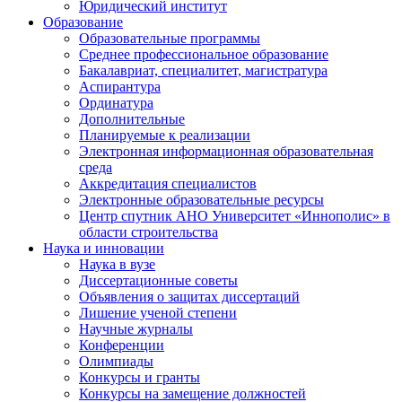
Юридический институт
Образование
Образовательные программы
Среднее профессиональное образование
Бакалавриат, специалитет, магистратура
Аспирантура
Ординатура
Дополнительные
Планируемые к реализации
Электронная информационная образовательная
среда
Аккредитация специалистов
Электронные образовательные ресурсы
Центр спутник АНО Университет «Иннополис» в
области строительства
Наука и инновации
Наука в вузе
Диссертационные советы
Объявления о защитах диссертаций
Лишение ученой степени
Научные журналы
Конференции
Олимпиады
Конкурсы и гранты
Конкурсы на замещение должностей