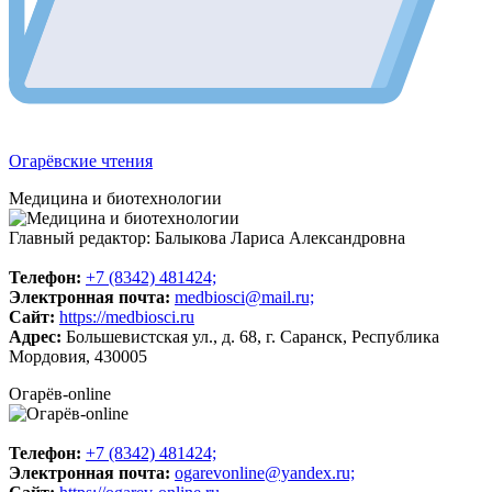
Огарёвские чтения
Медицина и биотехнологии
Главный редактор: Балыкова Лариса Александровна
Телeфон:
+7 (8342) 481424;
Электронная почта:
medbiosci@mail.ru;
Сайт:
https://medbiosci.ru
Адрес:
Большевистская ул., д. 68, г. Саранск, Республика
Мордовия, 430005
Огарёв-online
Телeфон:
+7 (8342) 481424;
Электронная почта:
ogarevonline@yandex.ru;