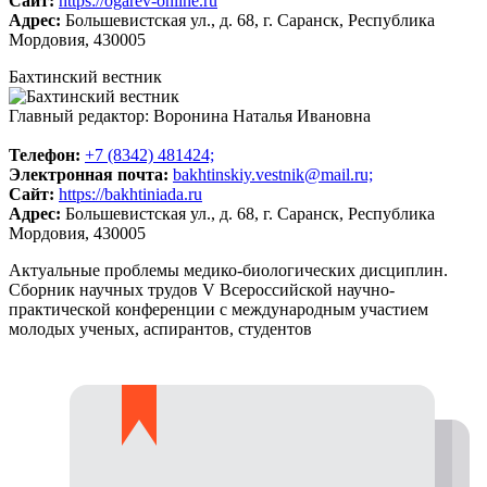
Сайт:
https://ogarev-online.ru
Адрес:
Большевистская ул., д. 68, г. Саранск, Республика
Мордовия, 430005
Бахтинский вестник
Главный редактор: Воронина Наталья Ивановна
Телeфон:
+7 (8342) 481424;
Электронная почта:
bakhtinskiy.vestnik@mail.ru;
Сайт:
https://bakhtiniada.ru
Адрес:
Большевистская ул., д. 68, г. Саранск, Республика
Мордовия, 430005
Актуальные проблемы медико-биологических дисциплин.
Сборник научных трудов V Всероссийской научно-
практической конференции с международным участием
молодых ученых, аспирантов, студентов