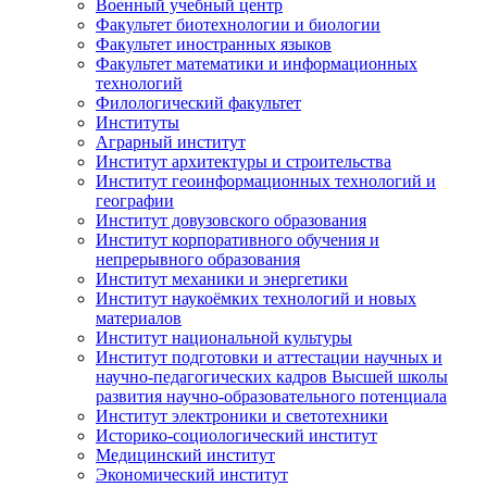
Военный учебный центр
Факультет биотехнологии и биологии
Факультет иностранных языков
Факультет математики и информационных
технологий
Филологический факультет
Институты
Аграрный институт
Институт архитектуры и строительства
Институт геоинформационных технологий и
географии
Институт довузовского образования
Институт корпоративного обучения и
непрерывного образования
Институт механики и энергетики
Институт наукоёмких технологий и новых
материалов
Институт национальной культуры
Институт подготовки и аттестации научных и
научно-педагогических кадров Высшей школы
развития научно-образовательного потенциала
Институт электроники и светотехники
Историко-социологический институт
Медицинский институт
Экономический институт