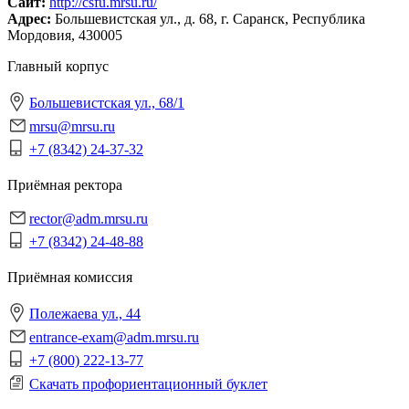
Сайт:
http://csfu.mrsu.ru/
Адрес:
Большевистская ул., д. 68, г. Саранск, Республика
Мордовия, 430005
Главный корпус
Большевистская ул., 68/1
mrsu@mrsu.ru
+7 (8342) 24-37-32
Приёмная ректора
rector@adm.mrsu.ru
+7 (8342) 24-48-88
Приёмная комиссия
Полежаева ул., 44
entrance-exam@adm.mrsu.ru
+7 (800) 222-13-77
Скачать профориентационный буклет