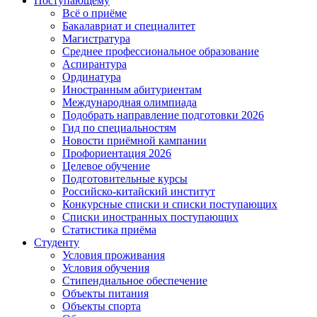
Поступающему
Всё о приёме
Бакалавриат и специалитет
Магистратура
Среднее профессиональное образование
Аспирантура
Ординатура
Иностранным абитуриентам
Международная олимпиада
Подобрать направление подготовки 2026
Гид по специальностям
Новости приёмной кампании
Профориентация 2026
Целевое обучение
Подготовительные курсы
Российско-китайский институт
Конкурсные списки и списки поступающих
Списки иностранных поступающих
Статистика приёма
Студенту
Условия проживания
Условия обучения
Стипендиальное обеспечение
Объекты питания
Объекты спорта