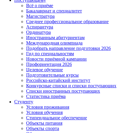
Поступающему
Всё о приёме
Бакалавриат и специалитет
Магистратура
Среднее профессиональное образование
Аспирантура
Ординатура
Иностранным абитуриентам
Международная олимпиада
Подобрать направление подготовки 2026
Гид по специальностям
Новости приёмной кампании
Профориентация 2026
Целевое обучение
Подготовительные курсы
Российско-китайский институт
Конкурсные списки и списки поступающих
Списки иностранных поступающих
Статистика приёма
Студенту
Условия проживания
Условия обучения
Стипендиальное обеспечение
Объекты питания
Объекты спорта