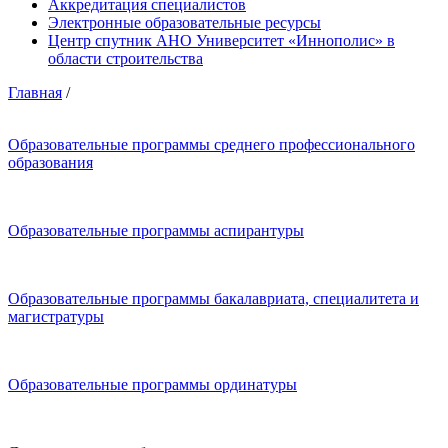
Аккредитация специалистов
Электронные образовательные ресурсы
Центр спутник АНО Университет «Иннополис» в
области строительства
Главная
/
Образовательные программы среднего профессионального
образования
Образовательные программы аспирантуры
Образовательные программы бакалавриата, специалитета и
магистратуры
Образовательные программы ординатуры