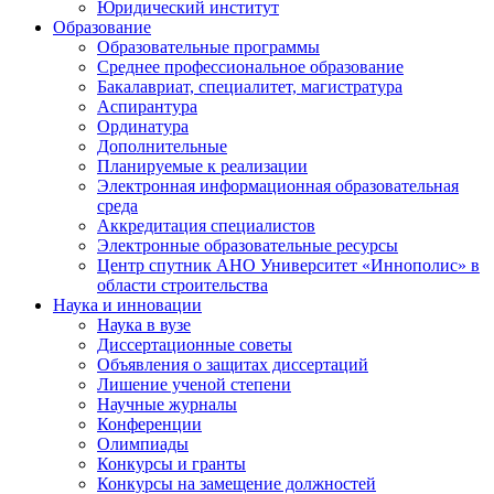
Юридический институт
Образование
Образовательные программы
Среднее профессиональное образование
Бакалавриат, специалитет, магистратура
Аспирантура
Ординатура
Дополнительные
Планируемые к реализации
Электронная информационная образовательная
среда
Аккредитация специалистов
Электронные образовательные ресурсы
Центр спутник АНО Университет «Иннополис» в
области строительства
Наука и инновации
Наука в вузе
Диссертационные советы
Объявления о защитах диссертаций
Лишение ученой степени
Научные журналы
Конференции
Олимпиады
Конкурсы и гранты
Конкурсы на замещение должностей