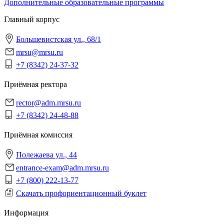
Дополнительные образовательные программы
Главный корпус
Большевистская ул., 68/1
mrsu@mrsu.ru
+7 (8342) 24-37-32
Приёмная ректора
rector@adm.mrsu.ru
+7 (8342) 24-48-88
Приёмная комиссия
Полежаева ул., 44
entrance-exam@adm.mrsu.ru
+7 (800) 222-13-77
Скачать профориентационный буклет
Информация