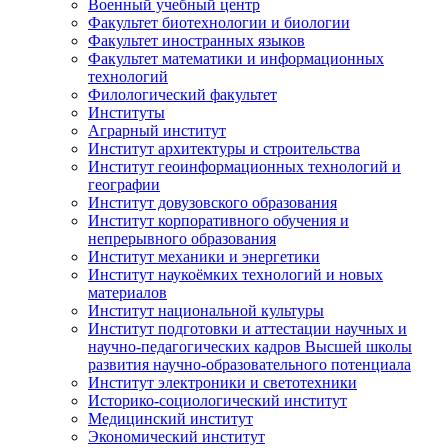
Военный учебный центр
Факультет биотехнологии и биологии
Факультет иностранных языков
Факультет математики и информационных
технологий
Филологический факультет
Институты
Аграрный институт
Институт архитектуры и строительства
Институт геоинформационных технологий и
географии
Институт довузовского образования
Институт корпоративного обучения и
непрерывного образования
Институт механики и энергетики
Институт наукоёмких технологий и новых
материалов
Институт национальной культуры
Институт подготовки и аттестации научных и
научно-педагогических кадров Высшей школы
развития научно-образовательного потенциала
Институт электроники и светотехники
Историко-социологический институт
Медицинский институт
Экономический институт