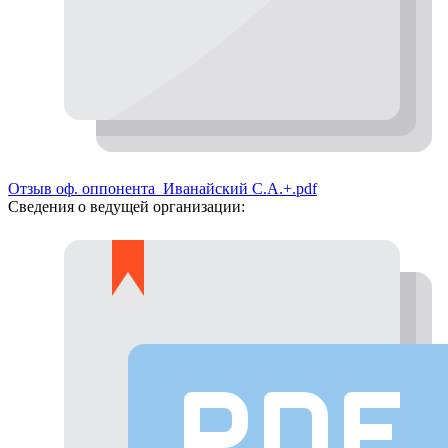
Отзыв оф. оппонента_Иванайский С.А.+.pdf
Сведения о ведущей организации: