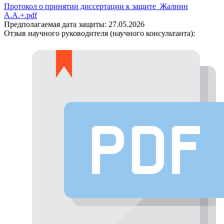
Протокол о принятии диссертации к защите_Жалнин
А.А.+.pdf
Предполагаемая дата защиты:
27.05.2026
Отзыв научного руководителя (научного консультанта):