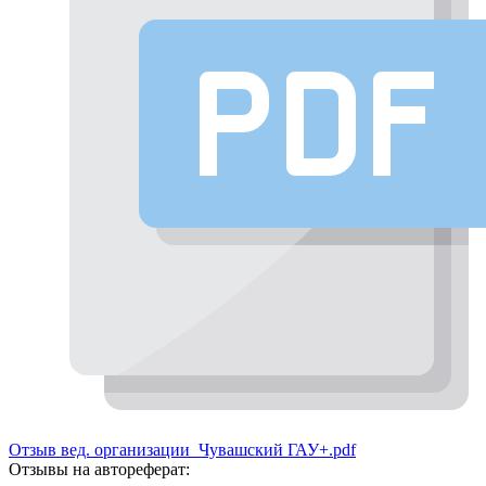
Отзыв вед. организации_Чувашский ГАУ+.pdf
Отзывы на автореферат: