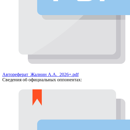
Автореферат_Жалнин А.А._2026+.pdf
Сведения об официальных оппонентах: