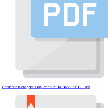
Согласие и сведения оф. оппонента_Зыкин Е.С.+.pdf