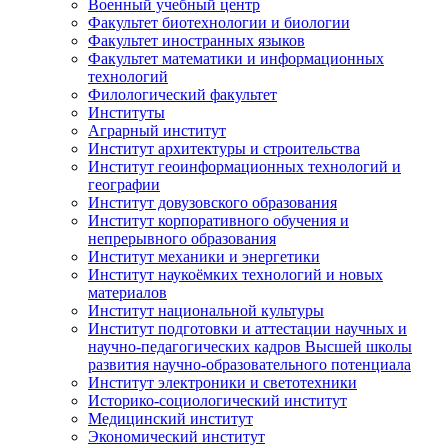
Военный учебный центр
Факультет биотехнологии и биологии
Факультет иностранных языков
Факультет математики и информационных
технологий
Филологический факультет
Институты
Аграрный институт
Институт архитектуры и строительства
Институт геоинформационных технологий и
географии
Институт довузовского образования
Институт корпоративного обучения и
непрерывного образования
Институт механики и энергетики
Институт наукоёмких технологий и новых
материалов
Институт национальной культуры
Институт подготовки и аттестации научных и
научно-педагогических кадров Высшей школы
развития научно-образовательного потенциала
Институт электроники и светотехники
Историко-социологический институт
Медицинский институт
Экономический институт