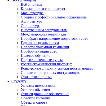
Поступающему
Всё о приёме
Бакалавриат и специалитет
Магистратура
Среднее профессиональное образование
Аспирантура
Ординатура
Иностранным абитуриентам
Международная олимпиада
Подобрать направление подготовки 2026
Гид по специальностям
Новости приёмной кампании
Профориентация 2026
Целевое обучение
Подготовительные курсы
Российско-китайский институт
Конкурсные списки и списки поступающих
Списки иностранных поступающих
Статистика приёма
Студенту
Условия проживания
Условия обучения
Стипендиальное обеспечение
Объекты питания
Объекты спорта