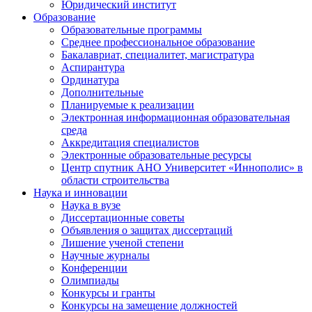
Юридический институт
Образование
Образовательные программы
Среднее профессиональное образование
Бакалавриат, специалитет, магистратура
Аспирантура
Ординатура
Дополнительные
Планируемые к реализации
Электронная информационная образовательная
среда
Аккредитация специалистов
Электронные образовательные ресурсы
Центр спутник АНО Университет «Иннополис» в
области строительства
Наука и инновации
Наука в вузе
Диссертационные советы
Объявления о защитах диссертаций
Лишение ученой степени
Научные журналы
Конференции
Олимпиады
Конкурсы и гранты
Конкурсы на замещение должностей