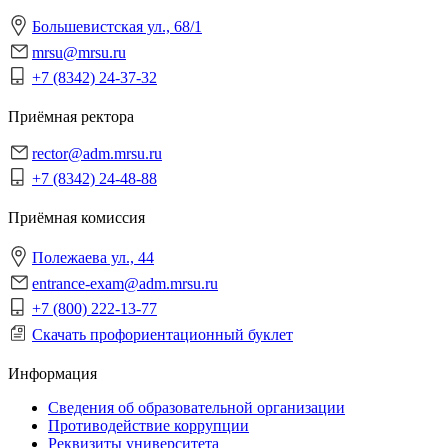
Большевистская ул., 68/1
mrsu@mrsu.ru
+7 (8342) 24-37-32
Приёмная ректора
rector@adm.mrsu.ru
+7 (8342) 24-48-88
Приёмная комиссия
Полежаева ул., 44
entrance-exam@adm.mrsu.ru
+7 (800) 222-13-77
Скачать профориентационный буклет
Информация
Сведения об образовательной организации
Противодействие коррупции
Реквизиты университета