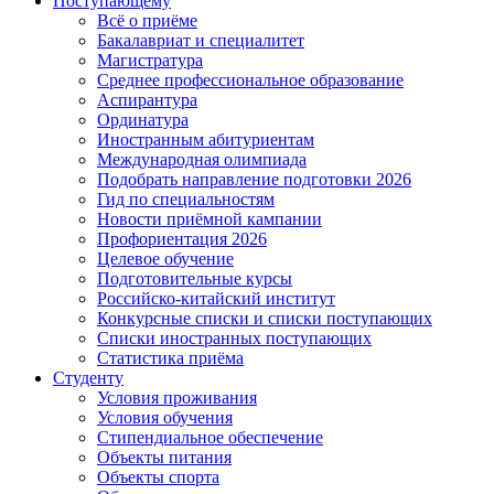
Поступающему
Всё о приёме
Бакалавриат и специалитет
Магистратура
Среднее профессиональное образование
Аспирантура
Ординатура
Иностранным абитуриентам
Международная олимпиада
Подобрать направление подготовки 2026
Гид по специальностям
Новости приёмной кампании
Профориентация 2026
Целевое обучение
Подготовительные курсы
Российско-китайский институт
Конкурсные списки и списки поступающих
Списки иностранных поступающих
Статистика приёма
Студенту
Условия проживания
Условия обучения
Стипендиальное обеспечение
Объекты питания
Объекты спорта