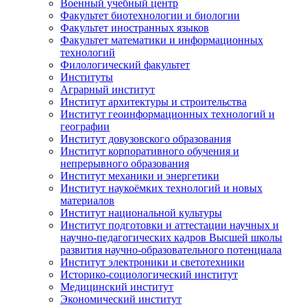
Военный учебный центр
Факультет биотехнологии и биологии
Факультет иностранных языков
Факультет математики и информационных
технологий
Филологический факультет
Институты
Аграрный институт
Институт архитектуры и строительства
Институт геоинформационных технологий и
географии
Институт довузовского образования
Институт корпоративного обучения и
непрерывного образования
Институт механики и энергетики
Институт наукоёмких технологий и новых
материалов
Институт национальной культуры
Институт подготовки и аттестации научных и
научно-педагогических кадров Высшей школы
развития научно-образовательного потенциала
Институт электроники и светотехники
Историко-социологический институт
Медицинский институт
Экономический институт