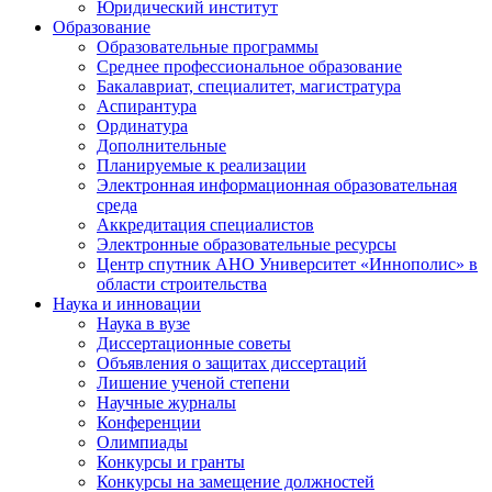
Юридический институт
Образование
Образовательные программы
Среднее профессиональное образование
Бакалавриат, специалитет, магистратура
Аспирантура
Ординатура
Дополнительные
Планируемые к реализации
Электронная информационная образовательная
среда
Аккредитация специалистов
Электронные образовательные ресурсы
Центр спутник АНО Университет «Иннополис» в
области строительства
Наука и инновации
Наука в вузе
Диссертационные советы
Объявления о защитах диссертаций
Лишение ученой степени
Научные журналы
Конференции
Олимпиады
Конкурсы и гранты
Конкурсы на замещение должностей