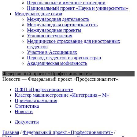
Персональные и именные стипендии
Национальный проект «Наука и университеты»
Международные связи
Международная деятельность
Международная партнерская сеть
Международные проекты
Условия поступления
Медицинское страхование для иностранных
студентов
Участие в Ассоциациях
Перевод студентов из других стран
Академическая мобильность
Федеральный проект «Профессионалитет»
Новости — Федеральный проект «Профессионалитет»
О ФП «Профессионалитет»
Кластер машиностроение «Интеграция – М»
Приемная кампания
Статистика
Новости
Документы
Главная
/
Федеральный проект «Профессионалитет»
/