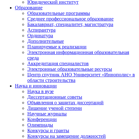
Юридический институт
Образование
Образовательные программы
Среднее профессиональное образование
Бакалавриат, специалитет, магистратура
Аспирантура
Ординатура
Дополнительные
Планируемые к реализации
Электронная информационная образовательная
среда
Аккредитация специалистов
Электронные образовательные ресурсы
Центр спутник АНО Университет «Иннополис» в
области строительства
Наука и инновации
Наука в вузе
Диссертационные советы
Объявления о защитах диссертаций
Лишение ученой степени
Научные журналы
Конференции
Олимпиады
Конкурсы и гранты
Конкурсы на замещение должностей