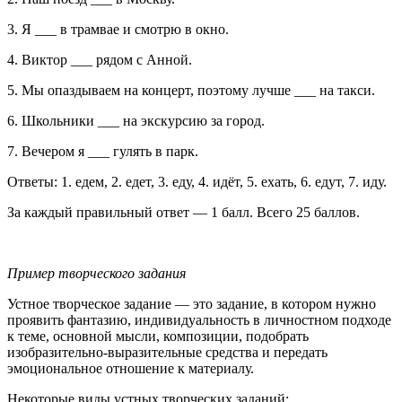
3. Я ___ в трамвае и смотрю в окно.
4. Виктор ___ рядом с Анной.
5. Мы опаздываем на концерт, поэтому лучше ___ на такси.
6. Школьники ___ на экскурсию за город.
7. Вечером я ___ гулять в парк.
Ответы: 1. едем, 2. едет, 3. еду, 4. идёт, 5. ехать, 6. едут, 7. иду.
За каждый правильный ответ — 1 балл. Всего 25 баллов.
Пример творческого задания
Устное творческое задание — это задание, в котором нужно
проявить фантазию, индивидуальность в личностном подходе
к теме, основной мысли, композиции, подобрать
изобразительно-выразительные средства и передать
эмоциональное отношение к материалу.
Некоторые виды устных творческих заданий: