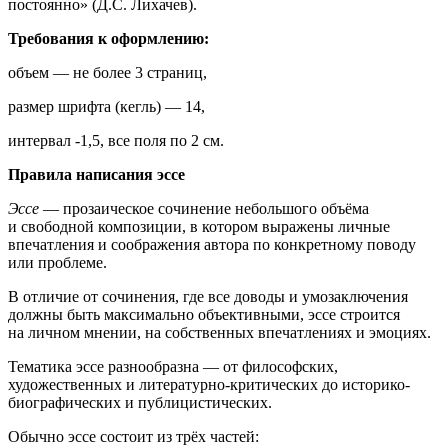
постоянно» (Д.С. Лихачев).
Требования к оформлению:
объем — не более 3 страниц,
размер шрифта (кегль) — 14,
интервал -1,5, все поля по 2 см.
Правила написания эссе
Эссе
— прозаическое сочинение небольшого объёма
и свободной композиции, в котором выражены личные
впечатления и соображения автора по конкретному поводу
или проблеме.
В отличие от сочинения, где все доводы и умозаключения
должны быть максимально объективными, эссе строится
на личном мнении, на собственных впечатлениях и эмоциях.
Тематика эссе разнообразна — от философских,
художественных и литературно-критических до историко-
биографических и публицистических.
Обычно эссе состоит из трёх частей: