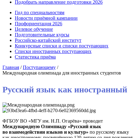
Подобрать направление подготовки 2026
Гид по специальностям
Новости приёмной кампании
Профориентация 2026
Целевое обучение
Подготовительные курсы
Российско-китайский институт
Конкурсные списки и списки поступающих
Списки иностранных поступающих
Статистика приёма
Главная
/
Поступающему
/
Международная олимпиада для иностранных студентов
Русский язык как иностранный
ФГБОУ ВО «МГУ им. Н.П. Огарёва» проводит
Международную Олимпиаду «Русский язык
во взаимодействии языков и культур»
по русскому языку
как иностранному, посвящённую 120-летию со дня рождения