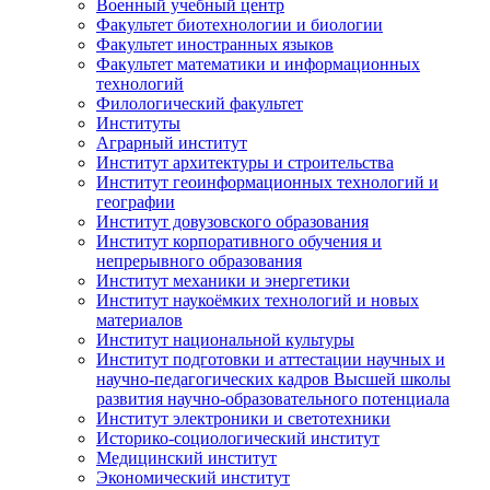
Военный учебный центр
Факультет биотехнологии и биологии
Факультет иностранных языков
Факультет математики и информационных
технологий
Филологический факультет
Институты
Аграрный институт
Институт архитектуры и строительства
Институт геоинформационных технологий и
географии
Институт довузовского образования
Институт корпоративного обучения и
непрерывного образования
Институт механики и энергетики
Институт наукоёмких технологий и новых
материалов
Институт национальной культуры
Институт подготовки и аттестации научных и
научно-педагогических кадров Высшей школы
развития научно-образовательного потенциала
Институт электроники и светотехники
Историко-социологический институт
Медицинский институт
Экономический институт