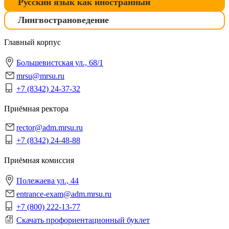
Русский язык как иностранный
Лингвострановедение
Главный корпус
Большевистская ул., 68/1
mrsu@mrsu.ru
+7 (8342) 24-37-32
Приёмная ректора
rector@adm.mrsu.ru
+7 (8342) 24-48-88
Приёмная комиссия
Полежаева ул., 44
entrance-exam@adm.mrsu.ru
+7 (800) 222-13-77
Скачать профориентационный буклет