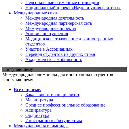
Персональные и именные стипендии
Национальный проект «Наука и университеты»
Международные связи
Международная деятельность
Международная партнерская сеть
Международные проекты
Условия поступления
Медицинское страхование для иностранных
студентов
Участие в Ассоциациях
Перевод студентов из других стран
Академическая мобильность
Поступающему
Международная олимпиада для иностранных студентов —
Поступающему
Всё о приёме:
Бакалавриат и специалитет
Магистратура
Среднее профессиональное образование
Аспирантура
Ординатура
Иностранным абитуриентам
Международная олимпиада