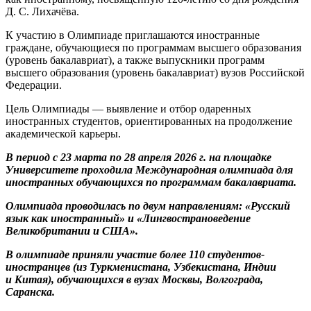
Д. С. Лихачёва.
К участию в Олимпиаде приглашаются иностранные
граждане, обучающиеся по программам высшего образования
(уровень бакалавриат), а также выпускники программ
высшего образования (уровень бакалавриат) вузов Российской
Федерации.
Цель Олимпиады — выявление и отбор одаренных
иностранных студентов, ориентированных на продолжение
академической карьеры.
В период с 23 марта по 28 апреля 2026 г. на площадке
Университете проходила Международная олимпиада для
иностранных обучающихся по программам бакалавриата.
Олимпиада проводилась по двум направлениям: «Русский
язык как иностранный» и «Лингвострановедение
Великобритании и США».
В олимпиаде приняли участие более 110 студентов-
иностранцев (из Туркменистана, Узбекистана, Индии
и Китая), обучающихся в вузах Москвы, Волгограда,
Саранска.