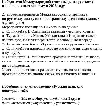
Победители Международной олимпиады по русскому
языка как иностранному в 2026
году
23 апреля завершилась
Международная олимпиада
по русскому языку как иностранному
среди иностранных
обучающихся.
Мероприятие посвящено 120‑летию академика
Д. С. Лихачёва. В Олимпиаде приняли участие студенты
из Туркменистана, Китая, Узбекистана и Индии не только
нашего вуза, но и университетов Москвы и Волгограда.
✨ Заочный этап: более 50 участников погрузились в мысли
Д. С. Лихачёва и написали эссе по его ярким цитатам о языке
и культуре.
✨ Очный этап: 11 финалистов бросили настоящий языковой
вызов — лексико-грамматический тест и живое обсуждение
цитат академика.
Участники блестяще справились с устными заданиями,
проявив не только знание языка, но и глубину мышления.
Победители по направлению «Русский язык как
иностранный»:
1 место — Эдизова Наргул, студентка 3 курса
филологического факультета (Туркменистан)