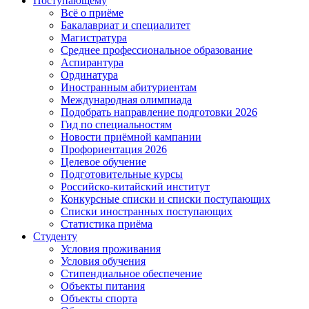
Поступающему
Всё о приёме
Бакалавриат и специалитет
Магистратура
Среднее профессиональное образование
Аспирантура
Ординатура
Иностранным абитуриентам
Международная олимпиада
Подобрать направление подготовки 2026
Гид по специальностям
Новости приёмной кампании
Профориентация 2026
Целевое обучение
Подготовительные курсы
Российско-китайский институт
Конкурсные списки и списки поступающих
Списки иностранных поступающих
Статистика приёма
Студенту
Условия проживания
Условия обучения
Стипендиальное обеспечение
Объекты питания
Объекты спорта