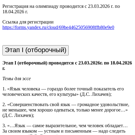
Регистрация на олимпиаду проводится с 23.03.2026 г. по
18.04.2026 г.
Ссылка для регистрации
https://forms.yandex.ru/cloud/69be44625056908ffb80e9e0
Этап I (отборочный)
Этап I (отборочный) проводится с 23.03.2026г. по 18.04.2026
г.
Темы для эссе
1. «Язык человека — гораздо более точный показатель его
человеческих качеств, его культуры» (Д.С. Лихачев);
2. «Совершенствовать свой язык — громадное удовольствие,
не меньшее, чем хорошо одеваться, только менее дорогое…»
(Д.С. Лихачев);
3. «…Язык — самое выразительное, чем человек обладает…
За своим языком — устным и письменным — надо следить