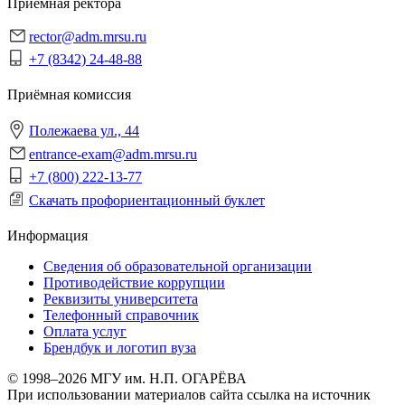
Приёмная ректора
rector@adm.mrsu.ru
+7 (8342) 24-48-88
Приёмная комиссия
Полежаева ул., 44
entrance-exam@adm.mrsu.ru
+7 (800) 222-13-77
Скачать профориентационный буклет
Информация
Сведения об образовательной организации
Противодействие коррупции
Реквизиты университета
Телефонный справочник
Оплата услуг
Брендбук и логотип вуза
© 1998–2026 МГУ им. Н.П. ОГАРЁВА
При использовании материалов сайта ссылка на источник