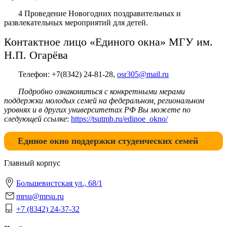
4 Проведение Новогодних поздравительных и
развлекательных мероприятий для детей.
Контактное лицо «Единого окна» МГУ им.
Н.П. Огарёва
Телефон: +7(8342) 24-81-28,
osr305@mail.ru
Подробно ознакомиться с конкретными мерами
поддержки молодых семей на федеральном, региональном
уровнях и в других университетах РФ Вы можете по
следующей ссылке
:
https://tsutmb.ru/edinoe_okno/
Единое окно поддержки студенческих семей
Главный корпус
Большевистская ул., 68/1
mrsu@mrsu.ru
+7 (8342) 24-37-32