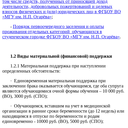
том числе средств, полученных от приносящей доход
деятельности, добровольных пожертвований и целевых
взносов физических и (или) юридических лиц в ФГБОУ ВО
«МГУ им. Н.П. Огарёва»
;
-
Порядок первоочередного заселения и оплаты
проживания отдельных категорий обучающихся в
студенческом городке ФГБОУ ВО «МГУ им. Н.П. Огарёва»
.
1.2 Виды материальной (финансовой) поддержки
1.2.1 Материальная поддержка при наступлении
определенных обстоятельств:
· Единовременная материальная поддержка при
заключении брака оказывается обучающимся, где оба супруга
являются обучающимися очной формы обучения – 10 000 руб.
(ВО), 3000 руб. (СПО);
· Обучающимся, вставшим на учет в медицинской
организации в ранние сроки беременности (до 12 недель) или
находящимся в отпуске по беременности и родам
единовременно - 10000 руб. (ВО), 5000 руб. (СПО);