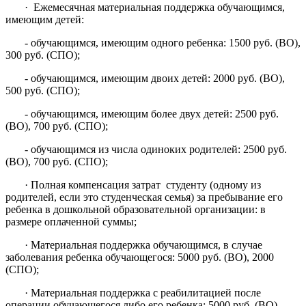
· Ежемесячная материальная поддержка обучающимся,
имеющим детей:
- обучающимся, имеющим одного ребенка: 1500 руб. (ВО),
300 руб. (СПО);
- обучающимся, имеющим двоих детей: 2000 руб. (ВО),
500 руб. (СПО);
- обучающимся, имеющим более двух детей: 2500 руб.
(ВО), 700 руб. (СПО);
- обучающимся из числа одиноких родителей: 2500 руб.
(ВО), 700 руб. (СПО);
· Полная компенсация затрат студенту (одному из
родителей, если это студенческая семья) за пребывание его
ребенка в дошкольной образовательной организации: в
размере оплаченной суммы;
· Материальная поддержка обучающимся, в случае
заболевания ребенка обучающегося: 5000 руб. (ВО), 2000
(СПО);
· Материальная поддержка с реабилитацией после
операции обучающегося либо его ребенка: 5000 руб. (ВО),