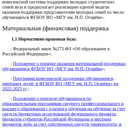
комплексной системы поддержки молодых студенческих
семей вуза и предполагает реализацию единой модели
оказания поддержки представителям молодых семей из числа
обучающихся ФГБОУ ВО «МГУ им. Н.П. Огарёва».
Материальная (финансовая) поддержка
1.1 Нормативно-правовая база:
- Федеральный закон №273-ФЗ «Об образовании в
Российской Федерации»;
-
Положение о порядке оказания материальной поддержки
обучающимся ФГБОУ ВО «МГУ им. Н.П. Огарёва
»;
-
Программа комплексной поддержки обучающимся,
имеющих детей, в ФГБОУ ВО «МГУ им. Н.П. Огарёва» на
2022-2025 гг
.;
-
Положение о переходе обучающихся по
образовательным программам среднего профессионального и
высшего образования с платного обучения на обучение за счет
средств бюджетных ассигнований федерального бюджета,
бюджетов субъектов Российской Федерации и местных
бюджетов либо за счет собственных средств университета, в