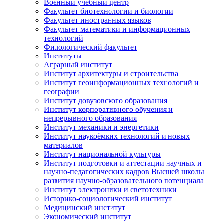
Военный учебный центр
Факультет биотехнологии и биологии
Факультет иностранных языков
Факультет математики и информационных
технологий
Филологический факультет
Институты
Аграрный институт
Институт архитектуры и строительства
Институт геоинформационных технологий и
географии
Институт довузовского образования
Институт корпоративного обучения и
непрерывного образования
Институт механики и энергетики
Институт наукоёмких технологий и новых
материалов
Институт национальной культуры
Институт подготовки и аттестации научных и
научно-педагогических кадров Высшей школы
развития научно-образовательного потенциала
Институт электроники и светотехники
Историко-социологический институт
Медицинский институт
Экономический институт