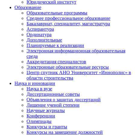
Юридический институт
Образование
Образовательные программы
Среднее профессиональное образование
Бакалавриат, специалитет, магистратура
Аспирантура
Ординатура
Дополнительные
Планируемые к реализации
Электронная информационная образовательная
среда
Аккредитация специалистов
Электронные образовательные ресурсы
Центр спутник АНО Университет «Иннополис» в
области строительства
Наука и инновации
Наука в вузе
Диссертационные советы
Объявления о защитах диссертаций
Лишение ученой степени
Научные журналы
Конференции
Олимпиады
Конкурсы и гранты
Конкурсы на замещение должностей