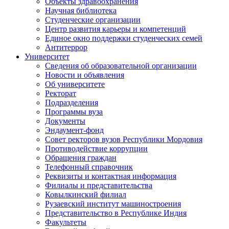
Объекты здравоохранения
Научная библиотека
Студенческие организации
Центр развития карьеры и компетенций
Единое окно поддержки студенческих семей
Антитеррор
Университет
Сведения об образовательной организации
Новости и объявления
Об университете
Ректорат
Подразделения
Программы вуза
Документы
Эндаумент-фонд
Совет ректоров вузов Республики Мордовия
Противодействие коррупции
Обращения граждан
Телефонный справочник
Реквизиты и контактная информация
Филиалы и представительства
Ковылкинский филиал
Рузаевский институт машиностроения
Представительство в Республике Индия
Факультеты