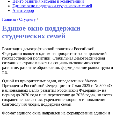
Центр развития карьеры и компетенций
Единое окно поддержки студенческих семей
Антитеррор
Главная
/
Студенту
/
Единое окно поддержки
студенческих семей
Реализация демографической политики Российской
Федерации является одним из приоритетных направлений
государственной политики. Стабильная демографическая
ситуация в стране влияет на социально-экономическое
развитие, развитие образования, формирование рынка труда и
т.д.
Одной из приоритетных задач, определенных Указом
Президента Российской Федерации от 7 мая 2025 г. № 309 «О
национальных целях развития Российской Федерации» на
период до 2030 года и на перспективу до 2036 года», является
сохранение населения, укрепление здоровья и повышение
благополучия людей, поддержка семьи.
Формат единого окна направлен на формирование единой и