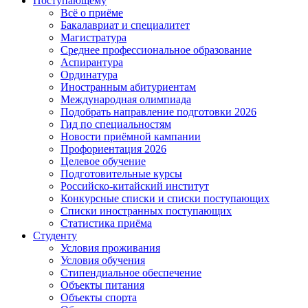
Поступающему
Всё о приёме
Бакалавриат и специалитет
Магистратура
Среднее профессиональное образование
Аспирантура
Ординатура
Иностранным абитуриентам
Международная олимпиада
Подобрать направление подготовки 2026
Гид по специальностям
Новости приёмной кампании
Профориентация 2026
Целевое обучение
Подготовительные курсы
Российско-китайский институт
Конкурсные списки и списки поступающих
Списки иностранных поступающих
Статистика приёма
Студенту
Условия проживания
Условия обучения
Стипендиальное обеспечение
Объекты питания
Объекты спорта