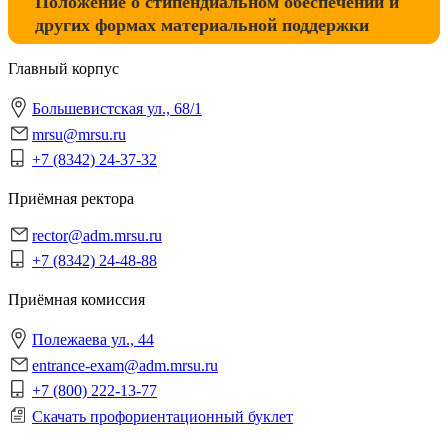
Положение о стипендиальном обеспечении и
других формах материальной поддержки
Главный корпус
Большевистская ул., 68/1
mrsu@mrsu.ru
+7 (8342) 24-37-32
Приёмная ректора
rector@adm.mrsu.ru
+7 (8342) 24-48-88
Приёмная комиссия
Полежаева ул., 44
entrance-exam@adm.mrsu.ru
+7 (800) 222-13-77
Скачать профориентационный буклет