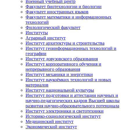
Военный учебный центр
Факультет биотехнологии и биологии
Факультет иностранных языков
Факультет математики и информационных
технологий
Филологический факультет
Институты
Аграрный институт
Институт архитектуры и строительства
Институт геоинформационных технологий и
географии
Институт довузовского образования
Институт корпоративного обучения и
непрерывного образования
Институт механики и энергетики
Институт наукоёмких технологий и новых
материалов
Институт национальной культуры
Институт подготовки и аттестации научных и
научно-педагогических кадров Высшей школы
развития научно-образовательного потенциала
Институт электроники и светотехники
Историко-социологический институт
Медицинский институт
Экономический институт