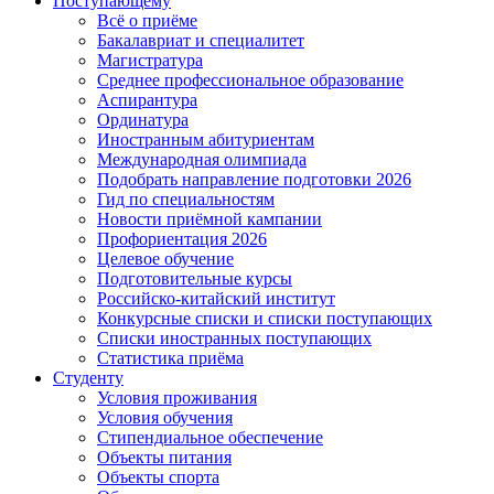
Поступающему
Всё о приёме
Бакалавриат и специалитет
Магистратура
Среднее профессиональное образование
Аспирантура
Ординатура
Иностранным абитуриентам
Международная олимпиада
Подобрать направление подготовки 2026
Гид по специальностям
Новости приёмной кампании
Профориентация 2026
Целевое обучение
Подготовительные курсы
Российско-китайский институт
Конкурсные списки и списки поступающих
Списки иностранных поступающих
Статистика приёма
Студенту
Условия проживания
Условия обучения
Стипендиальное обеспечение
Объекты питания
Объекты спорта