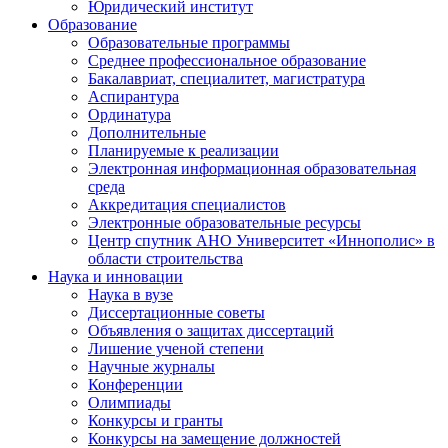
Юридический институт
Образование
Образовательные программы
Среднее профессиональное образование
Бакалавриат, специалитет, магистратура
Аспирантура
Ординатура
Дополнительные
Планируемые к реализации
Электронная информационная образовательная
среда
Аккредитация специалистов
Электронные образовательные ресурсы
Центр спутник АНО Университет «Иннополис» в
области строительства
Наука и инновации
Наука в вузе
Диссертационные советы
Объявления о защитах диссертаций
Лишение ученой степени
Научные журналы
Конференции
Олимпиады
Конкурсы и гранты
Конкурсы на замещение должностей