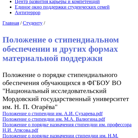
Центр развития карьеры и компетенций
Единое окно поддержки студенческих семей
Антитеррор
Главная
/
Студенту
/
Положение о стипендиальном
обеспечении и других формах
материальной поддержки
Положение о порядке стипендиального
обеспечения обучающихся в ФГБОУ ВО
"Национальный исследовательский
Мордовский государственный университет
им. Н. П. Огарёва"
Положение о стипендии им. А.И. Сухарева.pdf
Положение о стипендии им. М.А. Валюгина.pdf
Положение о порядке назначения стипендии им. профессора
Н.И. Атясова.pdf
Положение о порядке назначении стипендии им. Н.М.