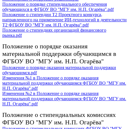
Положение о порядке стипендиального обеспечения
обучающихся в ФГБОУ ВО ''МГУ им. Н.П. Огарёва''.pdf
Положение о стипендии Т2 Проектного конкурса,
направленного на применение ИИ-технологий в деятельности
Т2 ФГБОУ ВО ''МГУ им. Н.П. Огарёва''.pdf
Положение о стипендиях организаций финансового
рынка.pdf
Положение о порядке оказания
материальной поддержки обучающимся в
ФГБОУ ВО ''МГУ им. Н.П. Огарёва''
Положение о порядке оказания материальной поддержки
обучающимся.pdf
Изменения №1 в Положение о порядке оказания
материальной поддержки обучающимся ФГБОУ ВО ''МГУ им.
Н.П. Огарёва''.pdf
Изменения №2 в Положение о порядке оказания
материальной поддержки обучающимся ФГБОУ ВО ''МГУ им.
Н.П. Огарёва''.pdf
Положение о стипендиальных комиссиях
ФГБОУ ВО ''МГУ им. Н.П. Огарёва''
Положение о стипендиальных комиссиях ФГБОУ ВО ''МГУ