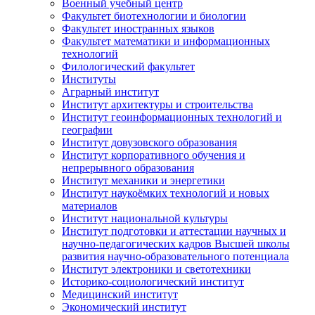
Военный учебный центр
Факультет биотехнологии и биологии
Факультет иностранных языков
Факультет математики и информационных
технологий
Филологический факультет
Институты
Аграрный институт
Институт архитектуры и строительства
Институт геоинформационных технологий и
географии
Институт довузовского образования
Институт корпоративного обучения и
непрерывного образования
Институт механики и энергетики
Институт наукоёмких технологий и новых
материалов
Институт национальной культуры
Институт подготовки и аттестации научных и
научно-педагогических кадров Высшей школы
развития научно-образовательного потенциала
Институт электроники и светотехники
Историко-социологический институт
Медицинский институт
Экономический институт