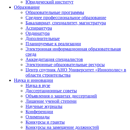
Юридический институт
Образование
Образовательные программы
Среднее профессиональное образование
Бакалавриат, специалитет, магистратура
Аспирантура
Ординатура
Дополнительные
Планируемые к реализации
Электронная информационная образовательная
среда
Аккредитация специалистов
Электронные образовательные ресурсы
Центр спутник АНО Университет «Иннополис» в
области строительства
Наука и инновации
Наука в вузе
Диссертационные советы
Объявления о защитах диссертаций
Лишение ученой степени
Научные журналы
Конференции
Олимпиады
Конкурсы и гранты
Конкурсы на замещение должностей