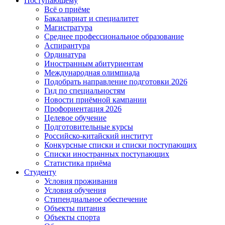
Поступающему
Всё о приёме
Бакалавриат и специалитет
Магистратура
Среднее профессиональное образование
Аспирантура
Ординатура
Иностранным абитуриентам
Международная олимпиада
Подобрать направление подготовки 2026
Гид по специальностям
Новости приёмной кампании
Профориентация 2026
Целевое обучение
Подготовительные курсы
Российско-китайский институт
Конкурсные списки и списки поступающих
Списки иностранных поступающих
Статистика приёма
Студенту
Условия проживания
Условия обучения
Стипендиальное обеспечение
Объекты питания
Объекты спорта