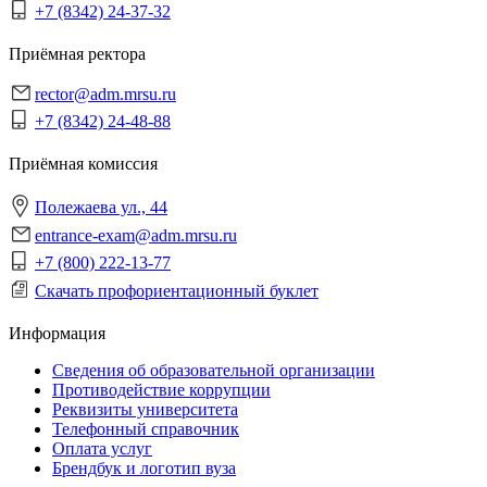
+7 (8342) 24-37-32
Приёмная ректора
rector@adm.mrsu.ru
+7 (8342) 24-48-88
Приёмная комиссия
Полежаева ул., 44
entrance-exam@adm.mrsu.ru
+7 (800) 222-13-77
Скачать профориентационный буклет
Информация
Сведения об образовательной организации
Противодействие коррупции
Реквизиты университета
Телефонный справочник
Оплата услуг
Брендбук и логотип вуза