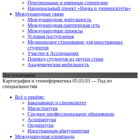
Персональные и именные стипендии
Национальный проект «Наука и университеты»
Международные связи
Международная деятельность
Международная партнерская сеть
Международные проекты
Условия поступления
Медицинское страхование для иностранных
студентов
Участие в Ассоциациях
Перевод студентов из других стран
Академическая мобильность
Поступающему
Картография и геоинформатика 05.03.03 — Гид по
специальностям
Всё о приёме:
Бакалавриат и специалитет
Магистратура
Среднее профессиональное образование
Аспирантура
Ординатура
Иностранным абитуриентам
Международная олимпиада