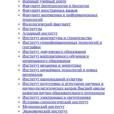
Военный учебный центр
Факультет биотехнологии и биологии
Факультет иностранных языков
Факультет математики и информационных
технологий
Филологический факультет
Институты
Аграрный институт
Институт архитектуры и строительства
Институт геоинформационных технологий и
географии
Институт довузовского образования
Институт корпоративного обучения и
непрерывного образования
Институт механики и энергетики
Институт наукоёмких технологий и новых
материалов
Институт национальной культуры
Институт подготовки и аттестации научных и
научно-педагогических кадров Высшей школы
развития научно-образовательного потенциала
Институт электроники и светотехники
Историко-социологический институт
Медицинский институт
Экономический институт