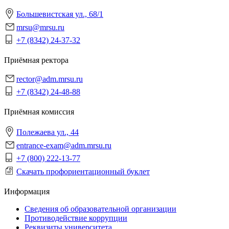
Большевистская ул., 68/1
mrsu@mrsu.ru
+7 (8342) 24-37-32
Приёмная ректора
rector@adm.mrsu.ru
+7 (8342) 24-48-88
Приёмная комиссия
Полежаева ул., 44
entrance-exam@adm.mrsu.ru
+7 (800) 222-13-77
Скачать профориентационный буклет
Информация
Сведения об образовательной организации
Противодействие коррупции
Реквизиты университета