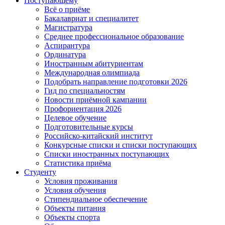
Поступающему
Всё о приёме
Бакалавриат и специалитет
Магистратура
Среднее профессиональное образование
Аспирантура
Ординатура
Иностранным абитуриентам
Международная олимпиада
Подобрать направление подготовки 2026
Гид по специальностям
Новости приёмной кампании
Профориентация 2026
Целевое обучение
Подготовительные курсы
Российско-китайский институт
Конкурсные списки и списки поступающих
Списки иностранных поступающих
Статистика приёма
Студенту
Условия проживания
Условия обучения
Стипендиальное обеспечение
Объекты питания
Объекты спорта