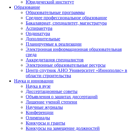
Юридический институт
Образование
Образовательные программы
Среднее профессиональное образование
Бакалавриат, специалитет, магистратура
Аспирантура
Ординатура
Дополнительные
Планируемые к реализации
Электронная информационная образовательная
среда
Аккредитация специалистов
Электронные образовательные ресурсы
Центр спутник АНО Университет «Иннополис» в
области строительства
Наука и инновации
Наука в вузе
Диссертационные советы
Объявления о защитах диссертаций
Лишение ученой степени
Научные журналы
Конференции
Олимпиады
Конкурсы и гранты
Конкурсы на замещение должностей