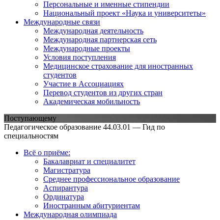
Персональные и именные стипендии
Национальный проект «Наука и университеты»
Международные связи
Международная деятельность
Международная партнерская сеть
Международные проекты
Условия поступления
Медицинское страхование для иностранных
студентов
Участие в Ассоциациях
Перевод студентов из других стран
Академическая мобильность
Поступающему
Педагогическое образование 44.03.01 — Гид по
специальностям
Всё о приёме:
Бакалавриат и специалитет
Магистратура
Среднее профессиональное образование
Аспирантура
Ординатура
Иностранным абитуриентам
Международная олимпиада