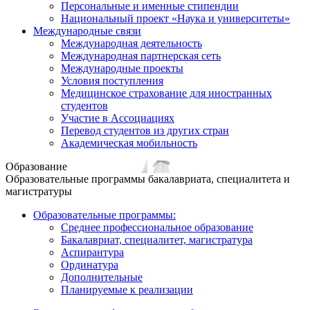
Персональные и именные стипендии
Национальный проект «Наука и университеты»
Международные связи
Международная деятельность
Международная партнерская сеть
Международные проекты
Условия поступления
Медицинское страхование для иностранных
студентов
Участие в Ассоциациях
Перевод студентов из других стран
Академическая мобильность
Образование
Образовательные программы бакалавриата, специалитета и
магистратуры
Образовательные программы:
Среднее профессиональное образование
Бакалавриат, специалитет, магистратура
Аспирантура
Ординатура
Дополнительные
Планируемые к реализации