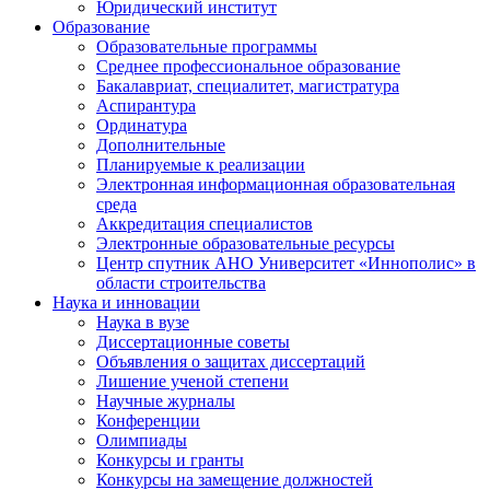
Юридический институт
Образование
Образовательные программы
Среднее профессиональное образование
Бакалавриат, специалитет, магистратура
Аспирантура
Ординатура
Дополнительные
Планируемые к реализации
Электронная информационная образовательная
среда
Аккредитация специалистов
Электронные образовательные ресурсы
Центр спутник АНО Университет «Иннополис» в
области строительства
Наука и инновации
Наука в вузе
Диссертационные советы
Объявления о защитах диссертаций
Лишение ученой степени
Научные журналы
Конференции
Олимпиады
Конкурсы и гранты
Конкурсы на замещение должностей