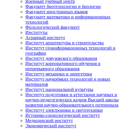
Военный учебный центр
Факультет биотехнологии и биологии
Факультет иностранных языков
Факультет математики и информационных
технологий
Филологический факультет
Институты
Аграрный институт
Институт архитектуры и строительства
Институт геоинформационных технологий и
географии
Институт довузовского образования
Институт корпоративного обучения и
непрерывного образования
Институт механики и энергетики
Институт наукоёмких технологий и новых
материалов
Институт национальной культуры
Институт подготовки и аттестации научных и
научно-педагогических кадров Высшей школы
развития научно-образовательного потенциала
Институт электроники и светотехники
Историко-социологический институт
Медицинский институт
Экономический институт