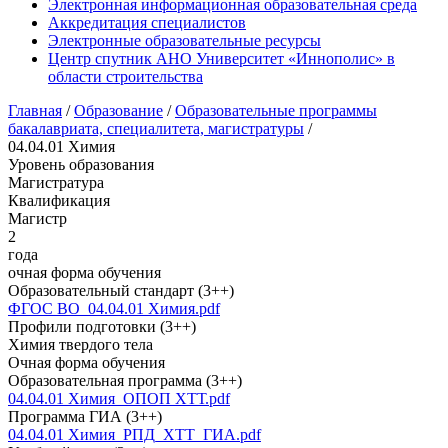
Электронная информационная образовательная среда
Аккредитация специалистов
Электронные образовательные ресурсы
Центр спутник АНО Университет «Иннополис» в
области строительства
Главная
/
Образование
/
Образовательные программы
бакалавриата, специалитета, магистратуры
/
04.04.01 Химия
Уровень образования
Магистратура
Квалификация
Магистр
2
года
очная форма обучения
Образовательный стандарт (3++)
ФГОС ВО_04.04.01 Химия.pdf
Профили подготовки (3++)
Химия твердого тела
Очная форма обучения
Образовательная программа (3++)
04.04.01 Химия_ОПОП ХТТ.pdf
Программа ГИА (3++)
04.04.01 Химия_РПД_ХТТ_ГИА.pdf