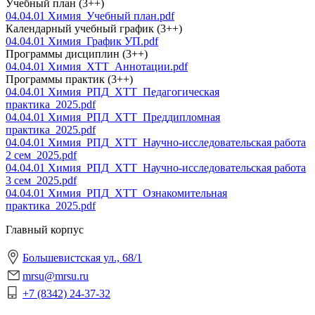
Учебный план (3++)
04.04.01 Химия_Учебный план.pdf
Календарный учебный график (3++)
04.04.01 Химия_График УП.pdf
Программы дисциплин (3++)
04.04.01 Химия_ХТТ_Аннотации.pdf
Программы практик (3++)
04.04.01 Химия_РПД_ХТТ_Педагогическая
практика_2025.pdf
04.04.01 Химия_РПД_ХТТ_Преддипломная
практика_2025.pdf
04.04.01 Химия_РПД_ХТТ_Научно-исследовательская работа
2 сем_2025.pdf
04.04.01 Химия_РПД_ХТТ_Научно-исследовательская работа
3 сем_2025.pdf
04.04.01 Химия_РПД_ХТТ_Ознакомительная
практика_2025.pdf
Главный корпус
Большевистская ул., 68/1
mrsu@mrsu.ru
+7 (8342) 24-37-32