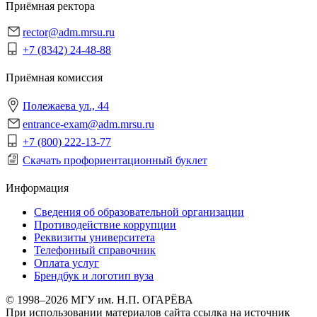
Приёмная ректора
rector@adm.mrsu.ru
+7 (8342) 24-48-88
Приёмная комиссия
Полежаева ул., 44
entrance-exam@adm.mrsu.ru
+7 (800) 222-13-77
Скачать профориентационный буклет
Информация
Сведения об образовательной организации
Противодействие коррупции
Реквизиты университета
Телефонный справочник
Оплата услуг
Брендбук и логотип вуза
© 1998–2026 МГУ им. Н.П. ОГАРЁВА
При использовании материалов сайта ссылка на источник