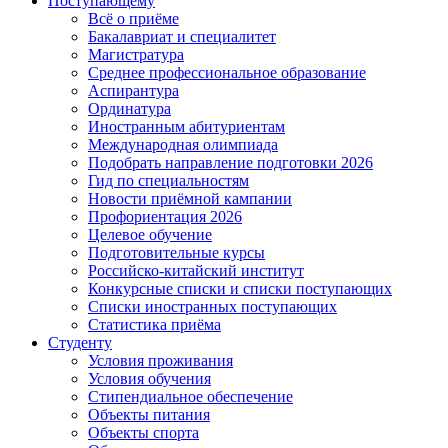
Поступающему
Всё о приёме
Бакалавриат и специалитет
Магистратура
Среднее профессиональное образование
Аспирантура
Ординатура
Иностранным абитуриентам
Международная олимпиада
Подобрать направление подготовки 2026
Гид по специальностям
Новости приёмной кампании
Профориентация 2026
Целевое обучение
Подготовительные курсы
Российско-китайский институт
Конкурсные списки и списки поступающих
Списки иностранных поступающих
Статистика приёма
Студенту
Условия проживания
Условия обучения
Стипендиальное обеспечение
Объекты питания
Объекты спорта