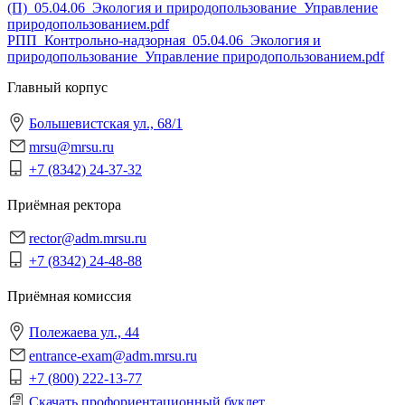
(П)_05.04.06_Экология и природопользование_Управление
природопользованием.pdf
РПП_Контрольно-надзорная_05.04.06_Экология и
природопользование_Управление природопользованием.pdf
Главный корпус
Большевистская ул., 68/1
mrsu@mrsu.ru
+7 (8342) 24-37-32
Приёмная ректора
rector@adm.mrsu.ru
+7 (8342) 24-48-88
Приёмная комиссия
Полежаева ул., 44
entrance-exam@adm.mrsu.ru
+7 (800) 222-13-77
Скачать профориентационный буклет