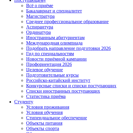
Поступающему
Всё о приёме
Бакалавриат и специалитет
Магистратура
Среднее профессиональное образование
Аспирантура
Ординатура
Иностранным абитуриентам
Международная олимпиада
Подобрать направление подготовки 2026
Гид по специальностям
Новости приёмной кампании
Профориентация 2026
Целевое обучение
Подготовительные курсы
Российско-китайский институт
Конкурсные списки и списки поступающих
Списки иностранных поступающих
Статистика приёма
Студенту
Условия проживания
Условия обучения
Стипендиальное обеспечение
Объекты питания
Объекты спорта