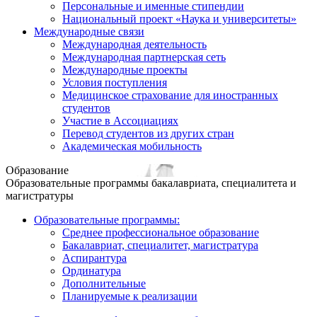
Персональные и именные стипендии
Национальный проект «Наука и университеты»
Международные связи
Международная деятельность
Международная партнерская сеть
Международные проекты
Условия поступления
Медицинское страхование для иностранных
студентов
Участие в Ассоциациях
Перевод студентов из других стран
Академическая мобильность
Образование
Образовательные программы бакалавриата, специалитета и
магистратуры
Образовательные программы:
Среднее профессиональное образование
Бакалавриат, специалитет, магистратура
Аспирантура
Ординатура
Дополнительные
Планируемые к реализации