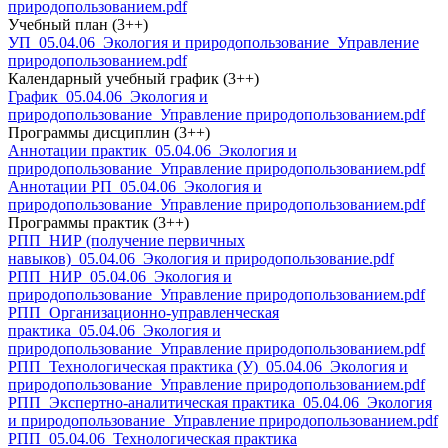
природопользованием.pdf
Учебный план (3++)
УП_05.04.06_Экология и природопользование_Управление
природопользованием.pdf
Календарный учебный график (3++)
График_05.04.06_Экология и
природопользование_Управление природопользованием.pdf
Программы дисциплин (3++)
Аннотации практик_05.04.06_Экология и
природопользование_Управление природопользованием.pdf
Аннотации РП_05.04.06_Экология и
природопользование_Управление природопользованием.pdf
Программы практик (3++)
РПП_НИР (получение первичных
навыков)_05.04.06_Экология и природопользование.pdf
РПП_НИР_05.04.06_Экология и
природопользование_Управление природопользованием.pdf
РПП_Организационно-управленческая
практика_05.04.06_Экология и
природопользование_Управление природопользованием.pdf
РПП_Технологическая практика (У)_05.04.06_Экология и
природопользование_Управление природопользованием.pdf
РПП_Экспертно-аналитическая практика_05.04.06_Экология
и природопользование_Управление природопользованием.pdf
РПП_05.04.06_Технологическая практика