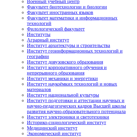
Военный учебный центр
Факультет биотехнологии и биологии
Факультет иностранных языков
Факультет математики и информационных
технологий
Филологический факультет
Институты
Аграрный институт
Институт архитектуры и строительства
Институт геоинформационных технологий и
географии
Институт довузовского образования
Институт корпоративного обучения и
непрерывного образования
Институт механики и энергетики
Институт наукоёмких технологий и новых
материалов
Институт национальной культуры
Институт подготовки и аттестации научных и
научно-педагогических кадров Высшей школы
развития научно-образовательного потенциала
Институт электроники и светотехники
Историко-социологический институт
Медицинский институт
Экономический институт