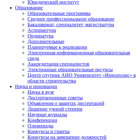
Юридический институт
Образование
Образовательные программы
Среднее профессиональное образование
Бакалавриат, специалитет, магистратура
Аспирантура
Ординатура
Дополнительные
Планируемые к реализации
Электронная информационная образовательная
среда
Аккредитация специалистов
Электронные образовательные ресурсы
Центр спутник АНО Университет «Иннополис» в
области строительства
Наука и инновации
Наука в вузе
Диссертационные советы
Объявления о защитах диссертаций
Лишение ученой степени
Научные журналы
Конференции
Олимпиады
Конкурсы и гранты
Конкурсы на замещение должностей