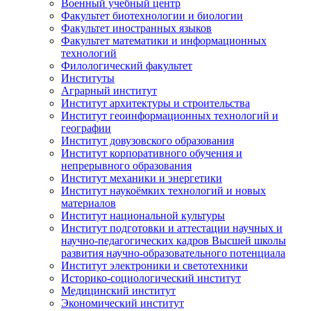
Военный учебный центр
Факультет биотехнологии и биологии
Факультет иностранных языков
Факультет математики и информационных
технологий
Филологический факультет
Институты
Аграрный институт
Институт архитектуры и строительства
Институт геоинформационных технологий и
географии
Институт довузовского образования
Институт корпоративного обучения и
непрерывного образования
Институт механики и энергетики
Институт наукоёмких технологий и новых
материалов
Институт национальной культуры
Институт подготовки и аттестации научных и
научно-педагогических кадров Высшей школы
развития научно-образовательного потенциала
Институт электроники и светотехники
Историко-социологический институт
Медицинский институт
Экономический институт