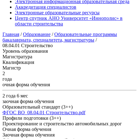
Электронная информационная образовательная среда
Аккредитация специалистов
Электронные образовательные ресурсы
Центр спутник АНО Университет «Иннополис» в
области строительства
Главная
/
Образование
/
Образовательные программы
бакалавриата, специалитета, магистратуры
/
08.04.01 Строительство
Уровень образования
Магистратура
Квалификация
Магистр
2
года
очная форма обучения
2 года 6 мес
заочная форма обучения
Образовательный стандарт (3++)
ФГОС ВО_08.04.01 Строительство.pdf
Профили подготовки (3++)
Проектирование и строительство автомобильных дорог
Очная форма обучения
Заочная форма обучения