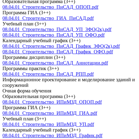
Образовательная программа (3++)
08.04.01_Строительство_ПиСАД_ОПОП.pdf
Программа ГИА (3++)
08.04.01_Строительство_ГИА_ПиСАД.pdf
Учебный план (3++)
08.04.01_Строительство_ПиСАД_УП_ЗФО(2к).pdf
08.04.01_Строительство_ПиСАД_УП_ОФО.pdf
Календарный учебный график (3++)
08.04.01_Строительство_ПиСАД_График_ЗФО(2к).pdf
08.04.01_Строительство_ПиСАД_График_ОФО.pdf
Программы дисциплин (3++)
08.04.01_Строительство_ПиСАД_Аннотации.pdf
Программы практик (3++)
08.04.01_Строительство_ПиСАД_РПП.pdf
Информационное проектирование и моделирование зданий и
сооружений
Очная форма обучения
Образовательная программа (3++)
08.04.01_Строительство_ИПиМЗД_ОПОП.pdf
Программа ГИА (3++)
08.04.01_Строительство_ИПиМЗД_ГИА.pdf
Учебный план (3++)
08.04.01_Строительство_ИПиМЗД_УП.pdf
Календарный учебный график (3++)
08.04.01_Строительство_ИПиМЗД_График.pdf