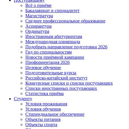
Поступающему
Всё о приёме
Бакалавриат и специалитет
Магистратура
Среднее профессиональное образование
Аспирантура
Ординатура
Иностранным абитуриентам
Международная олимпиада
Подобрать направление подготовки 2026
Гид по специальностям
Новости приёмной кампании
Профориентация 2026
Целевое обучение
Подготовительные курсы
Российско-китайский институт
Конкурсные списки и списки поступающих
Списки иностранных поступающих
Статистика приёма
Студенту
Условия проживания
Условия обучения
Стипендиальное обеспечение
Объекты питания
Объекты спорта