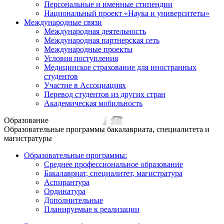
Персональные и именные стипендии
Национальный проект «Наука и университеты»
Международные связи
Международная деятельность
Международная партнерская сеть
Международные проекты
Условия поступления
Медицинское страхование для иностранных
студентов
Участие в Ассоциациях
Перевод студентов из других стран
Академическая мобильность
Образование
Образовательные программы бакалавриата, специалитета и
магистратуры
Образовательные программы:
Среднее профессиональное образование
Бакалавриат, специалитет, магистратура
Аспирантура
Ординатура
Дополнительные
Планируемые к реализации