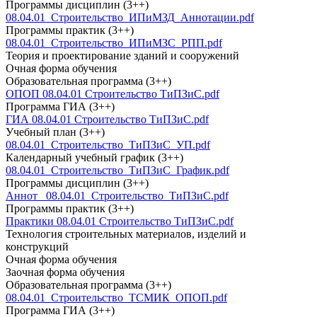
Программы дисциплин (3++)
08.04.01_Строительство_ИПиМЗД_Аннотации.pdf
Программы практик (3++)
08.04.01_Строительство_ИПиМЗС_РПП.pdf
Теория и проектирование зданий и сооружений
Очная форма обучения
Образовательная программа (3++)
ОПОП 08.04.01 Строительство ТиПЗиС.pdf
Программа ГИА (3++)
ГИА 08.04.01 Строительство ТиПЗиС.pdf
Учебный план (3++)
08.04.01_Строительство_ТиПЗиС_УП.pdf
Календарный учебный график (3++)
08.04.01_Строительство_ТиПЗиС_График.pdf
Программы дисциплин (3++)
Аннот _08.04.01_Строительство_ТиПЗиС.pdf
Программы практик (3++)
Практики 08.04.01 Строительство ТиПЗиС.pdf
Технология строительных материалов, изделий и
конструкций
Очная форма обучения
Заочная форма обучения
Образовательная программа (3++)
08.04.01_Строительство_ТСМИК_ОПОП.pdf
Программа ГИА (3++)