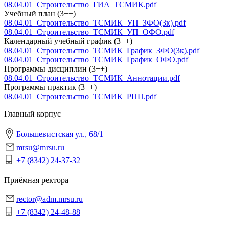
08.04.01_Строительство_ГИА_ТСМИК.pdf
Учебный план (3++)
08.04.01_Строительство_ТСМИК_УП_ЗФО(3к).pdf
08.04.01_Строительство_ТСМИК_УП_ОФО.pdf
Календарный учебный график (3++)
08.04.01_Строительство_ТСМИК_График_ЗФО(3к).pdf
08.04.01_Строительство_ТСМИК_График_ОФО.pdf
Программы дисциплин (3++)
08.04.01_Строительство_ТСМИК_Аннотации.pdf
Программы практик (3++)
08.04.01_Строительство_ТСМИК_РПП.pdf
Главный корпус
Большевистская ул., 68/1
mrsu@mrsu.ru
+7 (8342) 24-37-32
Приёмная ректора
rector@adm.mrsu.ru
+7 (8342) 24-48-88