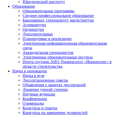
Юридический институт
Образование
Образовательные программы
Среднее профессиональное образование
Бакалавриат, специалитет, магистратура
Аспирантура
Ординатура
Дополнительные
Планируемые к реализации
Электронная информационная образовательная
среда
Аккредитация специалистов
Электронные образовательные ресурсы
Центр спутник АНО Университет «Иннополис» в
области строительства
Наука и инновации
Наука в вузе
Диссертационные советы
Объявления о защитах диссертаций
Лишение ученой степени
Научные журналы
Конференции
Олимпиады
Конкурсы и гранты
Конкурсы на замещение должностей