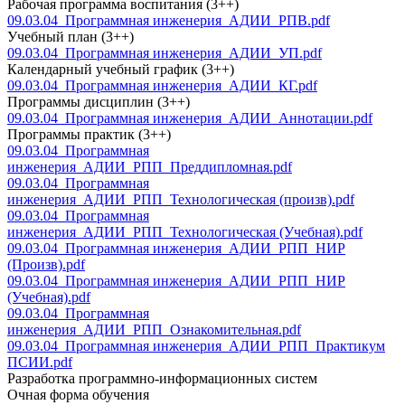
Рабочая программа воспитания (3++)
09.03.04_Программная инженерия_АДИИ_РПВ.pdf
Учебный план (3++)
09.03.04_Программная инженерия_АДИИ_УП.pdf
Календарный учебный график (3++)
09.03.04_Программная инженерия_АДИИ_КГ.pdf
Программы дисциплин (3++)
09.03.04_Программная инженерия_АДИИ_Аннотации.pdf
Программы практик (3++)
09.03.04_Программная
инженерия_АДИИ_РПП_Преддипломная.pdf
09.03.04_Программная
инженерия_АДИИ_РПП_Технологическая (произв).pdf
09.03.04_Программная
инженерия_АДИИ_РПП_Технологическая (Учебная).pdf
09.03.04_Программная инженерия_АДИИ_РПП_НИР
(Произв).pdf
09.03.04_Программная инженерия_АДИИ_РПП_НИР
(Учебная).pdf
09.03.04_Программная
инженерия_АДИИ_РПП_Ознакомительная.pdf
09.03.04_Программная инженерия_АДИИ_РПП_Практикум
ПСИИ.pdf
Разработка программно-информационных систем
Очная форма обучения