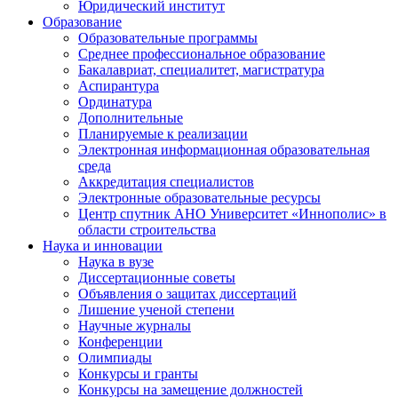
Юридический институт
Образование
Образовательные программы
Среднее профессиональное образование
Бакалавриат, специалитет, магистратура
Аспирантура
Ординатура
Дополнительные
Планируемые к реализации
Электронная информационная образовательная
среда
Аккредитация специалистов
Электронные образовательные ресурсы
Центр спутник АНО Университет «Иннополис» в
области строительства
Наука и инновации
Наука в вузе
Диссертационные советы
Объявления о защитах диссертаций
Лишение ученой степени
Научные журналы
Конференции
Олимпиады
Конкурсы и гранты
Конкурсы на замещение должностей