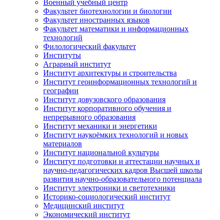
Военный учебный центр
Факультет биотехнологии и биологии
Факультет иностранных языков
Факультет математики и информационных
технологий
Филологический факультет
Институты
Аграрный институт
Институт архитектуры и строительства
Институт геоинформационных технологий и
географии
Институт довузовского образования
Институт корпоративного обучения и
непрерывного образования
Институт механики и энергетики
Институт наукоёмких технологий и новых
материалов
Институт национальной культуры
Институт подготовки и аттестации научных и
научно-педагогических кадров Высшей школы
развития научно-образовательного потенциала
Институт электроники и светотехники
Историко-социологический институт
Медицинский институт
Экономический институт