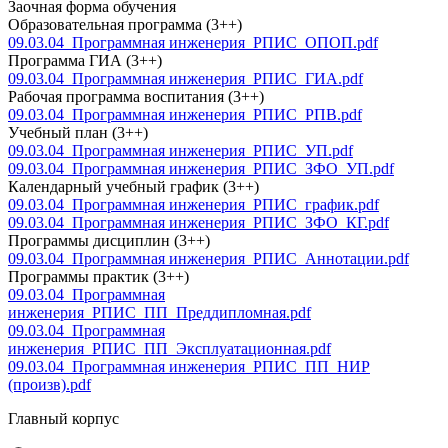
Заочная форма обучения
Образовательная программа (3++)
09.03.04_Программная инженерия_РПИС_ОПОП.pdf
Программа ГИА (3++)
09.03.04_Программная инженерия_РПИС_ГИА.pdf
Рабочая программа воспитания (3++)
09.03.04_Программная инженерия_РПИС_РПВ.pdf
Учебный план (3++)
09.03.04_Программная инженерия_РПИС_УП.pdf
09.03.04_Программная инженерия_РПИС_ЗФО_УП.pdf
Календарный учебный график (3++)
09.03.04_Программная инженерия_РПИС_график.pdf
09.03.04_Программная инженерия_РПИС_ЗФО_КГ.pdf
Программы дисциплин (3++)
09.03.04_Программная инженерия_РПИС_Аннотации.pdf
Программы практик (3++)
09.03.04_Программная
инженерия_РПИС_ПП_Преддипломная.pdf
09.03.04_Программная
инженерия_РПИС_ПП_Эксплуатационная.pdf
09.03.04_Программная инженерия_РПИС_ПП_НИР
(произв).pdf
Главный корпус