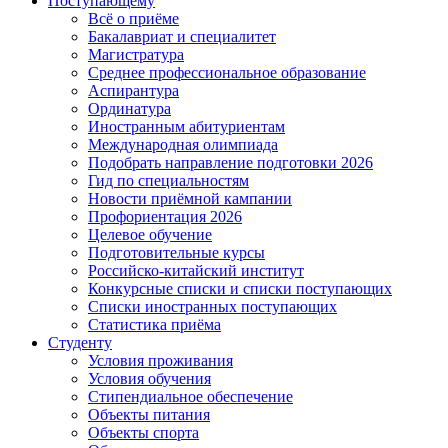
Поступающему
Всё о приёме
Бакалавриат и специалитет
Магистратура
Среднее профессиональное образование
Аспирантура
Ординатура
Иностранным абитуриентам
Международная олимпиада
Подобрать направление подготовки 2026
Гид по специальностям
Новости приёмной кампании
Профориентация 2026
Целевое обучение
Подготовительные курсы
Российско-китайский институт
Конкурсные списки и списки поступающих
Списки иностранных поступающих
Статистика приёма
Студенту
Условия проживания
Условия обучения
Стипендиальное обеспечение
Объекты питания
Объекты спорта