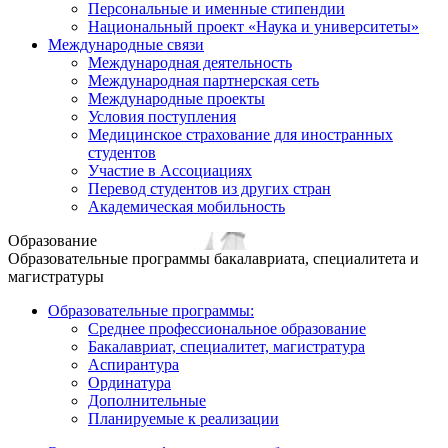
Персональные и именные стипендии
Национальный проект «Наука и университеты»
Международные связи
Международная деятельность
Международная партнерская сеть
Международные проекты
Условия поступления
Медицинское страхование для иностранных
студентов
Участие в Ассоциациях
Перевод студентов из других стран
Академическая мобильность
Образование
Образовательные программы бакалавриата, специалитета и
магистратуры
Образовательные программы:
Среднее профессиональное образование
Бакалавриат, специалитет, магистратура
Аспирантура
Ординатура
Дополнительные
Планируемые к реализации