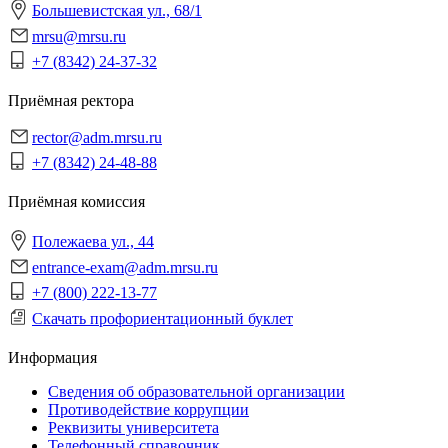
Большевистская ул., 68/1
mrsu@mrsu.ru
+7 (8342) 24-37-32
Приёмная ректора
rector@adm.mrsu.ru
+7 (8342) 24-48-88
Приёмная комиссия
Полежаева ул., 44
entrance-exam@adm.mrsu.ru
+7 (800) 222-13-77
Скачать профориентационный буклет
Информация
Сведения об образовательной организации
Противодействие коррупции
Реквизиты университета
Телефонный справочник