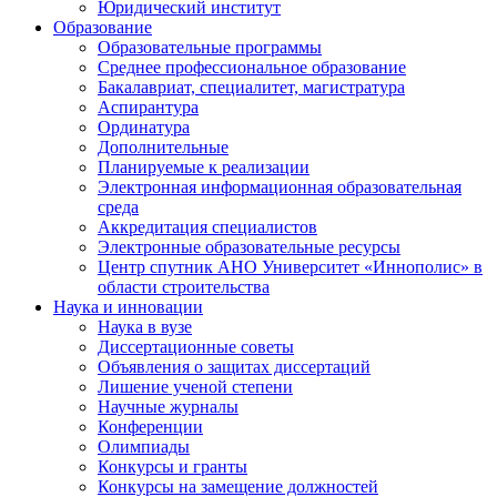
Юридический институт
Образование
Образовательные программы
Среднее профессиональное образование
Бакалавриат, специалитет, магистратура
Аспирантура
Ординатура
Дополнительные
Планируемые к реализации
Электронная информационная образовательная
среда
Аккредитация специалистов
Электронные образовательные ресурсы
Центр спутник АНО Университет «Иннополис» в
области строительства
Наука и инновации
Наука в вузе
Диссертационные советы
Объявления о защитах диссертаций
Лишение ученой степени
Научные журналы
Конференции
Олимпиады
Конкурсы и гранты
Конкурсы на замещение должностей