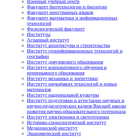
Военный учебный центр
Факультет биотехнологии и биологии
Факультет иностранных языков
Факультет математики и информационных
технологий
Филологический факультет
Институты
Аграрный институт
Институт архитектуры и строительства
Институт геоинформационных технологий и
географии
Институт довузовского образования
Институт корпоративного обучения и
непрерывного образования
Институт механики и энергетики
Институт наукоёмких технологий и новых
материалов
Институт национальной культуры
Институт подготовки и аттестации научных и
научно-педагогических кадров Высшей школы
развития научно-образовательного потенциала
Институт электроники и светотехники
Историко-социологический институт
Медицинский институт
Экономический институт