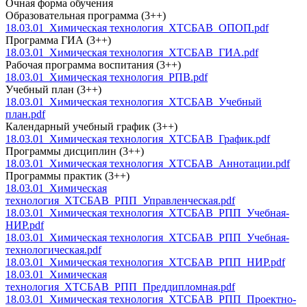
Очная форма обучения
Образовательная программа (3++)
18.03.01_Химическая технология_ХТСБАВ_ОПОП.pdf
Программа ГИА (3++)
18.03.01_Химическая технология_ХТСБАВ_ГИА.pdf
Рабочая программа воспитания (3++)
18.03.01_Химическая технология_РПВ.pdf
Учебный план (3++)
18.03.01_Химическая технология_ХТСБАВ_Учебный
план.pdf
Календарный учебный график (3++)
18.03.01_Химическая технология_ХТСБАВ_График.pdf
Программы дисциплин (3++)
18.03.01_Химическая технология_ХТСБАВ_Аннотации.pdf
Программы практик (3++)
18.03.01_Химическая
технология_ХТСБАВ_РПП_Управленческая.pdf
18.03.01_Химическая технология_ХТСБАВ_РПП_Учебная-
НИР.pdf
18.03.01_Химическая технология_ХТСБАВ_РПП_Учебная-
технологическая.pdf
18.03.01_Химическая технология_ХТСБАВ_РПП_НИР.pdf
18.03.01_Химическая
технология_ХТСБАВ_РПП_Преддипломная.pdf
18.03.01_Химическая технология_ХТСБАВ_РПП_Проектно-