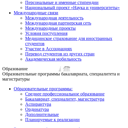
Персональные и именные стипендии
Национальный проект «Наука и университеты»
Международные связи
Международная деятельность
Международная партнерская сеть
Международные проекты
Условия поступления
Медицинское страхование для иностранных
студентов
Участие в Ассоциациях
Перевод студентов из других стран
Академическая мобильность
Образование
Образовательные программы бакалавриата, специалитета и
магистратуры
Образовательные программы:
Среднее профессиональное образование
Бакалавриат, специалитет, магистратура
Аспирантура
Ординатура
Дополнительные
Планируемые к реализации