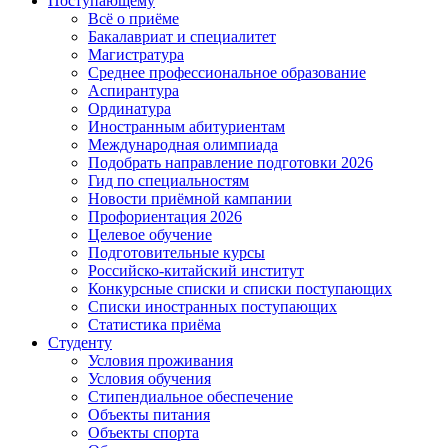
Поступающему
Всё о приёме
Бакалавриат и специалитет
Магистратура
Среднее профессиональное образование
Аспирантура
Ординатура
Иностранным абитуриентам
Международная олимпиада
Подобрать направление подготовки 2026
Гид по специальностям
Новости приёмной кампании
Профориентация 2026
Целевое обучение
Подготовительные курсы
Российско-китайский институт
Конкурсные списки и списки поступающих
Списки иностранных поступающих
Статистика приёма
Студенту
Условия проживания
Условия обучения
Стипендиальное обеспечение
Объекты питания
Объекты спорта