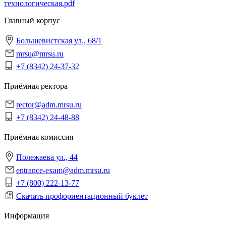
технологическая.pdf
Главный корпус
Большевистская ул., 68/1
mrsu@mrsu.ru
+7 (8342) 24-37-32
Приёмная ректора
rector@adm.mrsu.ru
+7 (8342) 24-48-88
Приёмная комиссия
Полежаева ул., 44
entrance-exam@adm.mrsu.ru
+7 (800) 222-13-77
Скачать профориентационный буклет
Информация