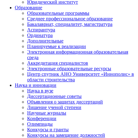
Юридический институт
Образование
Образовательные программы
Среднее профессиональное образование
Бакалавриат, специалитет, магистратура
Аспирантура
Ординатура
Дополнительные
Планируемые к реализации
Электронная информационная образовательная
среда
Аккредитация специалистов
Электронные образовательные ресурсы
Центр спутник АНО Университет «Иннополис» в
области строительства
Наука и инновации
Наука в вузе
Диссертационные советы
Объявления о защитах диссертаций
Лишение ученой степени
Научные журналы
Конференции
Олимпиады
Конкурсы и гранты
Конкурсы на замещение должностей