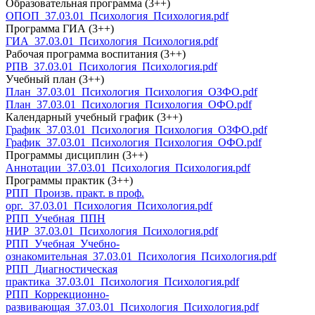
Образовательная программа (3++)
ОПОП_37.03.01_Психология_Психология.pdf
Программа ГИА (3++)
ГИА_37.03.01_Психология_Психология.pdf
Рабочая программа воспитания (3++)
РПВ_37.03.01_Психология_Психология.pdf
Учебный план (3++)
План_37.03.01_Психология_Психология_ОЗФО.pdf
План_37.03.01_Психология_Психология_ОФО.pdf
Календарный учебный график (3++)
График_37.03.01_Психология_Психология_ОЗФО.pdf
График_37.03.01_Психология_Психология_ОФО.pdf
Программы дисциплин (3++)
Аннотации_37.03.01_Психология_Психология.pdf
Программы практик (3++)
РПП_Произв. практ. в проф.
орг._37.03.01_Психология_Психология.pdf
РПП_Учебная_ППН
НИР_37.03.01_Психология_Психология.pdf
РПП_Учебная_Учебно-
ознакомительная_37.03.01_Психология_Психология.pdf
РПП_Диагностическая
практика_37.03.01_Психология_Психология.pdf
РПП_Коррекционно-
развивающая_37.03.01_Психология_Психология.pdf