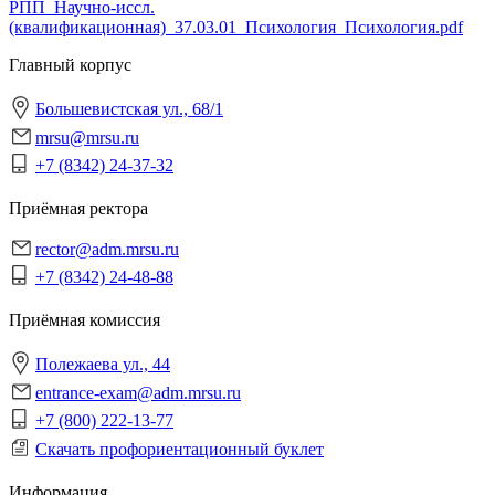
РПП_Научно-иссл.
(квалификационная)_37.03.01_Психология_Психология.pdf
Главный корпус
Большевистская ул., 68/1
mrsu@mrsu.ru
+7 (8342) 24-37-32
Приёмная ректора
rector@adm.mrsu.ru
+7 (8342) 24-48-88
Приёмная комиссия
Полежаева ул., 44
entrance-exam@adm.mrsu.ru
+7 (800) 222-13-77
Скачать профориентационный буклет
Информация