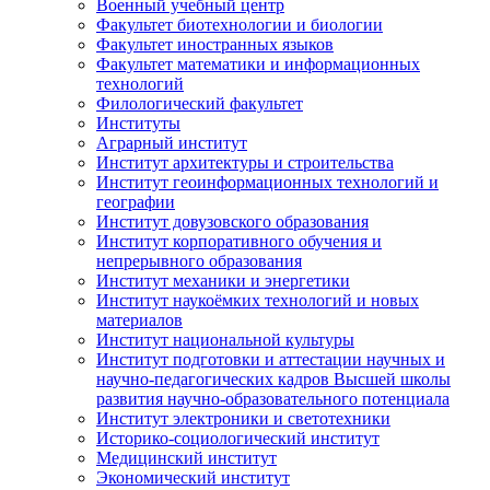
Военный учебный центр
Факультет биотехнологии и биологии
Факультет иностранных языков
Факультет математики и информационных
технологий
Филологический факультет
Институты
Аграрный институт
Институт архитектуры и строительства
Институт геоинформационных технологий и
географии
Институт довузовского образования
Институт корпоративного обучения и
непрерывного образования
Институт механики и энергетики
Институт наукоёмких технологий и новых
материалов
Институт национальной культуры
Институт подготовки и аттестации научных и
научно-педагогических кадров Высшей школы
развития научно-образовательного потенциала
Институт электроники и светотехники
Историко-социологический институт
Медицинский институт
Экономический институт