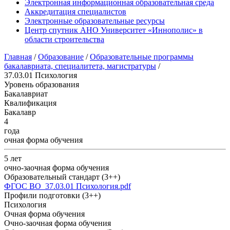
Электронная информационная образовательная среда
Аккредитация специалистов
Электронные образовательные ресурсы
Центр спутник АНО Университет «Иннополис» в
области строительства
Главная
/
Образование
/
Образовательные программы
бакалавриата, специалитета, магистратуры
/
37.03.01 Психология
Уровень образования
Бакалавриат
Квалификация
Бакалавр
4
года
очная форма обучения
5 лет
очно-заочная форма обучения
Образовательный стандарт (3++)
ФГОС ВО_37.03.01 Психология.pdf
Профили подготовки (3++)
Психология
Очная форма обучения
Очно-заочная форма обучения