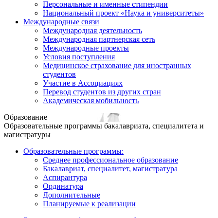
Персональные и именные стипендии
Национальный проект «Наука и университеты»
Международные связи
Международная деятельность
Международная партнерская сеть
Международные проекты
Условия поступления
Медицинское страхование для иностранных
студентов
Участие в Ассоциациях
Перевод студентов из других стран
Академическая мобильность
Образование
Образовательные программы бакалавриата, специалитета и
магистратуры
Образовательные программы:
Среднее профессиональное образование
Бакалавриат, специалитет, магистратура
Аспирантура
Ординатура
Дополнительные
Планируемые к реализации