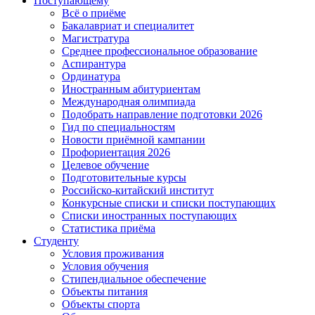
Поступающему
Всё о приёме
Бакалавриат и специалитет
Магистратура
Среднее профессиональное образование
Аспирантура
Ординатура
Иностранным абитуриентам
Международная олимпиада
Подобрать направление подготовки 2026
Гид по специальностям
Новости приёмной кампании
Профориентация 2026
Целевое обучение
Подготовительные курсы
Российско-китайский институт
Конкурсные списки и списки поступающих
Списки иностранных поступающих
Статистика приёма
Студенту
Условия проживания
Условия обучения
Стипендиальное обеспечение
Объекты питания
Объекты спорта