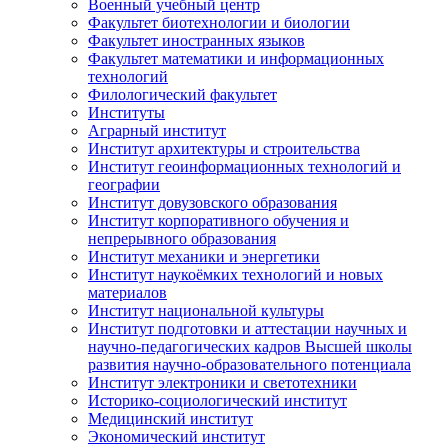
Военный учебный центр
Факультет биотехнологии и биологии
Факультет иностранных языков
Факультет математики и информационных
технологий
Филологический факультет
Институты
Аграрный институт
Институт архитектуры и строительства
Институт геоинформационных технологий и
географии
Институт довузовского образования
Институт корпоративного обучения и
непрерывного образования
Институт механики и энергетики
Институт наукоёмких технологий и новых
материалов
Институт национальной культуры
Институт подготовки и аттестации научных и
научно-педагогических кадров Высшей школы
развития научно-образовательного потенциала
Институт электроники и светотехники
Историко-социологический институт
Медицинский институт
Экономический институт