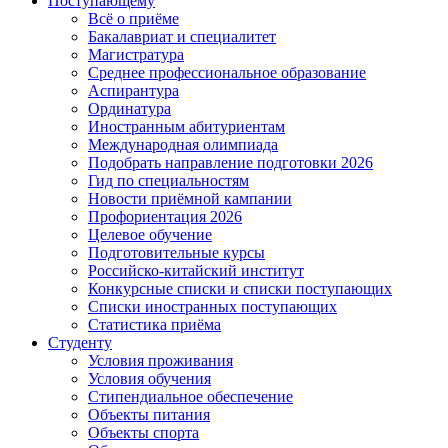
Поступающему
Всё о приёме
Бакалавриат и специалитет
Магистратура
Среднее профессиональное образование
Аспирантура
Ординатура
Иностранным абитуриентам
Международная олимпиада
Подобрать направление подготовки 2026
Гид по специальностям
Новости приёмной кампании
Профориентация 2026
Целевое обучение
Подготовительные курсы
Российско-китайский институт
Конкурсные списки и списки поступающих
Списки иностранных поступающих
Статистика приёма
Студенту
Условия проживания
Условия обучения
Стипендиальное обеспечение
Объекты питания
Объекты спорта