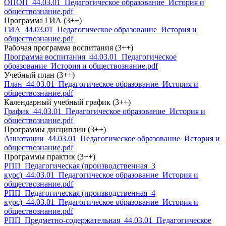
ОПОП_44.03.01_Педагогическое образование_История и
обществознание.pdf
Программа ГИА (3++)
ГИА_44.03.01_Педагогическое образование_История и
обществознание.pdf
Рабочая программа воспитания (3++)
Программа воспитания_44.03.01_Педагогическое
образование_История и обществознание.pdf
Учебный план (3++)
План_44.03.01_Педагогическое образование_История и
обществознание.pdf
Календарный учебный график (3++)
График_44.03.01_Педагогическое образование_История и
обществознание.pdf
Программы дисциплин (3++)
Аннотации_44.03.01_Педагогическое образование_История и
обществознание.pdf
Программы практик (3++)
РПП_Педагогическая (производственная_3
курс)_44.03.01_Педагогическое образование_История и
обществознание.pdf
РПП_Педагогическая (производственная_4
курс)_44.03.01_Педагогическое образование_История и
обществознание.pdf
РПП_Предметно-содержательная_44.03.01_Педагогическое