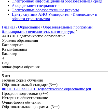
Электронная информационная образовательная среда
Аккредитация специалистов
Электронные образовательные ресурсы
Центр спутник АНО Университет «Иннополис» в
области строительства
Главная
/
Образование
/
Образовательные программы
бакалавриата, специалитета, магистратуры
/
44.03.01 Педагогическое образование
Уровень образования
Бакалавриат
Квалификация
Бакалавр
4
года
очная форма обучения
5 лет
заочная форма обучения
Образовательный стандарт (3++)
ФГОС ВО_44.03.01 Педагогическое образование.pdf
Профили подготовки (3++)
История и обществознание
Очная форма обучения
Образовательная программа (3++)