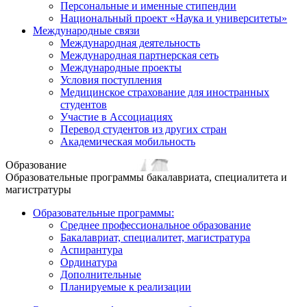
Персональные и именные стипендии
Национальный проект «Наука и университеты»
Международные связи
Международная деятельность
Международная партнерская сеть
Международные проекты
Условия поступления
Медицинское страхование для иностранных
студентов
Участие в Ассоциациях
Перевод студентов из других стран
Академическая мобильность
Образование
Образовательные программы бакалавриата, специалитета и
магистратуры
Образовательные программы:
Среднее профессиональное образование
Бакалавриат, специалитет, магистратура
Аспирантура
Ординатура
Дополнительные
Планируемые к реализации