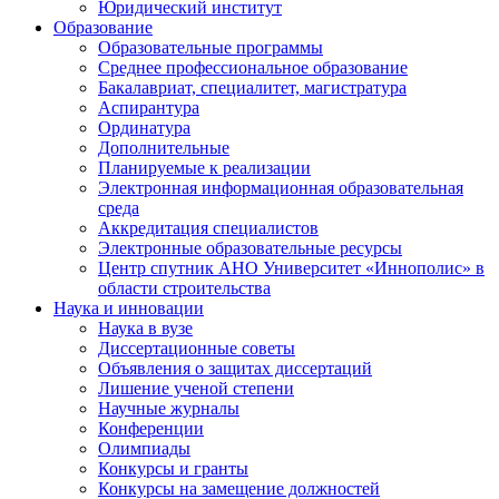
Юридический институт
Образование
Образовательные программы
Среднее профессиональное образование
Бакалавриат, специалитет, магистратура
Аспирантура
Ординатура
Дополнительные
Планируемые к реализации
Электронная информационная образовательная
среда
Аккредитация специалистов
Электронные образовательные ресурсы
Центр спутник АНО Университет «Иннополис» в
области строительства
Наука и инновации
Наука в вузе
Диссертационные советы
Объявления о защитах диссертаций
Лишение ученой степени
Научные журналы
Конференции
Олимпиады
Конкурсы и гранты
Конкурсы на замещение должностей