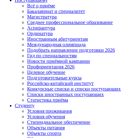
Поступающему
Всё о приёме
Бакалавриат и специалитет
Магистратура
Среднее профессиональное образование
Аспирантура
Ординатура
Иностранным абитуриентам
Международная олимпиада
Подобрать направление подготовки 2026
Гид по специальностям
Новости приёмной кампании
Профориентация 2026
Целевое обучение
Подготовительные курсы
Российско-китайский институт
Конкурсные списки и списки поступающих
Списки иностранных поступающих
Статистика приёма
Студенту
Условия проживания
Условия обучения
Стипендиальное обеспечение
Объекты питания
Объекты спорта