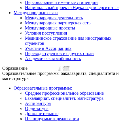
Персональные и именные стипендии
Национальный проект «Наука и университеты»
Международные связи
Международная деятельность
Международная партнерская сеть
Международные проекты
Условия поступления
Медицинское страхование для иностранных
студентов
Участие в Ассоциациях
Перевод студентов из других стран
Академическая мобильность
Образование
Образовательные программы бакалавриата, специалитета и
магистратуры
Образовательные программы:
Среднее профессиональное образование
Бакалавриат, специалитет, магистратура
Аспирантура
Ординатура
Дополнительные
Планируемые к реализации