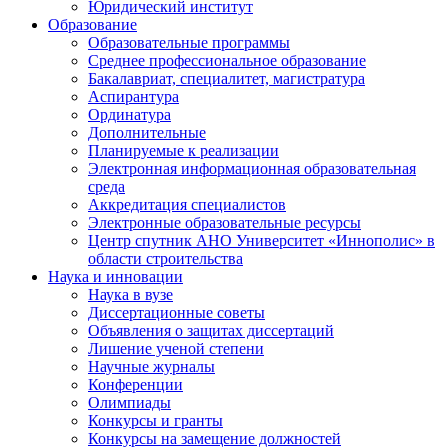
Юридический институт
Образование
Образовательные программы
Среднее профессиональное образование
Бакалавриат, специалитет, магистратура
Аспирантура
Ординатура
Дополнительные
Планируемые к реализации
Электронная информационная образовательная
среда
Аккредитация специалистов
Электронные образовательные ресурсы
Центр спутник АНО Университет «Иннополис» в
области строительства
Наука и инновации
Наука в вузе
Диссертационные советы
Объявления о защитах диссертаций
Лишение ученой степени
Научные журналы
Конференции
Олимпиады
Конкурсы и гранты
Конкурсы на замещение должностей