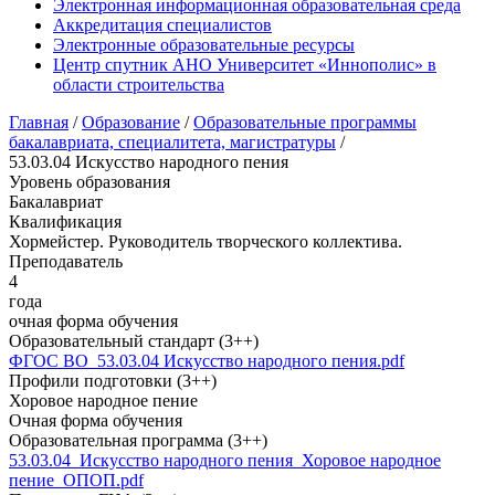
Электронная информационная образовательная среда
Аккредитация специалистов
Электронные образовательные ресурсы
Центр спутник АНО Университет «Иннополис» в
области строительства
Главная
/
Образование
/
Образовательные программы
бакалавриата, специалитета, магистратуры
/
53.03.04 Искусство народного пения
Уровень образования
Бакалавриат
Квалификация
Хормейстер. Руководитель творческого коллектива.
Преподаватель
4
года
очная форма обучения
Образовательный стандарт (3++)
ФГОС ВО_53.03.04 Искусство народного пения.pdf
Профили подготовки (3++)
Хоровое народное пение
Очная форма обучения
Образовательная программа (3++)
53.03.04_Искусство народного пения_Хоровое народное
пение_ОПОП.pdf