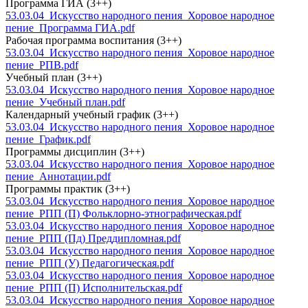
Программа ГИА (3++)
53.03.04_Искусство народного пения_Хоровое народное
пение_Программа ГИА.pdf
Рабочая программа воспитания (3++)
53.03.04_Искусство народного пения_Хоровое народное
пение_РПВ.pdf
Учебный план (3++)
53.03.04_Искусство народного пения_Хоровое народное
пение_Учебный план.pdf
Календарный учебный график (3++)
53.03.04_Искусство народного пения_Хоровое народное
пение_График.pdf
Программы дисциплин (3++)
53.03.04_Искусство народного пения_Хоровое народное
пение_Аннотации.pdf
Программы практик (3++)
53.03.04_Искусство народного пения_Хоровое народное
пение_РПП (П) Фольклорно-этнографическая.pdf
53.03.04_Искусство народного пения_Хоровое народное
пение_РПП (Пд) Преддипломная.pdf
53.03.04_Искусство народного пения_Хоровое народное
пение_РПП (У) Педагогическая.pdf
53.03.04_Искусство народного пения_Хоровое народное
пение_РПП (П) Исполнительская.pdf
53.03.04_Искусство народного пения_Хоровое народное