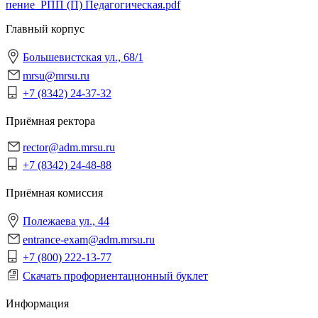
пение_РПП (П) Педагогическая.pdf
Главный корпус
Большевистская ул., 68/1
mrsu@mrsu.ru
+7 (8342) 24-37-32
Приёмная ректора
rector@adm.mrsu.ru
+7 (8342) 24-48-88
Приёмная комиссия
Полежаева ул., 44
entrance-exam@adm.mrsu.ru
+7 (800) 222-13-77
Скачать профориентационный буклет
Информация