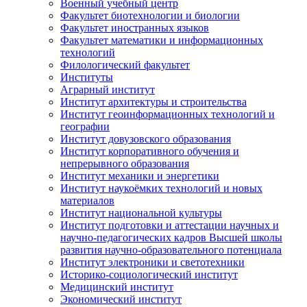
Военный учебный центр
Факультет биотехнологии и биологии
Факультет иностранных языков
Факультет математики и информационных
технологий
Филологический факультет
Институты
Аграрный институт
Институт архитектуры и строительства
Институт геоинформационных технологий и
географии
Институт довузовского образования
Институт корпоративного обучения и
непрерывного образования
Институт механики и энергетики
Институт наукоёмких технологий и новых
материалов
Институт национальной культуры
Институт подготовки и аттестации научных и
научно-педагогических кадров Высшей школы
развития научно-образовательного потенциала
Институт электроники и светотехники
Историко-социологический институт
Медицинский институт
Экономический институт