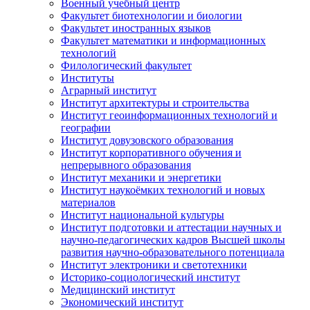
Военный учебный центр
Факультет биотехнологии и биологии
Факультет иностранных языков
Факультет математики и информационных
технологий
Филологический факультет
Институты
Аграрный институт
Институт архитектуры и строительства
Институт геоинформационных технологий и
географии
Институт довузовского образования
Институт корпоративного обучения и
непрерывного образования
Институт механики и энергетики
Институт наукоёмких технологий и новых
материалов
Институт национальной культуры
Институт подготовки и аттестации научных и
научно-педагогических кадров Высшей школы
развития научно-образовательного потенциала
Институт электроники и светотехники
Историко-социологический институт
Медицинский институт
Экономический институт