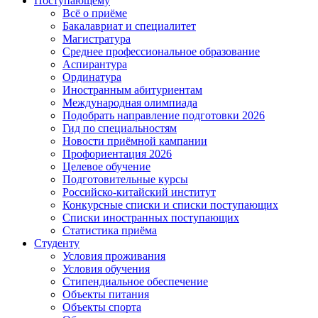
Поступающему
Всё о приёме
Бакалавриат и специалитет
Магистратура
Среднее профессиональное образование
Аспирантура
Ординатура
Иностранным абитуриентам
Международная олимпиада
Подобрать направление подготовки 2026
Гид по специальностям
Новости приёмной кампании
Профориентация 2026
Целевое обучение
Подготовительные курсы
Российско-китайский институт
Конкурсные списки и списки поступающих
Списки иностранных поступающих
Статистика приёма
Студенту
Условия проживания
Условия обучения
Стипендиальное обеспечение
Объекты питания
Объекты спорта