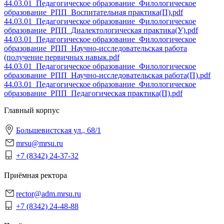
44.03.01_Педагогическое образование_Филологическое
образование_РПП_Воспитательная практика(П).pdf
44.03.01_Педагогическое образование_Филологическое
образование_РПП_Диалектологическая практика(У).pdf
44.03.01_Педагогическое образование_Филологическое
образование_РПП_Научно-исследовательская работа
(получение первичных навык.pdf
44.03.01_Педагогическое образование_Филологическое
образование_РПП_Научно-исследовательская работа(П).pdf
44.03.01_Педагогическое образование_Филологическое
образование_РПП_Педагогическая практика(П).pdf
Главный корпус
Большевистская ул., 68/1
mrsu@mrsu.ru
+7 (8342) 24-37-32
Приёмная ректора
rector@adm.mrsu.ru
+7 (8342) 24-48-88