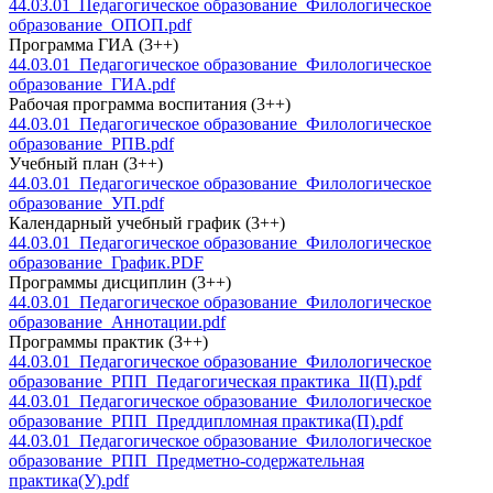
44.03.01_Педагогическое образование_Филологическое
образование_ОПОП.pdf
Программа ГИА (3++)
44.03.01_Педагогическое образование_Филологическое
образование_ГИА.pdf
Рабочая программа воспитания (3++)
44.03.01_Педагогическое образование_Филологическое
образование_РПВ.pdf
Учебный план (3++)
44.03.01_Педагогическое образование_Филологическое
образование_УП.pdf
Календарный учебный график (3++)
44.03.01_Педагогическое образование_Филологическое
образование_График.PDF
Программы дисциплин (3++)
44.03.01_Педагогическое образование_Филологическое
образование_Аннотации.pdf
Программы практик (3++)
44.03.01_Педагогическое образование_Филологическое
образование_РПП_Педагогическая практика_II(П).pdf
44.03.01_Педагогическое образование_Филологическое
образование_РПП_Преддипломная практика(П).pdf
44.03.01_Педагогическое образование_Филологическое
образование_РПП_Предметно-содержательная
практика(У).pdf