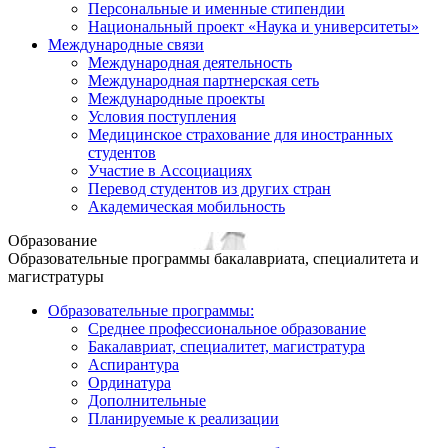
Персональные и именные стипендии
Национальный проект «Наука и университеты»
Международные связи
Международная деятельность
Международная партнерская сеть
Международные проекты
Условия поступления
Медицинское страхование для иностранных
студентов
Участие в Ассоциациях
Перевод студентов из других стран
Академическая мобильность
Образование
Образовательные программы бакалавриата, специалитета и
магистратуры
Образовательные программы:
Среднее профессиональное образование
Бакалавриат, специалитет, магистратура
Аспирантура
Ординатура
Дополнительные
Планируемые к реализации