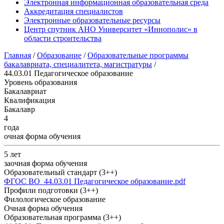
Электронная информационная образовательная среда
Аккредитация специалистов
Электронные образовательные ресурсы
Центр спутник АНО Университет «Иннополис» в
области строительства
Главная
/
Образование
/
Образовательные программы
бакалавриата, специалитета, магистратуры
/
44.03.01 Педагогическое образование
Уровень образования
Бакалавриат
Квалификация
Бакалавр
4
года
очная форма обучения
5 лет
заочная форма обучения
Образовательный стандарт (3++)
ФГОС ВО_44.03.01 Педагогическое образование.pdf
Профили подготовки (3++)
Филологическое образование
Очная форма обучения
Образовательная программа (3++)