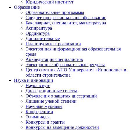
Юридический институт
Образование
Образовательные программы
Среднее профессиональное образование
Бакалавриат, специалитет, магистратура
Аспирантура
Ординатура
Дополнительные
Планируемые к реализации
Электронная информационная образовательная
среда
Аккредитация специалистов
Электронные образовательные ресурсы
Центр спутник АНО Университет «Иннополис» в
области строительства
Наука и инновации
Наука в вузе
Диссертационные советы
Объявления о защитах диссертаций
Лишение ученой степени
Научные журналы
Конференции
Олимпиады
Конкурсы и гранты
Конкурсы на замещение должностей