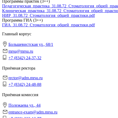
Программы практик (3++)
Педагогическая_практика_31.08.72_Стоматология_общей_прак
Клиническая_практика_31.08.72_Стоматология_общей_практи
НИР_31.08.72_Стоматология_общей_практики.pdf
Программа ГИА (3++)
ГИА_31.08.72_Стоматология_общей_практики.pdf
Главный корпус
Большевистская ул., 68/1
mrsu@mrsu.ru
+7 (8342) 24-37-32
Приёмная ректора
rector@adm.mrsu.ru
+7 (8342) 24-48-88
Приёмная комиссия
Полежаева ул., 44
entrance-exam@adm.mrsu.ru