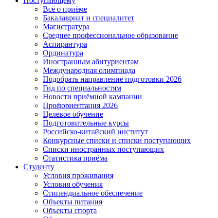
Поступающему
Всё о приёме
Бакалавриат и специалитет
Магистратура
Среднее профессиональное образование
Аспирантура
Ординатура
Иностранным абитуриентам
Международная олимпиада
Подобрать направление подготовки 2026
Гид по специальностям
Новости приёмной кампании
Профориентация 2026
Целевое обучение
Подготовительные курсы
Российско-китайский институт
Конкурсные списки и списки поступающих
Списки иностранных поступающих
Статистика приёма
Студенту
Условия проживания
Условия обучения
Стипендиальное обеспечение
Объекты питания
Объекты спорта