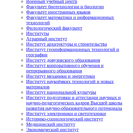
Военный учебный центр
Факультет биотехнологии и биологии
Факультет иностранных языков
Факультет математики и информационных
технологий
Филологический факультет
Институты
Аграрный институт
Институт архитектуры и строительства
Институт геоинформационных технологий и
географии
Институт довузовского образования
Институт корпоративного обучения и
непрерывного образования
Институт механики и энергетики
Институт наукоёмких технологий и новых
материалов
Институт национальной культуры
Институт подготовки и аттестации научных и
научно-педагогических кадров Высшей школы
развития научно-образовательного потенциала
Институт электроники и светотехники
Историко-социологический институт
Медицинский институт
Экономический институт