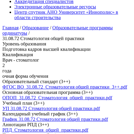
Аккредитация специалистов
Электронные образовательные ресурсы
Центр спутник АНО Университет «Иннополис» в
области строительства
Главная
/
Образование
/
Образовательные программы
ординатуры
/
31.08.72 Стоматология общей практики
Уровень образования
Подготовка кадров высшей квалификации
Квалификация
Врач - стоматолог
2
года
очная форма обучения
Образовательный стандарт (3++)
ФГОС ВО_31.08.72_Стоматология общей практики_3++.pdf
Основная образовательная программа (3++)
ОПОП_31.08.72_Стоматология_общей_практики.pdf
Учебный план (3++)
УП 31.08.72 Стоматология общей практики.pdf
Календарный учебный график (3++)
График 31.08.72 Стоматология общей практики.pdf
Аннотации РПД (3++)
РПД_Стоматология_общей_практики.pdf