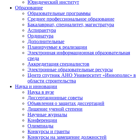
Юридический институт
Образование
Образовательные программы
Среднее профессиональное образование
Бакалавриат, специалитет, магистратура
Аспирантура
Ординатура
Дополнительные
Планируемые к реализации
Электронная информационная образовательная
среда
Аккредитация специалистов
Электронные образовательные ресурсы
Центр спутник АНО Университет «Иннополис» в
области строительства
Наука и инновации
Наука в вузе
Диссертационные советы
Объявления о защитах диссертаций
Лишение ученой степени
Научные журналы
Конференции
Олимпиады
Конкурсы и гранты
Конкурсы на замещение должностей