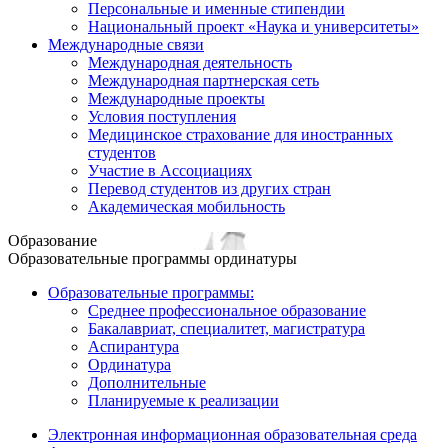
Персональные и именные стипендии
Национальный проект «Наука и университеты»
Международные связи
Международная деятельность
Международная партнерская сеть
Международные проекты
Условия поступления
Медицинское страхование для иностранных
студентов
Участие в Ассоциациях
Перевод студентов из других стран
Академическая мобильность
Образование
Образовательные программы ординатуры
Образовательные программы:
Среднее профессиональное образование
Бакалавриат, специалитет, магистратура
Аспирантура
Ординатура
Дополнительные
Планируемые к реализации
Электронная информационная образовательная среда