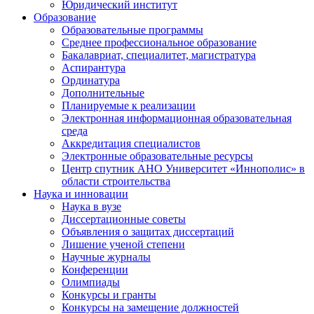
Юридический институт
Образование
Образовательные программы
Среднее профессиональное образование
Бакалавриат, специалитет, магистратура
Аспирантура
Ординатура
Дополнительные
Планируемые к реализации
Электронная информационная образовательная
среда
Аккредитация специалистов
Электронные образовательные ресурсы
Центр спутник АНО Университет «Иннополис» в
области строительства
Наука и инновации
Наука в вузе
Диссертационные советы
Объявления о защитах диссертаций
Лишение ученой степени
Научные журналы
Конференции
Олимпиады
Конкурсы и гранты
Конкурсы на замещение должностей