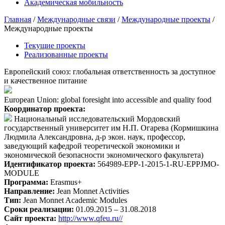
Академическая мобильность
Главная
/
Международные связи
/
Международные проекты
/
Международные проекты
Текущие проекты
Реализованные проекты
Европейский союз: глобальная ответственность за доступное
и качественное питание
European Union: global foresight into accessible and quality food
Координатор проекта:
Национальный исследовательский Мордовский
государственный университет им Н.П. Огарева (Кормишкина
Людмила Александровна, д-р экон. наук, профессор,
заведующий кафедрой теоретической экономики и
экономической безопасности экономического факультета)
Идентификатор проекта:
564989-EPP-1-2015-1-RU-EPPJMO-
MODULE
Программа:
Erasmus+
Направление:
Jean Monnet Activities
Тип:
Jean Monnet Academic Modules
Сроки реализации:
01.09.2015 –
31.08.2018
Сайт проекта:
http://www.qfeu.ru//