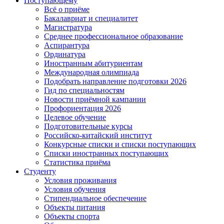
Поступающему
Всё о приёме
Бакалавриат и специалитет
Магистратура
Среднее профессиональное образование
Аспирантура
Ординатура
Иностранным абитуриентам
Международная олимпиада
Подобрать направление подготовки 2026
Гид по специальностям
Новости приёмной кампании
Профориентация 2026
Целевое обучение
Подготовительные курсы
Российско-китайский институт
Конкурсные списки и списки поступающих
Списки иностранных поступающих
Статистика приёма
Студенту
Условия проживания
Условия обучения
Стипендиальное обеспечение
Объекты питания
Объекты спорта