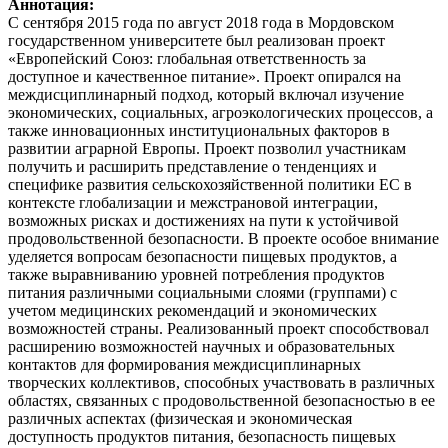
Аннотация:
С сентября 2015 года по август 2018 года в Мордовском
государственном университете был реализован проект
«Европейский Союз: глобальная ответственность за
доступное и качественное питание». Проект опирался на
междисциплинарный подход, который включал изучение
экономических, социальных, агроэкологических процессов, а
также инновационных институциональных факторов в
развитии аграрной Европы. Проект позволил участникам
получить и расширить представление о тенденциях и
специфике развития сельскохозяйственной политики ЕС в
контексте глобализации и межстрановой интеграции,
возможных рисках и достижениях на пути к устойчивой
продовольственной безопасности. В проекте особое внимание
уделяется вопросам безопасности пищевых продуктов, а
также выравниванию уровней потребления продуктов
питания различными социальными слоями (группами) с
учетом медицинских рекомендаций и экономических
возможностей страны. Реализованный проект способствовал
расширению возможностей научных и образовательных
контактов для формирования междисциплинарных
творческих коллективов, способных участвовать в различных
областях, связанных с продовольственной безопасностью в ее
различных аспектах (физическая и экономическая
доступность продуктов питания, безопасность пищевых