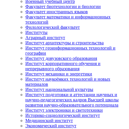
Военный учебный центр
Факультет биотехнологии и биологии
Факультет иностранных языков
Факультет математики и информационных
технологий
Филологический факультет
Институты
Аграрный институт
Институт архитектуры и строительства
Институт геоинформационных технологий и
географии
Институт довузовского образования
Институт корпоративного обучения и
непрерывного образования
Институт механики и энергетики
Институт наукоёмких технологий и новых
материалов
Институт национальной культуры
Институт подготовки и аттестации научных и
научно-педагогических кадров Высшей школы
развития научно-образовательного потенциала
Институт электроники и светотехники
Историко-социологический институт
Медицинский институт
Экономический институт