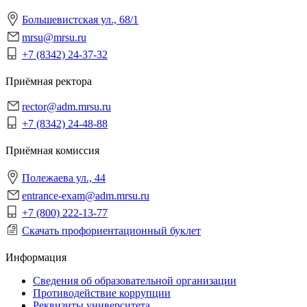
Большевистская ул., 68/1
mrsu@mrsu.ru
+7 (8342) 24-37-32
Приёмная ректора
rector@adm.mrsu.ru
+7 (8342) 24-48-88
Приёмная комиссия
Полежаева ул., 44
entrance-exam@adm.mrsu.ru
+7 (800) 222-13-77
Скачать профориентационный буклет
Информация
Сведения об образовательной организации
Противодействие коррупции
Реквизиты университета