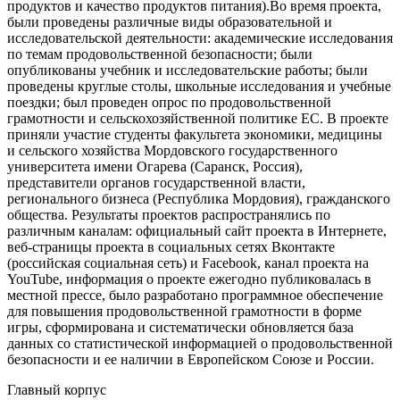
продуктов и качество продуктов питания).Во время проекта,
были проведены различные виды образовательной и
исследовательской деятельности: академические исследования
по темам продовольственной безопасности; были
опубликованы учебник и исследовательские работы; были
проведены круглые столы, школьные исследования и учебные
поездки; был проведен опрос по продовольственной
грамотности и сельскохозяйственной политике ЕС. В проекте
приняли участие студенты факультета экономики, медицины
и сельского хозяйства Мордовского государственного
университета имени Огарева (Саранск, Россия),
представители органов государственной власти,
регионального бизнеса (Республика Мордовия), гражданского
общества. Результаты проектов распространялись по
различным каналам: официальный сайт проекта в Интернете,
веб-страницы проекта в социальных сетях Вконтакте
(российская социальная сеть) и Facebook, канал проекта на
YouTube, информация о проекте ежегодно публиковалась в
местной прессе, было разработано программное обеспечение
для повышения продовольственной грамотности в форме
игры, сформирована и систематически обновляется база
данных со статистической информацией о продовольственной
безопасности и ее наличии в Европейском Союзе и России.
Главный корпус