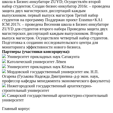
школа в Бизнес-инкубаторе ZUYD; Осуществлён второй
набор студентов; Создан бизнес-инкубатор 2016г. – проведена
защита двух магистерских диссертаций каждым
выпускником. первый выпуск магистров Третий набор
студентов на программу Поддержан проект Erasmus+KA1
ICM 2017г. – проведена Весенняя школа в Бизнес-инкубаторе
ZUYD для студентов второго набора Проведена защита двух
магистерских диссертаций каждым выпускником. Второй
выпуск магистров. Осуществлен четвертый набор студентов.
Подготовка к созданию исследовательского центра для
мониторинга эффективности нового бизнеса.
Партнеры (участники консорциума):
Университет прикладных наук Сатакунта
Католический университет Лёвен
Университет прикладных наук Кёльна
Мордовский государственный университет им. Н.П.
Огарева (Гуськова Надежда Дмитриевна–д-р экон. наук,
профессор кафедры менеджмента экономического факультета)
Нижегородский государственный архитектурно-
строительный университет
Самарский государственный архитектурно-строительный
университет
Главный корпус