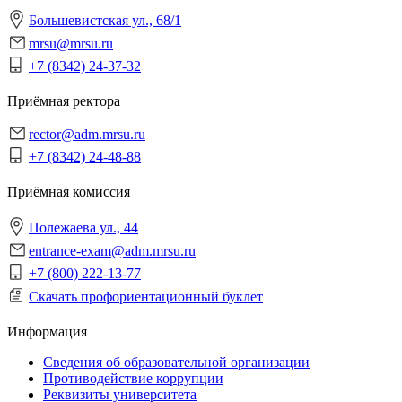
Большевистская ул., 68/1
mrsu@mrsu.ru
+7 (8342) 24-37-32
Приёмная ректора
rector@adm.mrsu.ru
+7 (8342) 24-48-88
Приёмная комиссия
Полежаева ул., 44
entrance-exam@adm.mrsu.ru
+7 (800) 222-13-77
Скачать профориентационный буклет
Информация
Сведения об образовательной организации
Противодействие коррупции
Реквизиты университета