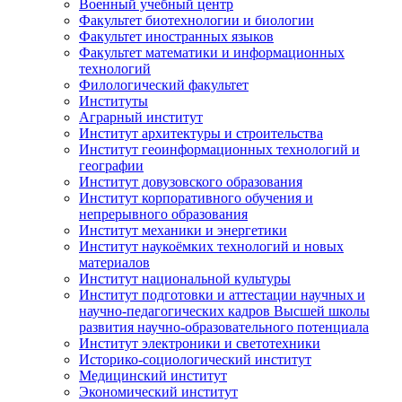
Военный учебный центр
Факультет биотехнологии и биологии
Факультет иностранных языков
Факультет математики и информационных
технологий
Филологический факультет
Институты
Аграрный институт
Институт архитектуры и строительства
Институт геоинформационных технологий и
географии
Институт довузовского образования
Институт корпоративного обучения и
непрерывного образования
Институт механики и энергетики
Институт наукоёмких технологий и новых
материалов
Институт национальной культуры
Институт подготовки и аттестации научных и
научно-педагогических кадров Высшей школы
развития научно-образовательного потенциала
Институт электроники и светотехники
Историко-социологический институт
Медицинский институт
Экономический институт