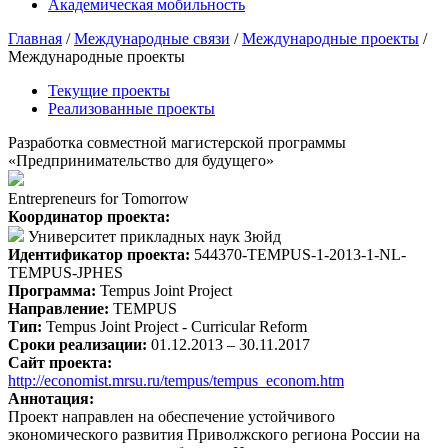
Академическая мобильность
Главная
/
Международные связи
/
Международные проекты
/
Международные проекты
Текущие проекты
Реализованные проекты
Разработка совместной магистерской программы
«Предпринимательство для будущего»
Entrepreneurs for Tomorrow
Координатор проекта:
Университет прикладных наук Зюйд
Идентификатор проекта:
544370-TEMPUS-1-2013-1-NL-
TEMPUS-JPHES
Программа:
Tempus Joint Project
Направление:
TEMPUS
Тип:
Tempus Joint Project - Curricular Reform
Сроки реализации:
01.12.2013 –
30.11.2017
Сайт проекта:
http://economist.mrsu.ru/tempus/tempus_econom.htm
Аннотация:
Проект направлен на обеспечение устойчивого
экономического развития Приволжского региона России на