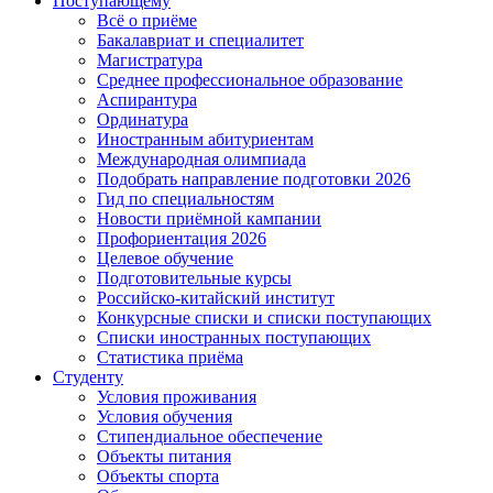
Поступающему
Всё о приёме
Бакалавриат и специалитет
Магистратура
Среднее профессиональное образование
Аспирантура
Ординатура
Иностранным абитуриентам
Международная олимпиада
Подобрать направление подготовки 2026
Гид по специальностям
Новости приёмной кампании
Профориентация 2026
Целевое обучение
Подготовительные курсы
Российско-китайский институт
Конкурсные списки и списки поступающих
Списки иностранных поступающих
Статистика приёма
Студенту
Условия проживания
Условия обучения
Стипендиальное обеспечение
Объекты питания
Объекты спорта