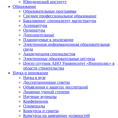
Юридический институт
Образование
Образовательные программы
Среднее профессиональное образование
Бакалавриат, специалитет, магистратура
Аспирантура
Ординатура
Дополнительные
Планируемые к реализации
Электронная информационная образовательная
среда
Аккредитация специалистов
Электронные образовательные ресурсы
Центр спутник АНО Университет «Иннополис» в
области строительства
Наука и инновации
Наука в вузе
Диссертационные советы
Объявления о защитах диссертаций
Лишение ученой степени
Научные журналы
Конференции
Олимпиады
Конкурсы и гранты
Конкурсы на замещение должностей