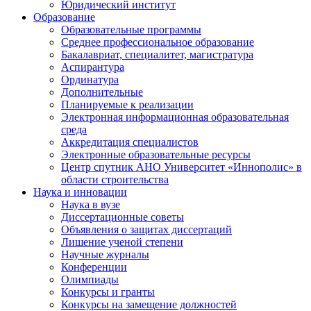
Юридический институт
Образование
Образовательные программы
Среднее профессиональное образование
Бакалавриат, специалитет, магистратура
Аспирантура
Ординатура
Дополнительные
Планируемые к реализации
Электронная информационная образовательная
среда
Аккредитация специалистов
Электронные образовательные ресурсы
Центр спутник АНО Университет «Иннополис» в
области строительства
Наука и инновации
Наука в вузе
Диссертационные советы
Объявления о защитах диссертаций
Лишение ученой степени
Научные журналы
Конференции
Олимпиады
Конкурсы и гранты
Конкурсы на замещение должностей