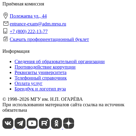
Приёмная комиссия
Полежаева ул., 44
entrance-exam@adm.mrsu.ru
+7 (800) 222-13-77
Скачать профориентационный буклет
Информация
Сведения об образовательной организации
Противодействие коррупции
Реквизиты университета
Телефонный справочник
Оплата услуг
Брендбук и логотип вуза
© 1998–2026 МГУ им. Н.П. ОГАРЁВА
При использовании материалов сайта ссылка на источник
обязательна