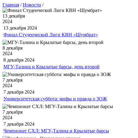
Главная
/
Новости
/
13 декабря
2024
13 декабря
2024
Финал Студенческой Лиги КВН «Шумбрат»
8 декабря
2024
8 декабря
2024
МГУ-Талина и Крылатые барсы, день второй
7 декабря
2024
7 декабря
2024
Университетская суббота: мифы и правда о ЗОЖ
7 декабря
2024
7 декабря
2024
Чемпионат СХЛ: МГУ-Талина и Крылатые барсы