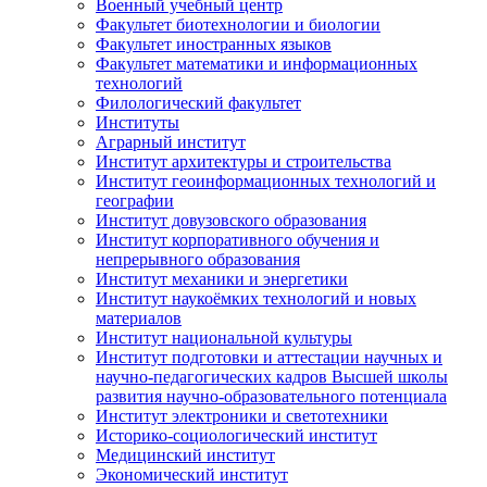
Военный учебный центр
Факультет биотехнологии и биологии
Факультет иностранных языков
Факультет математики и информационных
технологий
Филологический факультет
Институты
Аграрный институт
Институт архитектуры и строительства
Институт геоинформационных технологий и
географии
Институт довузовского образования
Институт корпоративного обучения и
непрерывного образования
Институт механики и энергетики
Институт наукоёмких технологий и новых
материалов
Институт национальной культуры
Институт подготовки и аттестации научных и
научно-педагогических кадров Высшей школы
развития научно-образовательного потенциала
Институт электроники и светотехники
Историко-социологический институт
Медицинский институт
Экономический институт