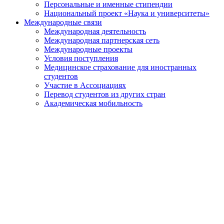
Персональные и именные стипендии
Национальный проект «Наука и университеты»
Международные связи
Международная деятельность
Международная партнерская сеть
Международные проекты
Условия поступления
Медицинское страхование для иностранных
студентов
Участие в Ассоциациях
Перевод студентов из других стран
Академическая мобильность