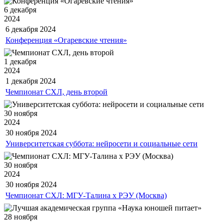
6 декабря
2024
6 декабря
2024
Конференция «Огаревские чтения»
1 декабря
2024
1 декабря
2024
Чемпионат СХЛ, день второй
30 ноября
2024
30 ноября
2024
Университетская суббота: нейросети и социальные сети
30 ноября
2024
30 ноября
2024
Чемпионат СХЛ: МГУ-Талина х РЭУ (Москва)
28 ноября