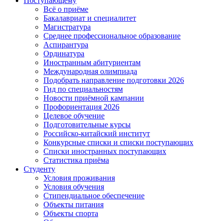
Поступающему
Всё о приёме
Бакалавриат и специалитет
Магистратура
Среднее профессиональное образование
Аспирантура
Ординатура
Иностранным абитуриентам
Международная олимпиада
Подобрать направление подготовки 2026
Гид по специальностям
Новости приёмной кампании
Профориентация 2026
Целевое обучение
Подготовительные курсы
Российско-китайский институт
Конкурсные списки и списки поступающих
Списки иностранных поступающих
Статистика приёма
Студенту
Условия проживания
Условия обучения
Стипендиальное обеспечение
Объекты питания
Объекты спорта