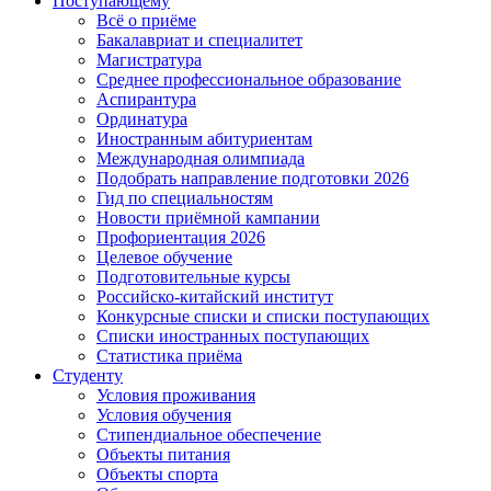
Поступающему
Всё о приёме
Бакалавриат и специалитет
Магистратура
Среднее профессиональное образование
Аспирантура
Ординатура
Иностранным абитуриентам
Международная олимпиада
Подобрать направление подготовки 2026
Гид по специальностям
Новости приёмной кампании
Профориентация 2026
Целевое обучение
Подготовительные курсы
Российско-китайский институт
Конкурсные списки и списки поступающих
Списки иностранных поступающих
Статистика приёма
Студенту
Условия проживания
Условия обучения
Стипендиальное обеспечение
Объекты питания
Объекты спорта