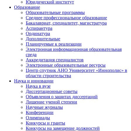
Юридический институт
Образование
Образовательные программы
Среднее профессиональное образование
Бакалавриат, специалитет, магистратура
Аспирантура
Ординатура
Дополнительные
Планируемые к реализации
Электронная информационная образовательная
среда
Аккредитация специалистов
Электронные образовательные ресурсы
Центр спутник АНО Университет «Иннополис» в
области строительства
Наука и инновации
Наука в вузе
Диссертационные советы
Объявления о защитах диссертаций
Лишение ученой степени
Научные журналы
Конференции
Олимпиады
Конкурсы и гранты
Конкурсы на замещение должностей