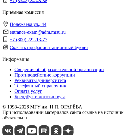
+7 (8342) 24-48-88
Приёмная комиссия
Полежаева ул., 44
entrance-exam@adm.mrsu.ru
+7 (800) 222-13-77
Скачать профориентационный буклет
Информация
Сведения об образовательной организации
Противодействие коррупции
Реквизиты университета
Телефонный справочник
Оплата услуг
Брендбук и логотип вуза
© 1998–2026 МГУ им. Н.П. ОГАРЁВА
При использовании материалов сайта ссылка на источник
обязательна