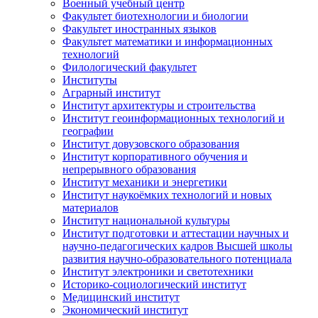
Военный учебный центр
Факультет биотехнологии и биологии
Факультет иностранных языков
Факультет математики и информационных
технологий
Филологический факультет
Институты
Аграрный институт
Институт архитектуры и строительства
Институт геоинформационных технологий и
географии
Институт довузовского образования
Институт корпоративного обучения и
непрерывного образования
Институт механики и энергетики
Институт наукоёмких технологий и новых
материалов
Институт национальной культуры
Институт подготовки и аттестации научных и
научно-педагогических кадров Высшей школы
развития научно-образовательного потенциала
Институт электроники и светотехники
Историко-социологический институт
Медицинский институт
Экономический институт