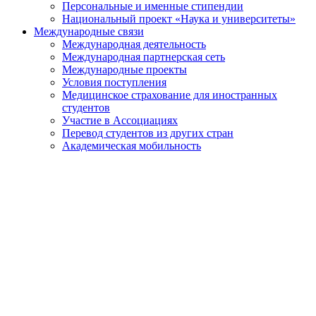
Персональные и именные стипендии
Национальный проект «Наука и университеты»
Международные связи
Международная деятельность
Международная партнерская сеть
Международные проекты
Условия поступления
Медицинское страхование для иностранных
студентов
Участие в Ассоциациях
Перевод студентов из других стран
Академическая мобильность