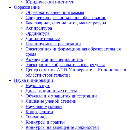
Юридический институт
Образование
Образовательные программы
Среднее профессиональное образование
Бакалавриат, специалитет, магистратура
Аспирантура
Ординатура
Дополнительные
Планируемые к реализации
Электронная информационная образовательная
среда
Аккредитация специалистов
Электронные образовательные ресурсы
Центр спутник АНО Университет «Иннополис» в
области строительства
Наука и инновации
Наука в вузе
Диссертационные советы
Объявления о защитах диссертаций
Лишение ученой степени
Научные журналы
Конференции
Олимпиады
Конкурсы и гранты
Конкурсы на замещение должностей