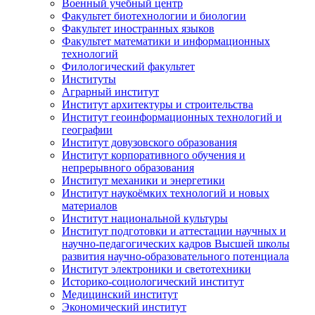
Военный учебный центр
Факультет биотехнологии и биологии
Факультет иностранных языков
Факультет математики и информационных
технологий
Филологический факультет
Институты
Аграрный институт
Институт архитектуры и строительства
Институт геоинформационных технологий и
географии
Институт довузовского образования
Институт корпоративного обучения и
непрерывного образования
Институт механики и энергетики
Институт наукоёмких технологий и новых
материалов
Институт национальной культуры
Институт подготовки и аттестации научных и
научно-педагогических кадров Высшей школы
развития научно-образовательного потенциала
Институт электроники и светотехники
Историко-социологический институт
Медицинский институт
Экономический институт