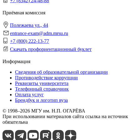
+7 (8342) 24-48-88
Приёмная комиссия
Полежаева ул., 44
entrance-exam@adm.mrsu.ru
+7 (800) 222-13-77
Скачать профориентационный буклет
Информация
Сведения об образовательной организации
Противодействие коррупции
Реквизиты университета
Телефонный справочник
Оплата услуг
Брендбук и логотип вуза
© 1998–2026 МГУ им. Н.П. ОГАРЁВА
При использовании материалов сайта ссылка на источник
обязательна