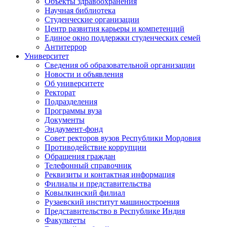
Объекты здравоохранения
Научная библиотека
Студенческие организации
Центр развития карьеры и компетенций
Единое окно поддержки студенческих семей
Антитеррор
Университет
Сведения об образовательной организации
Новости и объявления
Об университете
Ректорат
Подразделения
Программы вуза
Документы
Эндаумент-фонд
Совет ректоров вузов Республики Мордовия
Противодействие коррупции
Обращения граждан
Телефонный справочник
Реквизиты и контактная информация
Филиалы и представительства
Ковылкинский филиал
Рузаевский институт машиностроения
Представительство в Республике Индия
Факультеты