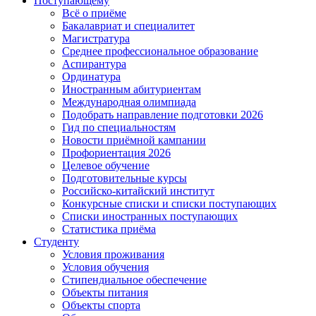
Поступающему
Всё о приёме
Бакалавриат и специалитет
Магистратура
Среднее профессиональное образование
Аспирантура
Ординатура
Иностранным абитуриентам
Международная олимпиада
Подобрать направление подготовки 2026
Гид по специальностям
Новости приёмной кампании
Профориентация 2026
Целевое обучение
Подготовительные курсы
Российско-китайский институт
Конкурсные списки и списки поступающих
Списки иностранных поступающих
Статистика приёма
Студенту
Условия проживания
Условия обучения
Стипендиальное обеспечение
Объекты питания
Объекты спорта