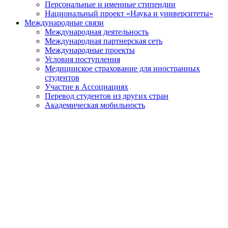
Персональные и именные стипендии
Национальный проект «Наука и университеты»
Международные связи
Международная деятельность
Международная партнерская сеть
Международные проекты
Условия поступления
Медицинское страхование для иностранных
студентов
Участие в Ассоциациях
Перевод студентов из других стран
Академическая мобильность