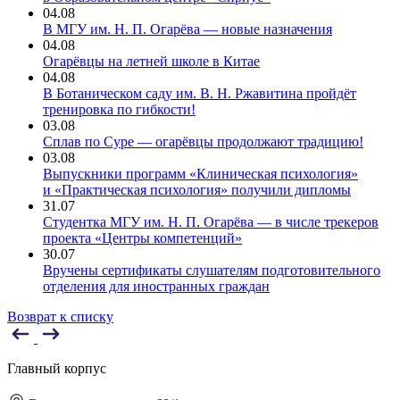
04.08
В МГУ им. Н. П. Огарёва — новые назначения
04.08
Огарёвцы на летней школе в Китае
04.08
В Ботаническом саду им. В. Н. Ржавитина пройдёт
тренировка по гибкости!
03.08
Сплав по Суре — огарёвцы продолжают традицию!
03.08
Выпускники программ «Клиническая психология»
и «Практическая психология» получили дипломы
31.07
Студентка МГУ им. Н. П. Огарёва — в числе трекеров
проекта «Центры компетенций»
30.07
Вручены сертификаты слушателям подготовительного
отделения для иностранных граждан
Возврат к списку
Главный корпус