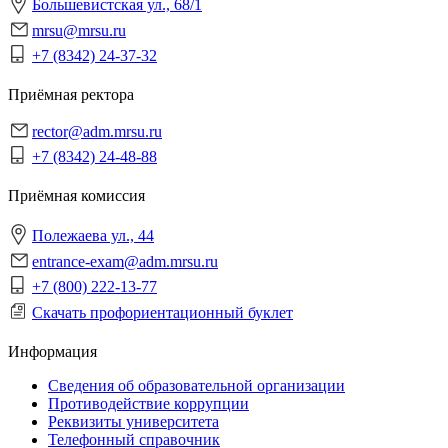
Большевистская ул., 68/1
mrsu@mrsu.ru
+7 (8342) 24-37-32
Приёмная ректора
rector@adm.mrsu.ru
+7 (8342) 24-48-88
Приёмная комиссия
Полежаева ул., 44
entrance-exam@adm.mrsu.ru
+7 (800) 222-13-77
Скачать профориентационный буклет
Информация
Сведения об образовательной организации
Противодействие коррупции
Реквизиты университета
Телефонный справочник