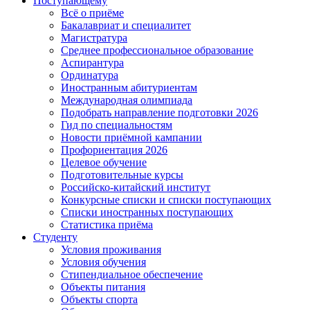
Поступающему
Всё о приёме
Бакалавриат и специалитет
Магистратура
Среднее профессиональное образование
Аспирантура
Ординатура
Иностранным абитуриентам
Международная олимпиада
Подобрать направление подготовки 2026
Гид по специальностям
Новости приёмной кампании
Профориентация 2026
Целевое обучение
Подготовительные курсы
Российско-китайский институт
Конкурсные списки и списки поступающих
Списки иностранных поступающих
Статистика приёма
Студенту
Условия проживания
Условия обучения
Стипендиальное обеспечение
Объекты питания
Объекты спорта