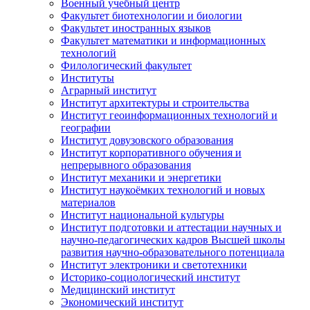
Военный учебный центр
Факультет биотехнологии и биологии
Факультет иностранных языков
Факультет математики и информационных
технологий
Филологический факультет
Институты
Аграрный институт
Институт архитектуры и строительства
Институт геоинформационных технологий и
географии
Институт довузовского образования
Институт корпоративного обучения и
непрерывного образования
Институт механики и энергетики
Институт наукоёмких технологий и новых
материалов
Институт национальной культуры
Институт подготовки и аттестации научных и
научно-педагогических кадров Высшей школы
развития научно-образовательного потенциала
Институт электроники и светотехники
Историко-социологический институт
Медицинский институт
Экономический институт