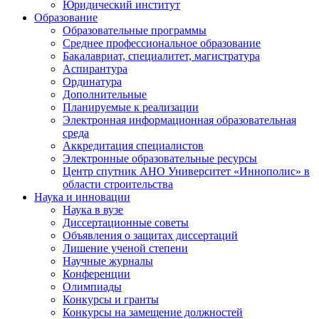
Юридический институт
Образование
Образовательные программы
Среднее профессиональное образование
Бакалавриат, специалитет, магистратура
Аспирантура
Ординатура
Дополнительные
Планируемые к реализации
Электронная информационная образовательная
среда
Аккредитация специалистов
Электронные образовательные ресурсы
Центр спутник АНО Университет «Иннополис» в
области строительства
Наука и инновации
Наука в вузе
Диссертационные советы
Объявления о защитах диссертаций
Лишение ученой степени
Научные журналы
Конференции
Олимпиады
Конкурсы и гранты
Конкурсы на замещение должностей