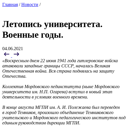
Главная
/
Новости
/
Летопись университета.
Военные годы.
04.06.2021
«Воскресным днем 22 июня 1941 года гитлеровские войска
атаковали западные границы СССР, началась Великая
Отечественная война. Вся страна поднялась на защиту
Отечества.
Коллектив Мордовского пединститута (ныне Мордовского
университета им. Н.П. Огарева) вступил в новый этап
деятельности в условиях военного времени.
В конце августа МГПИ им. А. И. Полежаева был переведен
в город Темников, произошло объединение Темниковского
учительского и Мордовского педагогического институтов под
единым руководством дирекции МГПИ.