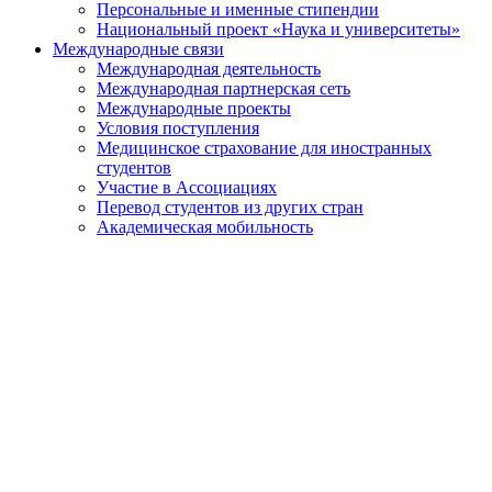
Персональные и именные стипендии
Национальный проект «Наука и университеты»
Международные связи
Международная деятельность
Международная партнерская сеть
Международные проекты
Условия поступления
Медицинское страхование для иностранных
студентов
Участие в Ассоциациях
Перевод студентов из других стран
Академическая мобильность