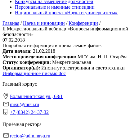
Конкурсы на замещение должностей
Персональные и именные стипендии
Национальный проект «Наука и университеты»
Главная
/
Наука и инновации
/
Конференции
/
II Межрегиональный вебинар «Вопросы информационной
безопасности»
07.02.2018
Подробная информация в прилагаемом файле.
Дата начала:
21.02.2018
Место проведения конференции:
МГУ им. Н. П. Огарёва
Статус конференции:
Межрегиональная
Организатор(ы):
Институт электроники и светотехники
Информационное письмо.doc
Главный корпус
Большевистская ул., 68/1
mrsu@mrsu.ru
+7 (8342) 24-37-32
Приёмная ректора
rector@adm.mrsu.ru