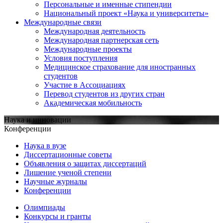
Персональные и именные стипендии
Национальный проект «Наука и университеты»
Международные связи
Международная деятельность
Международная партнерская сеть
Международные проекты
Условия поступления
Медицинское страхование для иностранных
студентов
Участие в Ассоциациях
Перевод студентов из других стран
Академическая мобильность
Наука и инновации
Конференции
Наука в вузе
Диссертационные советы
Объявления о защитах диссертаций
Лишение ученой степени
Научные журналы
Конференции
Олимпиады
Конкурсы и гранты