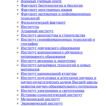
Военный учебный центр
Факультет биотехнологии и биологии
Факультет иностранных языков
Факультет математики и информационных
технологий
Филологический факультет
Институты
Аграрный институт
Институт архитектуры и строительства
Институт геоинформационных технологий и
географии
Институт довузовского образования
Институт корпоративного обучения и
непрерывного образования
Институт механики и энергетики
Институт наукоёмких технологий и новых
материалов
Институт национальной культуры
Институт подготовки и аттестации научных и
научно-педагогических кадров Высшей школы
развития научно-образовательного потенциала
Институт электроники и светотехники
Историко-социологический институт
Медицинский институт
Экономический институт