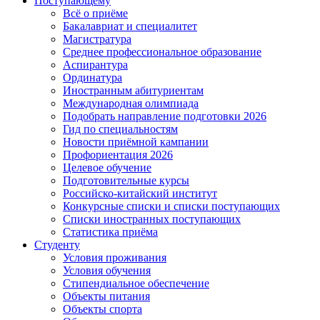
Поступающему
Всё о приёме
Бакалавриат и специалитет
Магистратура
Среднее профессиональное образование
Аспирантура
Ординатура
Иностранным абитуриентам
Международная олимпиада
Подобрать направление подготовки 2026
Гид по специальностям
Новости приёмной кампании
Профориентация 2026
Целевое обучение
Подготовительные курсы
Российско-китайский институт
Конкурсные списки и списки поступающих
Списки иностранных поступающих
Статистика приёма
Студенту
Условия проживания
Условия обучения
Стипендиальное обеспечение
Объекты питания
Объекты спорта