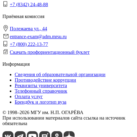
+7 (8342) 24-48-88
Приёмная комиссия
Полежаева ул., 44
entrance-exam@adm.mrsu.ru
+7 (800) 222-13-77
Скачать профориентационный буклет
Информация
Сведения об образовательной организации
Противодействие коррупции
Реквизиты университета
Телефонный справочник
Оплата услуг
Брендбук и логотип вуза
© 1998–2026 МГУ им. Н.П. ОГАРЁВА
При использовании материалов сайта ссылка на источник
обязательна