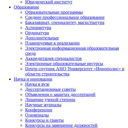
Юридический институт
Образование
Образовательные программы
Среднее профессиональное образование
Бакалавриат, специалитет, магистратура
Аспирантура
Ординатура
Дополнительные
Планируемые к реализации
Электронная информационная образовательная
среда
Аккредитация специалистов
Электронные образовательные ресурсы
Центр спутник АНО Университет «Иннополис» в
области строительства
Наука и инновации
Наука в вузе
Диссертационные советы
Объявления о защитах диссертаций
Лишение ученой степени
Научные журналы
Конференции
Олимпиады
Конкурсы и гранты
Конкурсы на замещение должностей