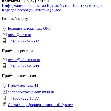
Контакты:
8 (8342) 270714
Информационное письмо Круглый стол Политика и спорт
Кафедра всеобщей истории (3).doc
Главный корпус
Большевистская ул., 68/1
mrsu@mrsu.ru
+7 (8342) 24-37-32
Приёмная ректора
rector@adm.mrsu.ru
+7 (8342) 24-48-88
Приёмная комиссия
Полежаева ул., 44
entrance-exam@adm.mrsu.ru
+7 (800) 222-13-77
Скачать профориентационный буклет