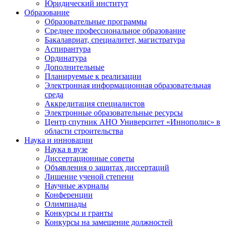
Юридический институт
Образование
Образовательные программы
Среднее профессиональное образование
Бакалавриат, специалитет, магистратура
Аспирантура
Ординатура
Дополнительные
Планируемые к реализации
Электронная информационная образовательная
среда
Аккредитация специалистов
Электронные образовательные ресурсы
Центр спутник АНО Университет «Иннополис» в
области строительства
Наука и инновации
Наука в вузе
Диссертационные советы
Объявления о защитах диссертаций
Лишение ученой степени
Научные журналы
Конференции
Олимпиады
Конкурсы и гранты
Конкурсы на замещение должностей