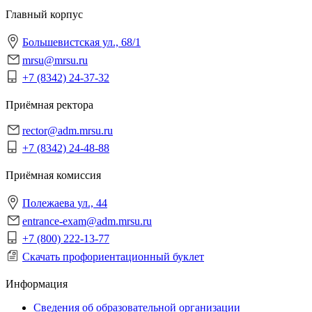
Главный корпус
Большевистская ул., 68/1
mrsu@mrsu.ru
+7 (8342) 24-37-32
Приёмная ректора
rector@adm.mrsu.ru
+7 (8342) 24-48-88
Приёмная комиссия
Полежаева ул., 44
entrance-exam@adm.mrsu.ru
+7 (800) 222-13-77
Скачать профориентационный буклет
Информация
Сведения об образовательной организации