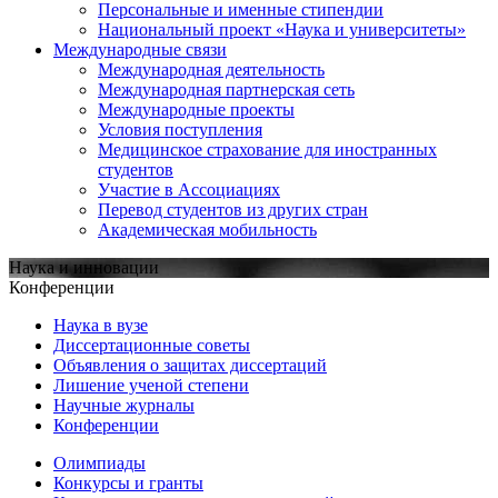
Персональные и именные стипендии
Национальный проект «Наука и университеты»
Международные связи
Международная деятельность
Международная партнерская сеть
Международные проекты
Условия поступления
Медицинское страхование для иностранных
студентов
Участие в Ассоциациях
Перевод студентов из других стран
Академическая мобильность
Наука и инновации
Конференции
Наука в вузе
Диссертационные советы
Объявления о защитах диссертаций
Лишение ученой степени
Научные журналы
Конференции
Олимпиады
Конкурсы и гранты