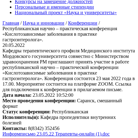
Конкурсы на замещение должностей
Персональные и именные стипендии
Национальный проект «Наука и университеты»
Главная
/
Наука и инновации
/
Конференции
/
Республиканская научно – практическая конференция
«Кислотозависимые заболевания в практике
гастроэнтеролога».
20.05.2022
Кафедры терапевтического профиля Медицинского института
Мордовского госуниверситета совместно с Министерством
здравоохранения РМ приглашают принять участие в работе
республиканской научно – практической конференции
«Кислотозависимые заболевания в практике
гастроэнтеролога». Конференция состоится 23 мая 2022 года в
17.00. Мероприятие состоится на платформе ZOOM. Ссылка
для подключения к конференции в прилагаемом письме.
Дата начала:
23.05.2022 10:52:00
Место проведения конференции:
Саранск, смешанный
формат
Статус конференции:
Республиканская
Исполнитель(и):
Кафедра пропедевтики внутренних
болезней
Контакты:
8(8342) 352456
Информписьмо 23.05.22 Терапевты-онлайн (1).doc