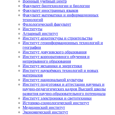
Военный учебный центр
Факультет биотехнологии и биологии
Факультет иностранных языков
Факультет математики и информационных
технологий
Филологический факультет
Институты
Аграрный институт
Институт архитектуры и строительства
Институт геоинформационных технологий и
географии
Институт довузовского образования
Институт корпоративного обучения и
непрерывного образования
Институт механики и энергетики
Институт наукоёмких технологий и новых
материалов
Институт национальной культуры
Институт подготовки и аттестации научных и
научно-педагогических кадров Высшей школы
развития научно-образовательного потенциала
Институт электроники и светотехники
Историко-социологический институт
Медицинский институт
Экономический институт