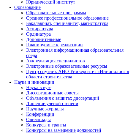
Юридический институт
Образование
Образовательные программы
Среднее профессиональное образование
Бакалавриат, специалитет, магистратура
Аспирантура
Ординатура
Дополнительные
Планируемые к реализации
Электронная информационная образовательная
среда
Аккредитация специалистов
Электронные образовательные ресурсы
Центр спутник АНО Университет «Иннополис» в
области строительства
Наука и инновации
Наука в вузе
Диссертационные советы
Объявления о защитах диссертаций
Лишение ученой степени
Научные журналы
Конференции
Олимпиады
Конкурсы и гранты
Конкурсы на замещение должностей