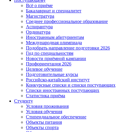
Поступающему
Всё о приёме
Бакалавриат и специалитет
Магистратура
Среднее профессиональное образование
Аспирантура
Ординатура
Иностранным абитуриентам
Международная олимпиада
Подобрать направление подготовки 2026
Гид по специальностям
Новости приёмной кампании
Профориентация 2026
Целевое обучение
Подготовительные курсы
Российско-китайский институт
Конкурсные списки и списки поступающих
Списки иностранных поступающих
Статистика приёма
Студенту
Условия проживания
Условия обучения
Стипендиальное обеспечение
Объекты питания
Объекты спорта