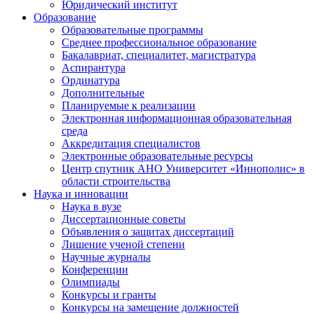
Юридический институт
Образование
Образовательные программы
Среднее профессиональное образование
Бакалавриат, специалитет, магистратура
Аспирантура
Ординатура
Дополнительные
Планируемые к реализации
Электронная информационная образовательная
среда
Аккредитация специалистов
Электронные образовательные ресурсы
Центр спутник АНО Университет «Иннополис» в
области строительства
Наука и инновации
Наука в вузе
Диссертационные советы
Объявления о защитах диссертаций
Лишение ученой степени
Научные журналы
Конференции
Олимпиады
Конкурсы и гранты
Конкурсы на замещение должностей