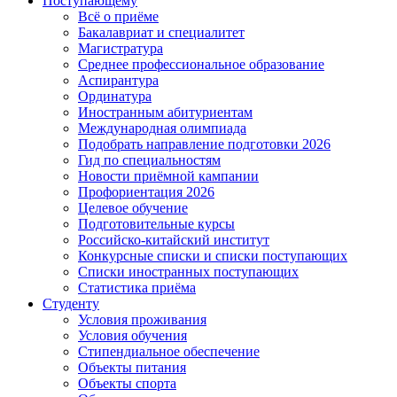
Поступающему
Всё о приёме
Бакалавриат и специалитет
Магистратура
Среднее профессиональное образование
Аспирантура
Ординатура
Иностранным абитуриентам
Международная олимпиада
Подобрать направление подготовки 2026
Гид по специальностям
Новости приёмной кампании
Профориентация 2026
Целевое обучение
Подготовительные курсы
Российско-китайский институт
Конкурсные списки и списки поступающих
Списки иностранных поступающих
Статистика приёма
Студенту
Условия проживания
Условия обучения
Стипендиальное обеспечение
Объекты питания
Объекты спорта