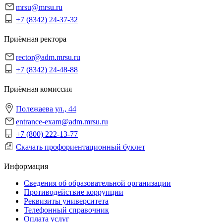
mrsu@mrsu.ru
+7 (8342) 24-37-32
Приёмная ректора
rector@adm.mrsu.ru
+7 (8342) 24-48-88
Приёмная комиссия
Полежаева ул., 44
entrance-exam@adm.mrsu.ru
+7 (800) 222-13-77
Скачать профориентационный буклет
Информация
Сведения об образовательной организации
Противодействие коррупции
Реквизиты университета
Телефонный справочник
Оплата услуг