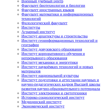
Военный учебный центр
Факультет биотехнологии и биологии
Факультет иностранных языков
Факультет математики и информационных
технологий
Филологический факультет
Институты
Аграрный институт
Институт архитектуры и строительства
Институт геоинформационных технологий и
географии
Институт довузовского образования
Институт корпоративного обучения и
непрерывного образования
Институт механики и энергетики
Институт наукоёмких технологий и новых
материалов
Институт национальной культуры
Институт подготовки и аттестации научных и
научно-педагогических кадров Высшей школы
развития научно-образовательного потенциала
Институт электроники и светотехники
Историко-социологический институт
Медицинский институт
Экономический институт