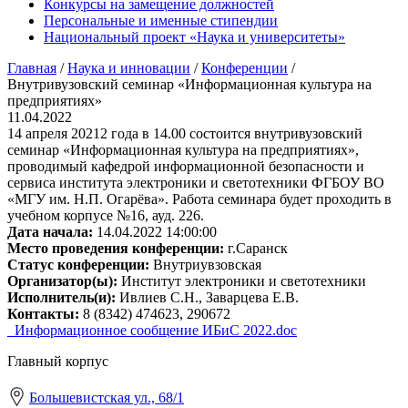
Конкурсы на замещение должностей
Персональные и именные стипендии
Национальный проект «Наука и университеты»
Главная
/
Наука и инновации
/
Конференции
/
Внутривузовский семинар «Информационная культура на
предприятиях»
11.04.2022
14 апреля 20212 года в 14.00 состоится внутривузовский
семинар «Информационная культура на предприятиях»,
проводимый кафедрой информационной безопасности и
сервиса института электроники и светотехники ФГБОУ ВО
«МГУ им. Н.П. Огарёва». Работа семинара будет проходить в
учебном корпусе №16, ауд. 226.
Дата начала:
14.04.2022 14:00:00
Место проведения конференции:
г.Саранск
Статус конференции:
Внутриувзовская
Организатор(ы):
Институт электроники и светотехники
Исполнитель(и):
Ивлиев С.Н., Заварцева Е.В.
Контакты:
8 (8342) 474623, 290672
_Информационное сообщение ИБиС 2022.doc
Главный корпус
Большевистская ул., 68/1