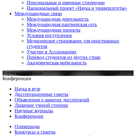
Персональные и именные стипендии
Национальный проект «Наука и университеты»
Международные связи
Международная деятельность
Международная партнерская сеть
Международные проекты
Условия поступления
Медицинское страхование для иностранных
студентов
Участие в Ассоциациях
Перевод студентов из других стран
Академическая мобильность
Наука и инновации
Конференции
Наука в вузе
Диссертационные советы
Объявления о защитах диссертаций
Лишение ученой степени
Научные журналы
Конференции
Олимпиады
Конкурсы и гранты