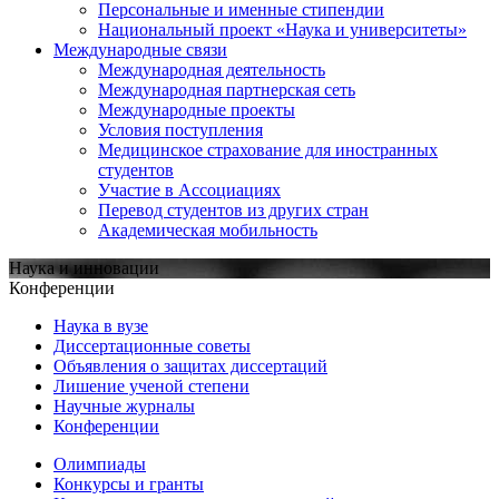
Персональные и именные стипендии
Национальный проект «Наука и университеты»
Международные связи
Международная деятельность
Международная партнерская сеть
Международные проекты
Условия поступления
Медицинское страхование для иностранных
студентов
Участие в Ассоциациях
Перевод студентов из других стран
Академическая мобильность
Наука и инновации
Конференции
Наука в вузе
Диссертационные советы
Объявления о защитах диссертаций
Лишение ученой степени
Научные журналы
Конференции
Олимпиады
Конкурсы и гранты