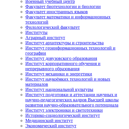
Военный учебный центр
Факультет биотехнологии и биологии
Факультет иностранных языков
Факультет математики и информационных
технологий
Филологический факультет
Институты
Аграрный институт
Институт архитектуры и строительства
Институт геоинформационных технологий и
географии
Институт довузовского образования
Институт корпоративного обучения и
непрерывного образования
Институт механики и энергетики
Институт наукоёмких технологий и новых
материалов
Институт национальной культуры
Институт подготовки и аттестации научных и
научно-педагогических кадров Высшей школы
развития научно-образовательного потенциала
Институт электроники и светотехники
Историко-социологический институт
Медицинский институт
Экономический институт