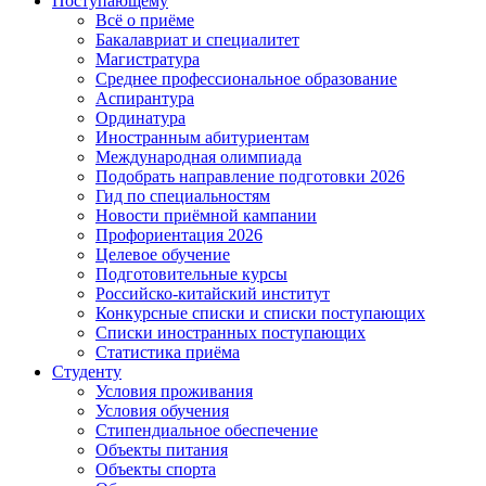
Поступающему
Всё о приёме
Бакалавриат и специалитет
Магистратура
Среднее профессиональное образование
Аспирантура
Ординатура
Иностранным абитуриентам
Международная олимпиада
Подобрать направление подготовки 2026
Гид по специальностям
Новости приёмной кампании
Профориентация 2026
Целевое обучение
Подготовительные курсы
Российско-китайский институт
Конкурсные списки и списки поступающих
Списки иностранных поступающих
Статистика приёма
Студенту
Условия проживания
Условия обучения
Стипендиальное обеспечение
Объекты питания
Объекты спорта