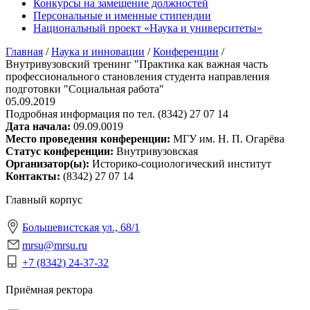
Конкурсы на замещение должностей
Персональные и именные стипендии
Национальный проект «Наука и университеты»
Главная
/
Наука и инновации
/
Конференции
/
Внутривузовский тренинг "Практика как важная часть
профессионального становления студента направления
подготовки "Социальная работа"
05.09.2019
Подробная информация по тел. (8342) 27 07 14
Дата начала:
09.09.0019
Место проведения конференции:
МГУ им. Н. П. Огарёва
Статус конференции:
Внутривузовская
Организатор(ы):
Историко-социологический институт
Контакты:
(8342) 27 07 14
Главный корпус
Большевистская ул., 68/1
mrsu@mrsu.ru
+7 (8342) 24-37-32
Приёмная ректора