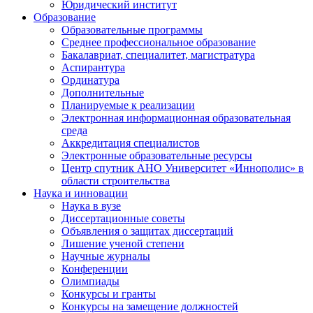
Юридический институт
Образование
Образовательные программы
Среднее профессиональное образование
Бакалавриат, специалитет, магистратура
Аспирантура
Ординатура
Дополнительные
Планируемые к реализации
Электронная информационная образовательная
среда
Аккредитация специалистов
Электронные образовательные ресурсы
Центр спутник АНО Университет «Иннополис» в
области строительства
Наука и инновации
Наука в вузе
Диссертационные советы
Объявления о защитах диссертаций
Лишение ученой степени
Научные журналы
Конференции
Олимпиады
Конкурсы и гранты
Конкурсы на замещение должностей