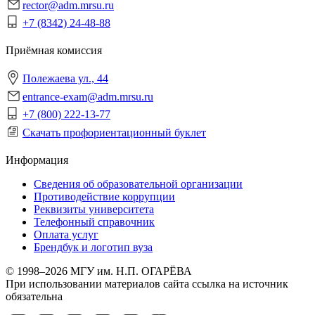
rector@adm.mrsu.ru
+7 (8342) 24-48-88
Приёмная комиссия
Полежаева ул., 44
entrance-exam@adm.mrsu.ru
+7 (800) 222-13-77
Скачать профориентационный буклет
Информация
Сведения об образовательной организации
Противодействие коррупции
Реквизиты университета
Телефонный справочник
Оплата услуг
Брендбук и логотип вуза
© 1998–2026 МГУ им. Н.П. ОГАРЁВА
При использовании материалов сайта ссылка на источник
обязательна