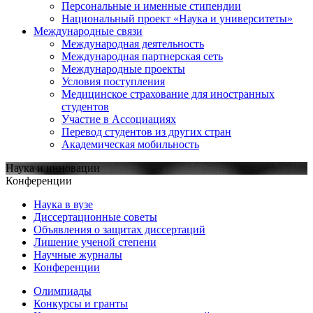
Персональные и именные стипендии
Национальный проект «Наука и университеты»
Международные связи
Международная деятельность
Международная партнерская сеть
Международные проекты
Условия поступления
Медицинское страхование для иностранных
студентов
Участие в Ассоциациях
Перевод студентов из других стран
Академическая мобильность
Наука и инновации
Конференции
Наука в вузе
Диссертационные советы
Объявления о защитах диссертаций
Лишение ученой степени
Научные журналы
Конференции
Олимпиады
Конкурсы и гранты