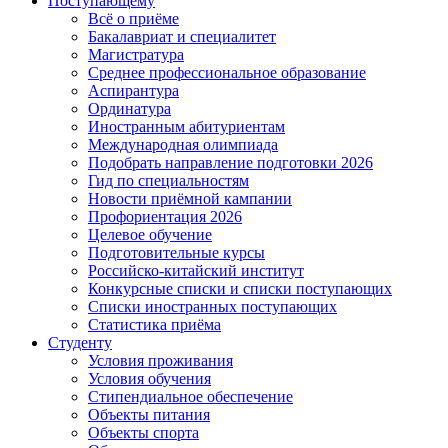
Поступающему
Всё о приёме
Бакалавриат и специалитет
Магистратура
Среднее профессиональное образование
Аспирантура
Ординатура
Иностранным абитуриентам
Международная олимпиада
Подобрать направление подготовки 2026
Гид по специальностям
Новости приёмной кампании
Профориентация 2026
Целевое обучение
Подготовительные курсы
Российско-китайский институт
Конкурсные списки и списки поступающих
Списки иностранных поступающих
Статистика приёма
Студенту
Условия проживания
Условия обучения
Стипендиальное обеспечение
Объекты питания
Объекты спорта