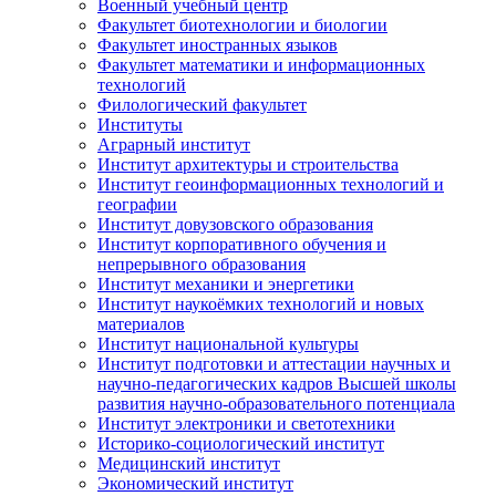
Военный учебный центр
Факультет биотехнологии и биологии
Факультет иностранных языков
Факультет математики и информационных
технологий
Филологический факультет
Институты
Аграрный институт
Институт архитектуры и строительства
Институт геоинформационных технологий и
географии
Институт довузовского образования
Институт корпоративного обучения и
непрерывного образования
Институт механики и энергетики
Институт наукоёмких технологий и новых
материалов
Институт национальной культуры
Институт подготовки и аттестации научных и
научно-педагогических кадров Высшей школы
развития научно-образовательного потенциала
Институт электроники и светотехники
Историко-социологический институт
Медицинский институт
Экономический институт