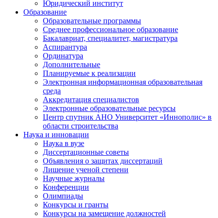
Юридический институт
Образование
Образовательные программы
Среднее профессиональное образование
Бакалавриат, специалитет, магистратура
Аспирантура
Ординатура
Дополнительные
Планируемые к реализации
Электронная информационная образовательная
среда
Аккредитация специалистов
Электронные образовательные ресурсы
Центр спутник АНО Университет «Иннополис» в
области строительства
Наука и инновации
Наука в вузе
Диссертационные советы
Объявления о защитах диссертаций
Лишение ученой степени
Научные журналы
Конференции
Олимпиады
Конкурсы и гранты
Конкурсы на замещение должностей