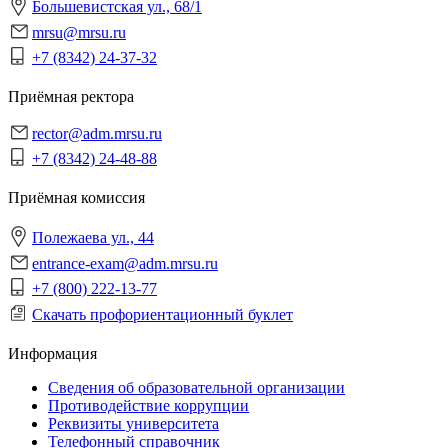
Большевистская ул., 68/1
mrsu@mrsu.ru
+7 (8342) 24-37-32
Приёмная ректора
rector@adm.mrsu.ru
+7 (8342) 24-48-88
Приёмная комиссия
Полежаева ул., 44
entrance-exam@adm.mrsu.ru
+7 (800) 222-13-77
Скачать профориентационный буклет
Информация
Сведения об образовательной организации
Противодействие коррупции
Реквизиты университета
Телефонный справочник