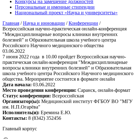
Конкурсы на замещение должностей
Персональные и именные стипендии
Национальный проект «Наука и университеты»
Главная
/
Наука и инновации
/
Конференции
/
Всероссийская научно-практическая онлайн-конференция
"Междисциплинарные вопросы клиники внутренних
болезней" и Образовательная школа учебного центра
Российского Научного медицинского общества
03.06.2022
7 июня 2022 года в 10.00 пройдет Всероссийская научно-
практическая онлайн-конференция "Междисциплинарные
вопросы клиники внутренних болезней" и Образовательная
школа учебного центра Российского Научного медицинского
общества. Мероприятие состоится в формате онлайн
Дата начала:
03.06.2022
Место проведения конференции:
Саранск, онлайн-формат
Статус конференции:
Всероссийская
Организатор(ы):
Медицинский институт ФГБОУ ВО "МГУ
им. Н.П.Огарёва"
Исполнитель(и):
Еремина Е.Ю.
Контакты:
8 (8342) 352456
Главный корпус