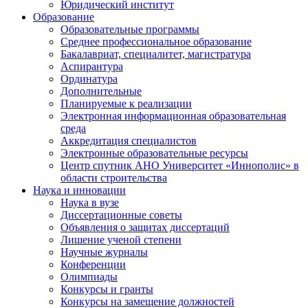
Юридический институт
Образование
Образовательные программы
Среднее профессиональное образование
Бакалавриат, специалитет, магистратура
Аспирантура
Ординатура
Дополнительные
Планируемые к реализации
Электронная информационная образовательная
среда
Аккредитация специалистов
Электронные образовательные ресурсы
Центр спутник АНО Университет «Иннополис» в
области строительства
Наука и инновации
Наука в вузе
Диссертационные советы
Объявления о защитах диссертаций
Лишение ученой степени
Научные журналы
Конференции
Олимпиады
Конкурсы и гранты
Конкурсы на замещение должностей