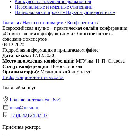
Конкурсы на замещение должностей
Персональные и именные стипендии
Национальный проект «Наука и университеты»
Главная
/
Наука и инновации
/
Конференции
/
Всероссийская научно – практическая онлайн-конференция
«От воспаления к дисфункции» и Открытое онлайн-
совещание экспертов
09.12.2020
Подробная информация в прилагаемом файле.
Дата начала:
17.12.2020
Место проведения конференции:
МГУ им. Н. П. Огарёва
Статус конференции:
Всероссийская
Организатор(ы):
Медицинский институт
Информационное письмо.doc
Главный корпус
Большевистская ул., 68/1
mrsu@mrsu.ru
+7 (8342) 24-37-32
Приёмная ректора