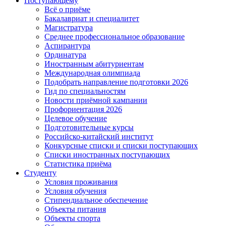
Поступающему
Всё о приёме
Бакалавриат и специалитет
Магистратура
Среднее профессиональное образование
Аспирантура
Ординатура
Иностранным абитуриентам
Международная олимпиада
Подобрать направление подготовки 2026
Гид по специальностям
Новости приёмной кампании
Профориентация 2026
Целевое обучение
Подготовительные курсы
Российско-китайский институт
Конкурсные списки и списки поступающих
Списки иностранных поступающих
Статистика приёма
Студенту
Условия проживания
Условия обучения
Стипендиальное обеспечение
Объекты питания
Объекты спорта