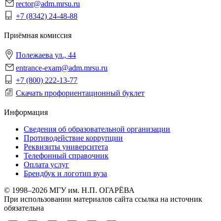
rector@adm.mrsu.ru
+7 (8342) 24-48-88
Приёмная комиссия
Полежаева ул., 44
entrance-exam@adm.mrsu.ru
+7 (800) 222-13-77
Скачать профориентационный буклет
Информация
Сведения об образовательной организации
Противодействие коррупции
Реквизиты университета
Телефонный справочник
Оплата услуг
Брендбук и логотип вуза
© 1998–2026 МГУ им. Н.П. ОГАРЁВА
При использовании материалов сайта ссылка на источник
обязательна