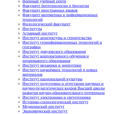
Военный учебный центр
Факультет биотехнологии и биологии
Факультет иностранных языков
Факультет математики и информационных
технологий
Филологический факультет
Институты
Аграрный институт
Институт архитектуры и строительства
Институт геоинформационных технологий и
географии
Институт довузовского образования
Институт корпоративного обучения и
непрерывного образования
Институт механики и энергетики
Институт наукоёмких технологий и новых
материалов
Институт национальной культуры
Институт подготовки и аттестации научных и
научно-педагогических кадров Высшей школы
развития научно-образовательного потенциала
Институт электроники и светотехники
Историко-социологический институт
Медицинский институт
Экономический институт