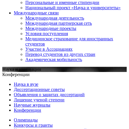
Персональные и именные стипендии
Национальный проект «Наука и университеты»
Международные связи
Международная деятельность
Международная партнерская сеть
Международные проекты
Условия поступления
Медицинское страхование для иностранных
студентов
Участие в Ассоциациях
Перевод студентов из других стран
Академическая мобильность
Наука и инновации
Конференции
Наука в вузе
Диссертационные советы
Объявления о защитах диссертаций
Лишение ученой степени
Научные журналы
Конференции
Олимпиады
Конкурсы и гранты