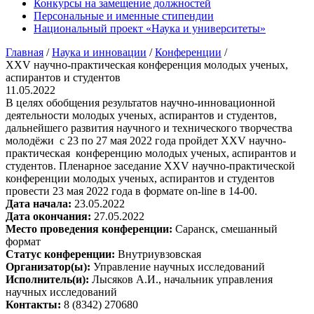
Конкурсы на замещение должностей
Персональные и именные стипендии
Национальный проект «Наука и университеты»
Главная
/
Наука и инновации
/
Конференции
/
XXV научно-практическая конференция молодых ученых,
аспирантов и студентов
11.05.2022
В целях обобщения результатов научно-инновационной
деятельности молодых ученых, аспирантов и студентов,
дальнейшего развития научного и технического творчества
молодёжи с 23 по 27 мая 2022 года пройдет XXV научно-
практическая конференцию молодых ученых, аспирантов и
студентов. Пленарное заседание XXV научно-практической
конференции молодых ученых, аспирантов и студентов
провести 23 мая 2022 года в формате on-line в 14-00.
Дата начала:
23.05.2022
Дата окончания:
27.05.2022
Место проведения конференции:
Саранск, смешанный
формат
Статус конференции:
Внутриувзовская
Организатор(ы):
Управление научных исследований
Исполнитель(и):
Лысяков А.И., начальник управления
научных исследований
Контакты:
8 (8342) 270680