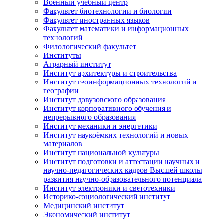
Военный учебный центр
Факультет биотехнологии и биологии
Факультет иностранных языков
Факультет математики и информационных
технологий
Филологический факультет
Институты
Аграрный институт
Институт архитектуры и строительства
Институт геоинформационных технологий и
географии
Институт довузовского образования
Институт корпоративного обучения и
непрерывного образования
Институт механики и энергетики
Институт наукоёмких технологий и новых
материалов
Институт национальной культуры
Институт подготовки и аттестации научных и
научно-педагогических кадров Высшей школы
развития научно-образовательного потенциала
Институт электроники и светотехники
Историко-социологический институт
Медицинский институт
Экономический институт