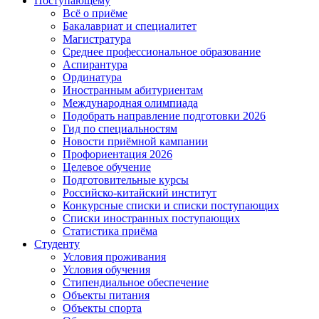
Поступающему
Всё о приёме
Бакалавриат и специалитет
Магистратура
Среднее профессиональное образование
Аспирантура
Ординатура
Иностранным абитуриентам
Международная олимпиада
Подобрать направление подготовки 2026
Гид по специальностям
Новости приёмной кампании
Профориентация 2026
Целевое обучение
Подготовительные курсы
Российско-китайский институт
Конкурсные списки и списки поступающих
Списки иностранных поступающих
Статистика приёма
Студенту
Условия проживания
Условия обучения
Стипендиальное обеспечение
Объекты питания
Объекты спорта