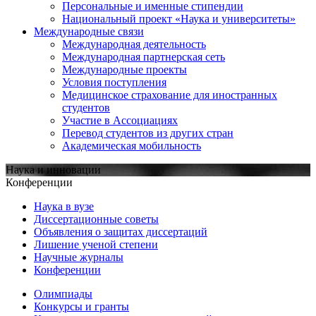
Персональные и именные стипендии
Национальный проект «Наука и университеты»
Международные связи
Международная деятельность
Международная партнерская сеть
Международные проекты
Условия поступления
Медицинское страхование для иностранных
студентов
Участие в Ассоциациях
Перевод студентов из других стран
Академическая мобильность
Наука и инновации
Конференции
Наука в вузе
Диссертационные советы
Объявления о защитах диссертаций
Лишение ученой степени
Научные журналы
Конференции
Олимпиады
Конкурсы и гранты