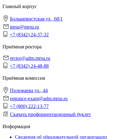
Главный корпус
Большевистская ул., 68/1
mrsu@mrsu.ru
+7 (8342) 24-37-32
Приёмная ректора
rector@adm.mrsu.ru
+7 (8342) 24-48-88
Приёмная комиссия
Полежаева ул., 44
entrance-exam@adm.mrsu.ru
+7 (800) 222-13-77
Скачать профориентационный буклет
Информация
Сведения об образовательной организации