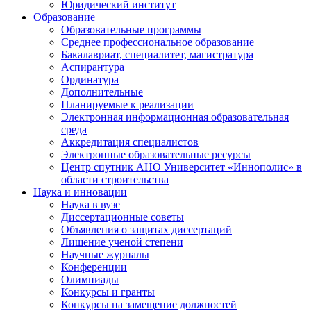
Юридический институт
Образование
Образовательные программы
Среднее профессиональное образование
Бакалавриат, специалитет, магистратура
Аспирантура
Ординатура
Дополнительные
Планируемые к реализации
Электронная информационная образовательная
среда
Аккредитация специалистов
Электронные образовательные ресурсы
Центр спутник АНО Университет «Иннополис» в
области строительства
Наука и инновации
Наука в вузе
Диссертационные советы
Объявления о защитах диссертаций
Лишение ученой степени
Научные журналы
Конференции
Олимпиады
Конкурсы и гранты
Конкурсы на замещение должностей