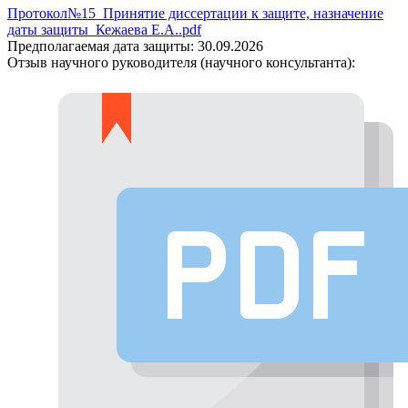
Протокол№15_Принятие диссертации к защите, назначение
даты защиты_Кежаева Е.А..pdf
Предполагаемая дата защиты:
30.09.2026
Отзыв научного руководителя (научного консультанта):