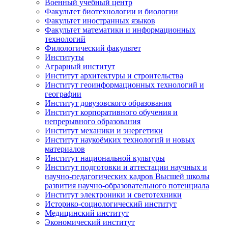
Военный учебный центр
Факультет биотехнологии и биологии
Факультет иностранных языков
Факультет математики и информационных
технологий
Филологический факультет
Институты
Аграрный институт
Институт архитектуры и строительства
Институт геоинформационных технологий и
географии
Институт довузовского образования
Институт корпоративного обучения и
непрерывного образования
Институт механики и энергетики
Институт наукоёмких технологий и новых
материалов
Институт национальной культуры
Институт подготовки и аттестации научных и
научно-педагогических кадров Высшей школы
развития научно-образовательного потенциала
Институт электроники и светотехники
Историко-социологический институт
Медицинский институт
Экономический институт