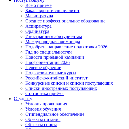
Поступающему
Всё о приёме
Бакалавриат и специалитет
Магистратура
Среднее профессиональное образование
Аспирантура
Ординатура
Иностранным абитуриентам
Международная олимпиада
Подобрать направление подготовки 2026
Гид по специальностям
Новости приёмной кампании
Профориентация 2026
Целевое обучение
Подготовительные курсы
Российско-китайский институт
Конкурсные списки и списки поступающих
Списки иностранных поступающих
Статистика приёма
Студенту
Условия проживания
Условия обучения
Стипендиальное обеспечение
Объекты питания
Объекты спорта