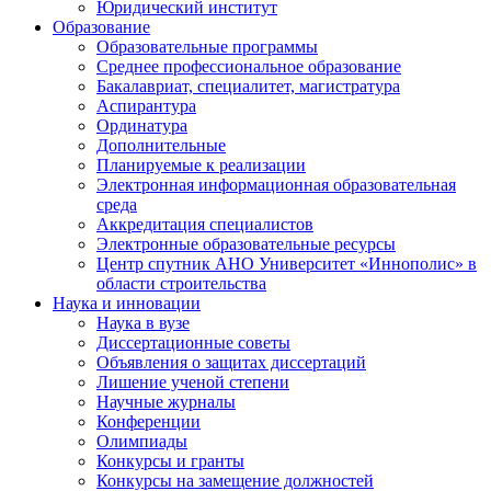
Юридический институт
Образование
Образовательные программы
Среднее профессиональное образование
Бакалавриат, специалитет, магистратура
Аспирантура
Ординатура
Дополнительные
Планируемые к реализации
Электронная информационная образовательная
среда
Аккредитация специалистов
Электронные образовательные ресурсы
Центр спутник АНО Университет «Иннополис» в
области строительства
Наука и инновации
Наука в вузе
Диссертационные советы
Объявления о защитах диссертаций
Лишение ученой степени
Научные журналы
Конференции
Олимпиады
Конкурсы и гранты
Конкурсы на замещение должностей