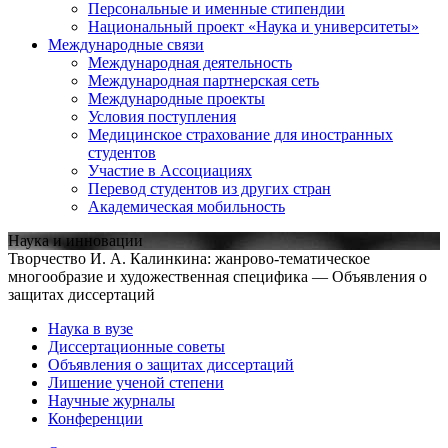
Персональные и именные стипендии
Национальный проект «Наука и университеты»
Международные связи
Международная деятельность
Международная партнерская сеть
Международные проекты
Условия поступления
Медицинское страхование для иностранных
студентов
Участие в Ассоциациях
Перевод студентов из других стран
Академическая мобильность
Наука и инновации
Творчество И. А. Калинкина: жанрово-тематическое
многообразие и художественная специфика — Объявления о
защитах диссертаций
Наука в вузе
Диссертационные советы
Объявления о защитах диссертаций
Лишение ученой степени
Научные журналы
Конференции