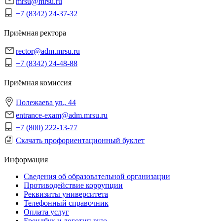
mrsu@mrsu.ru
+7 (8342) 24-37-32
Приёмная ректора
rector@adm.mrsu.ru
+7 (8342) 24-48-88
Приёмная комиссия
Полежаева ул., 44
entrance-exam@adm.mrsu.ru
+7 (800) 222-13-77
Скачать профориентационный буклет
Информация
Сведения об образовательной организации
Противодействие коррупции
Реквизиты университета
Телефонный справочник
Оплата услуг
Брендбук и логотип вуза