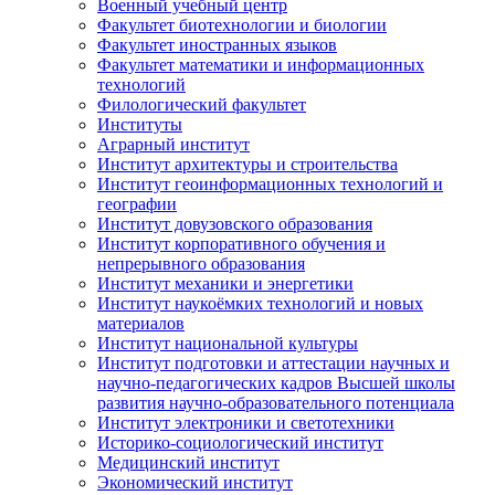
Военный учебный центр
Факультет биотехнологии и биологии
Факультет иностранных языков
Факультет математики и информационных
технологий
Филологический факультет
Институты
Аграрный институт
Институт архитектуры и строительства
Институт геоинформационных технологий и
географии
Институт довузовского образования
Институт корпоративного обучения и
непрерывного образования
Институт механики и энергетики
Институт наукоёмких технологий и новых
материалов
Институт национальной культуры
Институт подготовки и аттестации научных и
научно-педагогических кадров Высшей школы
развития научно-образовательного потенциала
Институт электроники и светотехники
Историко-социологический институт
Медицинский институт
Экономический институт