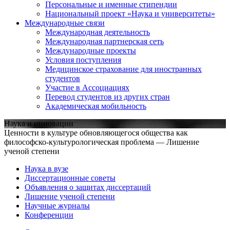
Персональные и именные стипендии
Национальный проект «Наука и университеты»
Международные связи
Международная деятельность
Международная партнерская сеть
Международные проекты
Условия поступления
Медицинское страхование для иностранных
студентов
Участие в Ассоциациях
Перевод студентов из других стран
Академическая мобильность
Наука и инновации
Ценности в культуре обновляющегося общества как
философско-культурологическая проблема — Лишение
ученой степени
Наука в вузе
Диссертационные советы
Объявления о защитах диссертаций
Лишение ученой степени
Научные журналы
Конференции