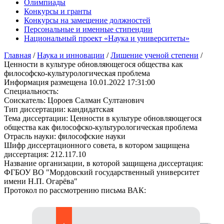
Олимпиады
Конкурсы и гранты
Конкурсы на замещение должностей
Персональные и именные стипендии
Национальный проект «Наука и университеты»
Главная
/
Наука и инновации
/
Лишение ученой степени
/
Ценности в культуре обновляющегося общества как
философско-культурологическая проблема
Информация размещена
10.01.2022 17:31:00
Специальность:
Соискатель:
Цороев Салман Султанович
Тип диссертации:
кандидатская
Тема диссертации:
Ценности в культуре обновляющегося
общества как философско-культурологическая проблема
Отрасль науки:
философские науки
Шифр диссертационного совета, в котором защищена
диссертация:
212.117.10
Название организации, в которой защищена диссертация:
ФГБОУ ВО "Мордовский государственный университет
имени Н.П. Огарёва"
Протокол по рассмотрению письма ВАК: