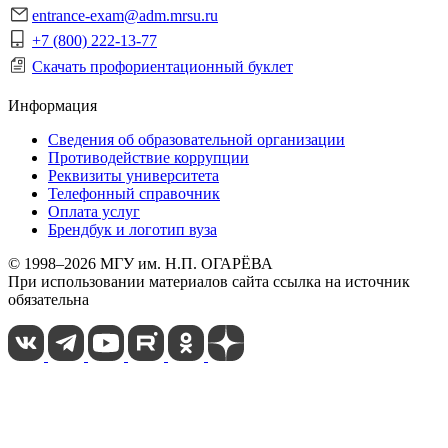
entrance-exam@adm.mrsu.ru
+7 (800) 222-13-77
Скачать профориентационный буклет
Информация
Сведения об образовательной организации
Противодействие коррупции
Реквизиты университета
Телефонный справочник
Оплата услуг
Брендбук и логотип вуза
© 1998–2026 МГУ им. Н.П. ОГАРЁВА
При использовании материалов сайта ссылка на источник
обязательна