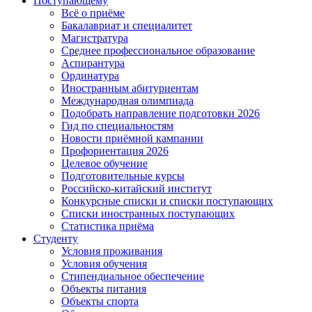
Поступающему
Всё о приёме
Бакалавриат и специалитет
Магистратура
Среднее профессиональное образование
Аспирантура
Ординатура
Иностранным абитуриентам
Международная олимпиада
Подобрать направление подготовки 2026
Гид по специальностям
Новости приёмной кампании
Профориентация 2026
Целевое обучение
Подготовительные курсы
Российско-китайский институт
Конкурсные списки и списки поступающих
Списки иностранных поступающих
Статистика приёма
Студенту
Условия проживания
Условия обучения
Стипендиальное обеспечение
Объекты питания
Объекты спорта