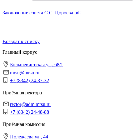
Заключение совета С.С. Цороева.pdf
Возврат к списку
Главный корпус
Большевистская ул., 68/1
mrsu@mrsu.ru
+7 (8342) 24-37-32
Приёмная ректора
rector@adm.mrsu.ru
+7 (8342) 24-48-88
Приёмная комиссия
Полежаева ул., 44