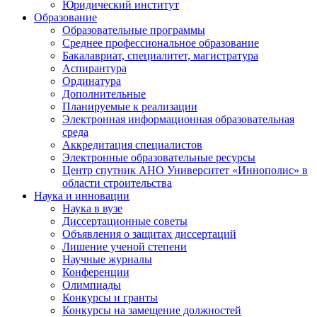
Юридический институт
Образование
Образовательные программы
Среднее профессиональное образование
Бакалавриат, специалитет, магистратура
Аспирантура
Ординатура
Дополнительные
Планируемые к реализации
Электронная информационная образовательная
среда
Аккредитация специалистов
Электронные образовательные ресурсы
Центр спутник АНО Университет «Иннополис» в
области строительства
Наука и инновации
Наука в вузе
Диссертационные советы
Объявления о защитах диссертаций
Лишение ученой степени
Научные журналы
Конференции
Олимпиады
Конкурсы и гранты
Конкурсы на замещение должностей