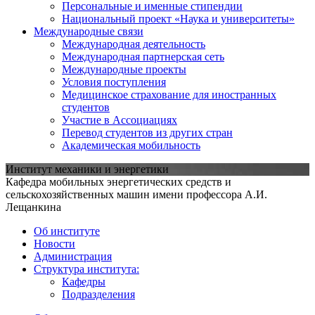
Персональные и именные стипендии
Национальный проект «Наука и университеты»
Международные связи
Международная деятельность
Международная партнерская сеть
Международные проекты
Условия поступления
Медицинское страхование для иностранных
студентов
Участие в Ассоциациях
Перевод студентов из других стран
Академическая мобильность
Институт механики и энергетики
Кафедра мобильных энергетических средств и
сельскохозяйственных машин имени профессора А.И.
Лещанкина
Об институте
Новости
Администрация
Структура института:
Кафедры
Подразделения