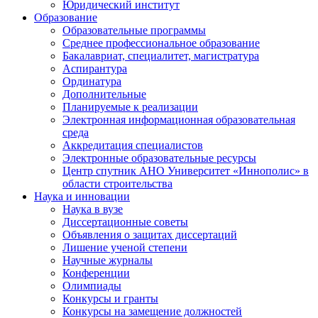
Юридический институт
Образование
Образовательные программы
Среднее профессиональное образование
Бакалавриат, специалитет, магистратура
Аспирантура
Ординатура
Дополнительные
Планируемые к реализации
Электронная информационная образовательная
среда
Аккредитация специалистов
Электронные образовательные ресурсы
Центр спутник АНО Университет «Иннополис» в
области строительства
Наука и инновации
Наука в вузе
Диссертационные советы
Объявления о защитах диссертаций
Лишение ученой степени
Научные журналы
Конференции
Олимпиады
Конкурсы и гранты
Конкурсы на замещение должностей