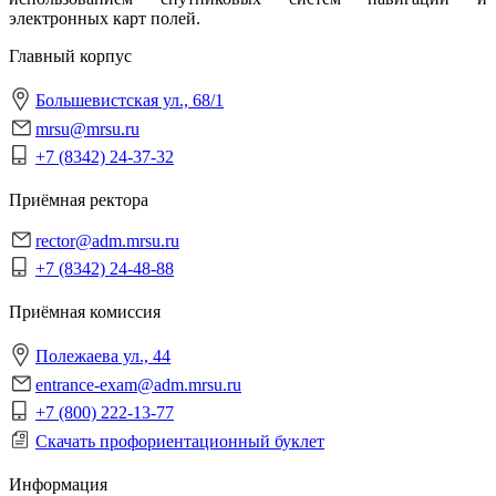
электро
нных карт полей.
Главный корпус
Большевистская ул., 68/1
mrsu@mrsu.ru
+7 (8342) 24-37-32
Приёмная ректора
rector@adm.mrsu.ru
+7 (8342) 24-48-88
Приёмная комиссия
Полежаева ул., 44
entrance-exam@adm.mrsu.ru
+7 (800) 222-13-77
Скачать профориентационный буклет
Информация