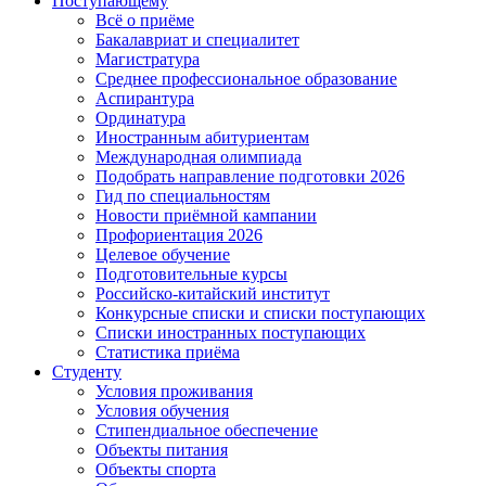
Поступающему
Всё о приёме
Бакалавриат и специалитет
Магистратура
Среднее профессиональное образование
Аспирантура
Ординатура
Иностранным абитуриентам
Международная олимпиада
Подобрать направление подготовки 2026
Гид по специальностям
Новости приёмной кампании
Профориентация 2026
Целевое обучение
Подготовительные курсы
Российско-китайский институт
Конкурсные списки и списки поступающих
Списки иностранных поступающих
Статистика приёма
Студенту
Условия проживания
Условия обучения
Стипендиальное обеспечение
Объекты питания
Объекты спорта