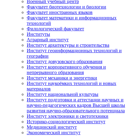
Военный учебный центр
Факультет биотехнологии и биологии
Факультет иностранных языков
Факультет математики и информационных
технологий
Филологический факультет
Институты
Аграрный институт
Институт архитектуры и строительства
Институт геоинформационных технологий и
географии
Институт довузовского образования
Институт корпоративного обучения и
непрерывного образования
Институт механики и энергетики
Институт наукоёмких технологий и новых
материалов
Институт национальной культуры
Институт подготовки и аттестации научных и
научно-педагогических кадров Высшей школы
развития научно-образовательного потенциала
Институт электроники и светотехники
Историко-социологический институт
Медицинский институт
Экономический институт