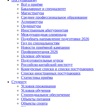
Поступающему
Всё о приёме
Бакалавриат и специалитет
Магистратура
Среднее профессиональное образование
Аспирантура
Ординатура
Иностранным абитуриентам
Международная олимпиада
Подобрать направление подготовки 2026
Гид по специальностям
Новости приёмной кампании
Профориентация 2026
Целевое обучение
Подготовительные курсы
Российско-китайский институт
Конкурсные списки и списки поступающих
Списки иностранных поступающих
Статистика приёма
Студенту
Условия проживания
Условия обучения
Стипендиальное обеспечение
Объекты питания
Объекты спорта