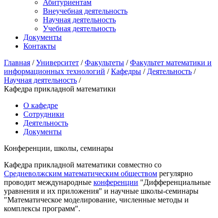
Абитуриентам
Внеучебная деятельность
Научная деятельность
Учебная деятельность
Документы
Контакты
Главная
/
Университет
/
Факультеты
/
Факультет математики и
информационных технологий
/
Кафедры
/
Деятельность
/
Научная деятельность
/
Кафедра прикладной математики
О кафедре
Сотрудники
Деятельность
Документы
Конференции, школы, семинары
Кафедра прикладной математики совместно со
Средневолжским математическим обществом
регулярно
проводит международные
конференции
"Дифференциальные
уравнения и их приложения" и научные школы-семинары
"Математическое моделирование, численные методы и
комплексы программ".