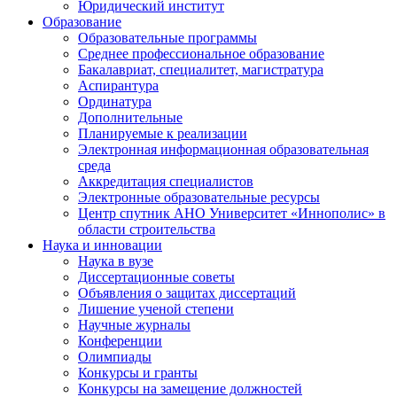
Юридический институт
Образование
Образовательные программы
Среднее профессиональное образование
Бакалавриат, специалитет, магистратура
Аспирантура
Ординатура
Дополнительные
Планируемые к реализации
Электронная информационная образовательная
среда
Аккредитация специалистов
Электронные образовательные ресурсы
Центр спутник АНО Университет «Иннополис» в
области строительства
Наука и инновации
Наука в вузе
Диссертационные советы
Объявления о защитах диссертаций
Лишение ученой степени
Научные журналы
Конференции
Олимпиады
Конкурсы и гранты
Конкурсы на замещение должностей