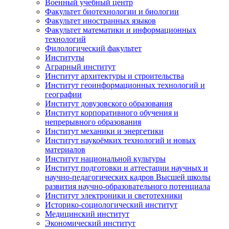
Военный учебный центр
Факультет биотехнологии и биологии
Факультет иностранных языков
Факультет математики и информационных
технологий
Филологический факультет
Институты
Аграрный институт
Институт архитектуры и строительства
Институт геоинформационных технологий и
географии
Институт довузовского образования
Институт корпоративного обучения и
непрерывного образования
Институт механики и энергетики
Институт наукоёмких технологий и новых
материалов
Институт национальной культуры
Институт подготовки и аттестации научных и
научно-педагогических кадров Высшей школы
развития научно-образовательного потенциала
Институт электроники и светотехники
Историко-социологический институт
Медицинский институт
Экономический институт