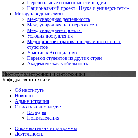
Персональные и именные стипендии
Национальный проект «Наука и университеты»
Международные связи
Международная деятельность
Международная партнерская сеть
Международные проекты
Условия поступления
Медицинское страхование для иностранных
студентов
Участие в Ассоциациях
Перевод студентов из других стран
Академическая мобильность
Институт электроники и светотехники
Кафедра светотехники
Об институте
Новости
Администрация
Структура института:
Кафедры
Подразделения
Образовательные программы
Деятельность