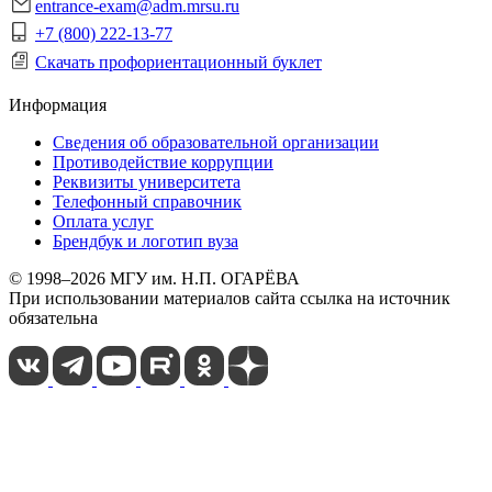
entrance-exam@adm.mrsu.ru
+7 (800) 222-13-77
Скачать профориентационный буклет
Информация
Сведения об образовательной организации
Противодействие коррупции
Реквизиты университета
Телефонный справочник
Оплата услуг
Брендбук и логотип вуза
© 1998–2026 МГУ им. Н.П. ОГАРЁВА
При использовании материалов сайта ссылка на источник
обязательна