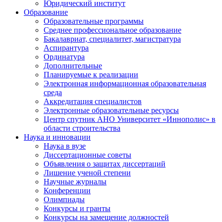
Юридический институт
Образование
Образовательные программы
Среднее профессиональное образование
Бакалавриат, специалитет, магистратура
Аспирантура
Ординатура
Дополнительные
Планируемые к реализации
Электронная информационная образовательная
среда
Аккредитация специалистов
Электронные образовательные ресурсы
Центр спутник АНО Университет «Иннополис» в
области строительства
Наука и инновации
Наука в вузе
Диссертационные советы
Объявления о защитах диссертаций
Лишение ученой степени
Научные журналы
Конференции
Олимпиады
Конкурсы и гранты
Конкурсы на замещение должностей