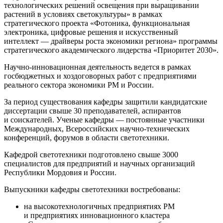
технологических решений освещения при выращивании
растений в условиях светокультуры» в рамках
стратегического проекта «Фотоника, функциональная
электроника, цифровые решения и искусственный
интеллект — драйверы роста экономики региона» программы
стратегического академического лидерства «Приоритет 2030».
Научно-инновационная деятельность ведется в рамках
госбюджетных и хоздоговорных работ с предприятиями
реального сектора экономики РМ и России.
За период существования кафедры защитили кандидатские
диссертации свыше 30 преподавателей, аспирантов
и соискателей. Ученые кафедры — постоянные участники
Международных, Всероссийских научно-технических
конференций, форумов в области светотехники.
Кафедрой светотехники подготовлено свыше 3000
специалистов для предприятий и научных организаций
Республики Мордовия и России.
Выпускники кафедры светотехники востребованы:
на высокотехнологичных предприятиях РМ
и предприятиях инновационного кластера