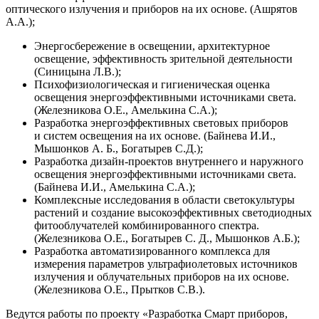
оптического излучения и приборов на их основе. (Ашрятов
А.А.);
Энергосбережение в освещении, архитектурное
освещение, эффективность зрительной деятельности
(Синицына Л.В.);
Психофизиологическая и гигиеническая оценка
освещения энергоэффективными источниками света.
(Железникова О.Е., Амелькина С.А.);
Разработка энергоэффективных световых приборов
и систем освещения на их основе. (Байнева И.И.,
Мышонков А. Б., Богатырев С.Д.);
Разработка дизайн-проектов внутреннего и наружного
освещения энергоэффективными источниками света.
(Байнева И.И., Амелькина С.А.);
Комплексные исследования в области светокультуры
растений и создание высокоэффективных светодиодных
фитооблучателей комбинированного спектра.
(Железникова О.Е., Богатырев С. Д., Мышонков А.Б.);
Разработка автоматизированного комплекса для
измерения параметров ультрафиолетовых источников
излучения и облучательных приборов на их основе.
(Железникова О.Е., Прытков С.В.).
Ведутся работы по проекту «Разработка Смарт приборов,