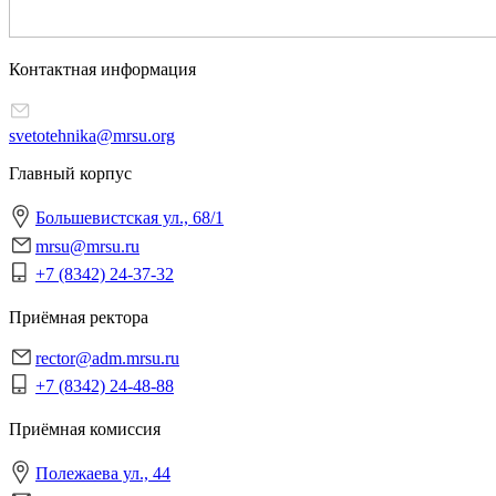
Контактная информация
svetotehnika@mrsu.org
Главный корпус
Большевистская ул., 68/1
mrsu@mrsu.ru
+7 (8342) 24-37-32
Приёмная ректора
rector@adm.mrsu.ru
+7 (8342) 24-48-88
Приёмная комиссия
Полежаева ул., 44