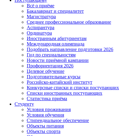
Поступающему
Всё о приёме
Бакалавриат и специалитет
Магистратура
Среднее профессиональное образование
Аспирантура
Ординатура
Иностранным абитуриентам
Международная олимпиада
Подобрать направление подготовки 2026
Гид по специальностям
Новости приёмной кампании
Профориентация 2026
Целевое обучение
Подготовительные курсы
Российско-китайский институт
Конкурсные списки и списки поступающих
Списки иностранных поступающих
Статистика приёма
Студенту
Условия проживания
Условия обучения
Стипендиальное обеспечение
Объекты питания
Объекты спорта