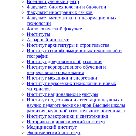
Военный учебный центр
Факультет биотехнологии и биологии
Факультет иностранных языков
Факультет математики и информационных
технологий
Филологический факультет
Институты
Аграрный институт
Институт архитектуры и строительства
Институт геоинформационных технологий и
географии
Институт довузовского образования
Институт корпоративного обучения и
непрерывного образования
Институт механики и энергетики
Институт наукоёмких технологий и новых
материалов
Институт национальной культуры
Институт подготовки и аттестации научных и
научно-педагогических кадров Высшей школы
развития научно-образовательного потенциала
Институт электроники и светотехники
Историко-социологический институт
Медицинский институт
Экономический институт