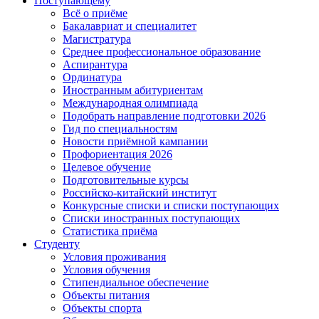
Поступающему
Всё о приёме
Бакалавриат и специалитет
Магистратура
Среднее профессиональное образование
Аспирантура
Ординатура
Иностранным абитуриентам
Международная олимпиада
Подобрать направление подготовки 2026
Гид по специальностям
Новости приёмной кампании
Профориентация 2026
Целевое обучение
Подготовительные курсы
Российско-китайский институт
Конкурсные списки и списки поступающих
Списки иностранных поступающих
Статистика приёма
Студенту
Условия проживания
Условия обучения
Стипендиальное обеспечение
Объекты питания
Объекты спорта