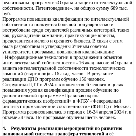
реализованы программа: «Охрана и защита интеллектуальной
собственности. Патентоведение», на общую сумму 689 тыс.
руб.
Программа повышения квалификации по интеллектуальной
собственности пользуется большой популярностью и
востребована среди слушателей различных категорий, таких
как, руководители компаний, практикующие юристы,
представители малого и среднего бизнеса. В связи с этим
была разработаны и утверждены Ученым советом
университета программы повышения квалификации:
«Информационные технологии в продвижении объектов
интеллектуальной собственности» - 16 акад. часов; «Охрана и
защита интеллектуальной собственности технологических
компаний (стартапов)» - 16 акад. часов. В результате
реализации ДПО программ обучено 156 человек.
Сотрудники ЦТТ в 2024 г. в количестве 6 человек в целях
повышения уровня квалификации прошли обучение по
дополнительной программе «Правовая охрана
фармацевтических изобретений» в ФГБУ «Федеральный
институт промышленной собственности» (ФИПС) г. Москва.
Программа реализовывалась в период с 16-24 апреля 2024 г. в
объеме 24 часа. По программе обучены шесть человек.
4. Результаты реализации мероприятий по развитию
национальной системы трансфера технологий и её