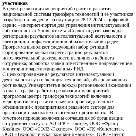
участников
В целях реализации мероприятий гранта и развития
национальной системы трансфера технологий и её участников
разработан и введен в эксплуатацию 28.12.2024 г. цифровой
сервис – интернет-портал для управления интеллектуальной
собственностью Университета «Сервис подачи заявок для
регистрации результатов интеллектуальной деятельности в
электронной информационной образовательной среде».
Программа выполняет следующий набор функций:
формирование заявки на регистрацию результатов
интеллектуальной деятельности из личного кабинета
сотрудника; обработка заявки ответственным подразделением;
мониторинг зарегистрированных РИД.
С целью продвижения результатов интеллектуальной
деятельности вуза и экспорта технологий, обеспечивающих
рост вклада Университета в доходы региональной экономики
в план – график работ по реализации мероприятий
программы центра трансфера технологий включено
мероприятие по развитию научно-производственных
объединений с предприятиями реального сектора для
организации высокотехнологичных производств. В
отчетном периоде заключены соглашения об организации
сотрудничества вуза с АО «ГК «Талина», ООО «Франц
Кляйне», ООО «СЭЛЗ -Экспорт», ООО «ГК «Константа»,
ООО «Технологическая компания «Биотех», ООО «Центр