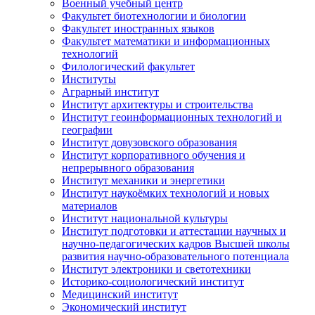
Военный учебный центр
Факультет биотехнологии и биологии
Факультет иностранных языков
Факультет математики и информационных
технологий
Филологический факультет
Институты
Аграрный институт
Институт архитектуры и строительства
Институт геоинформационных технологий и
географии
Институт довузовского образования
Институт корпоративного обучения и
непрерывного образования
Институт механики и энергетики
Институт наукоёмких технологий и новых
материалов
Институт национальной культуры
Институт подготовки и аттестации научных и
научно-педагогических кадров Высшей школы
развития научно-образовательного потенциала
Институт электроники и светотехники
Историко-социологический институт
Медицинский институт
Экономический институт