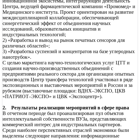
инновационной экосистемы, интегрирующей деятельность
Центра, ведущей фармацевтической компании «Промомед» и
Медицинского института. Проект ориентирован на развитие
междисциплинарной коллаборации, обеспечивающей
синергетический эффект от объединения научных
исследований, образовательных инициатив и
индустриальных технологий;
2) «Разработка и вывод на рынок печатных сенсоров для
различных областей»;
3) «Разработка суспензий и концентратов на базе углеродных
нанотрубок».
С целью маркетинга научно-технологических услуг ЦТТ и
создания научно-производственных объединений с
предприятиями реального сектора для организации опытных
производств Центр трансфера технологий участвовал в ряде
экспозиционных и выставочных мероприятий в России и за
рубежом (выставочные площадки: ВДНХ–ЭКСПО, ЦКВ
«ПАТРИОТ–ЭКСПО» и ЦВК «Экспоцентр»).
2. Результаты реализации мероприятий в сфере права
В отчетном периоде был проанализирован пул объектов
интеллектуальной собственности ВУЗа, представляющих
коммерческий интерес для индустриальных партнеров.
Среди наиболее перспективных отраслей экономики были
выделены следующие направления: информационные