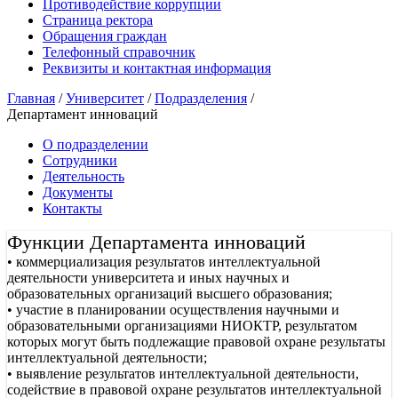
Противодействие коррупции
Страница ректора
Обращения граждан
Телефонный справочник
Реквизиты и контактная информация
Главная
/
Университет
/
Подразделения
/
Департамент инноваций
О подразделении
Сотрудники
Деятельность
Документы
Контакты
Функции Департамента инноваций
• коммерциализация результатов интеллектуальной
деятельности университета и иных научных и
образовательных организаций высшего образования;
• участие в планировании осуществления научными и
образовательными организациями НИОКТР, результатом
которых могут быть подлежащие правовой охране результаты
интеллектуальной деятельности;
• выявление результатов интеллектуальной деятельности,
содействие в правовой охране результатов интеллектуальной