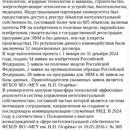
технологии, аграрные технологии и машины, строительство,
энергосберегающие технологии и устройства, биотехнологии,
медицина. Индустриальным партнерам университета был
предоставлен доступ к реестру объектов интеллектуальной
собственности, состоящий более чем из 605 объектов, включая
патенты РФ на изобретения и полезные модели, евразийские
изобретения, свидетельства о государственной регистрации
программ для ЭВМ и баз данных, ноу-хау (секреты
производства). По результатам данного взаимодействия были
заключены 52 лицензионных договора.
В ходе выполнения проекта с 1 января по 31 декабря 2024
года, подано 34 заявки на изобретения Российской
Федерации, 5 заявок на полезные модели Российской
Федерации, 2 заявки на промышленные образцы Российской
Федерации, 28 заявок на программы для ЭВМ и 46 заявок на
базы данных. Правообладателем указанных заявок является
ФГБОУ ВО «МГУ им. Н.П. Огарёва»
В университете центром трансфера технологий эффективно
реализуется система управления интеллектуальной
собственностью, составной частью которой является система
мотивации сотрудников, направленная на создание и
последующую коммерциализацию служебных РИД. В 2024
году в соответствии с Положением о выплате
вознаграждений в сфере интеллектуальной собственности
ФГБОУ ВО «МГУ им. Н.П. Огарёва» от 10.05.2016 г. № 369