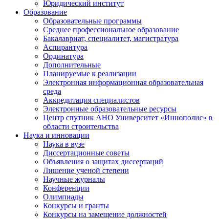
Юридический институт
Образование
Образовательные программы
Среднее профессиональное образование
Бакалавриат, специалитет, магистратура
Аспирантура
Ординатура
Дополнительные
Планируемые к реализации
Электронная информационная образовательная
среда
Аккредитация специалистов
Электронные образовательные ресурсы
Центр спутник АНО Университет «Иннополис» в
области строительства
Наука и инновации
Наука в вузе
Диссертационные советы
Объявления о защитах диссертаций
Лишение ученой степени
Научные журналы
Конференции
Олимпиады
Конкурсы и гранты
Конкурсы на замещение должностей