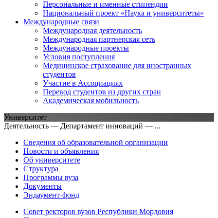
Персональные и именные стипендии
Национальный проект «Наука и университеты»
Международные связи
Международная деятельность
Международная партнерская сеть
Международные проекты
Условия поступления
Медицинское страхование для иностранных
студентов
Участие в Ассоциациях
Перевод студентов из других стран
Академическая мобильность
Университет
Деятельность — Департамент инноваций — ...
Сведения об образовательной организации
Новости и объявления
Об университете
Структура
Программы вуза
Документы
Эндаумент-фонд
Совет ректоров вузов Республики Мордовия