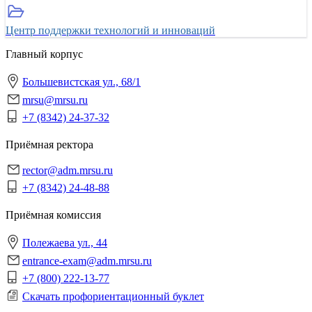
Центр поддержки технологий и инноваций
Главный корпус
Большевистская ул., 68/1
mrsu@mrsu.ru
+7 (8342) 24-37-32
Приёмная ректора
rector@adm.mrsu.ru
+7 (8342) 24-48-88
Приёмная комиссия
Полежаева ул., 44
entrance-exam@adm.mrsu.ru
+7 (800) 222-13-77
Скачать профориентационный буклет