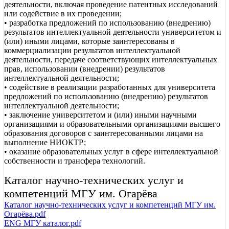
деятельности, включая проведение патентных исследований
или содействие в их проведении;
• разработка предложений по использованию (внедрению)
результатов интеллектуальной деятельности университетом и
(или) иными лицами, которые заинтересованы в
коммерциализации результатов интеллектуальной
деятельности, передаче соответствующих интеллектуальных
прав, использовании (внедрении) результатов
интеллектуальной деятельности;
• содействие в реализации разработанных для университета
предложений по использованию (внедрению) результатов
интеллектуальной деятельности;
• заключение университетом и (или) иными научными
организациями и образовательными организациями высшего
образования договоров с заинтересованными лицами на
выполнение НИОКТР;
• оказание образовательных услуг в сфере интеллектуальной
собственности и трансфера технологий.
Каталог научно-технических услуг и
компетенций МГУ им. Огарёва
Каталог научно-технических услуг и компетенций МГУ им.
Огарёва.pdf
ENG МГУ каталог.pdf