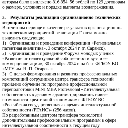
авторам было выплачено 816 854, 56 рублей по 129 договорам
о размере, условиях и порядке выплаты вознаграждения.
3. Результаты реализации организационно-технических
мероприятий
В отчетном периоде в качестве результатов организационно-
технических мероприятий реализации Гранта можно
выделить следующие.
1) Организация и проведение конференции «Региональная
патентная аналитика», 3 октября 2024 г. (г. Саранск).
2) Организация и проведение Форума молодых ученых
«Развитие интеллектуальной собственности вуза и ее
коммерциализации», 30 октября 2024 г. на базе ФГБОУ ВО
«МГУ им. Н. П. Огарева».
3) С целью формирования и развития профессиональных
компетенций сотрудников центра трансфера технологий
пройдено обучение по программе профессиональной
переподготовки MINI MBA Professional «Интеллектуальная
собственность в деловом администрировании: новые
возможности креативной экономики» в ФГБОУ ВО
«Российская государственная академия интеллектуальной
собственности (РГАИС)» (256 часов).
По разработанным центром трансфера технологий
дополнительным профессиональным программам в сфере
интеллектуальной собственности в текущем году