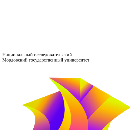
entrance-exam@adm.mrsu.ru
+7 (800) 222-13-77
© 1998–2026 МГУ им. Н.П. ОГАРЁВА
При использовании материалов сайта ссылка на источник обяз
Национальный исследовательский
Мордовский государственный университет