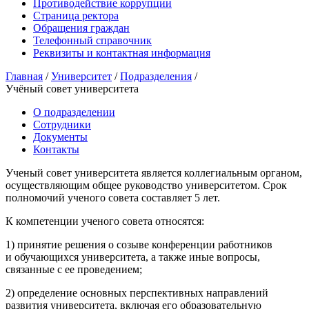
Противодействие коррупции
Страница ректора
Обращения граждан
Телефонный справочник
Реквизиты и контактная информация
Главная
/
Университет
/
Подразделения
/
Учёный совет университета
О подразделении
Сотрудники
Документы
Контакты
Ученый совет университета является коллегиальным органом,
осуществляющим общее руководство университетом. Срок
полномочий ученого совета составляет 5 лет.
К компетенции ученого совета относятся:
1) принятие решения о созыве конференции работников
и обучающихся университета, а также иные вопросы,
связанные с ее проведением;
2) определение основных перспективных направлений
развития университета, включая его образовательную