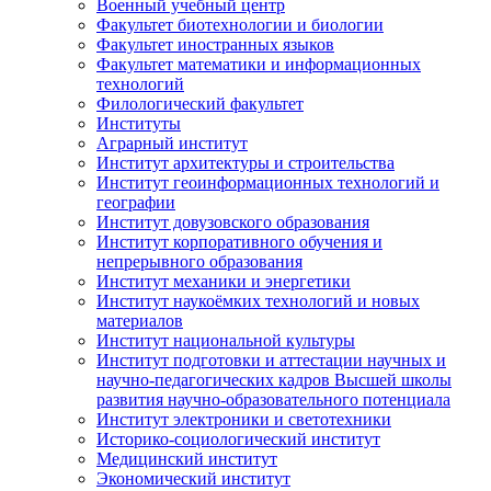
Военный учебный центр
Факультет биотехнологии и биологии
Факультет иностранных языков
Факультет математики и информационных
технологий
Филологический факультет
Институты
Аграрный институт
Институт архитектуры и строительства
Институт геоинформационных технологий и
географии
Институт довузовского образования
Институт корпоративного обучения и
непрерывного образования
Институт механики и энергетики
Институт наукоёмких технологий и новых
материалов
Институт национальной культуры
Институт подготовки и аттестации научных и
научно-педагогических кадров Высшей школы
развития научно-образовательного потенциала
Институт электроники и светотехники
Историко-социологический институт
Медицинский институт
Экономический институт