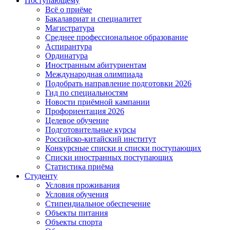
Поступающему
Всё о приёме
Бакалавриат и специалитет
Магистратура
Среднее профессиональное образование
Аспирантура
Ординатура
Иностранным абитуриентам
Международная олимпиада
Подобрать направление подготовки 2026
Гид по специальностям
Новости приёмной кампании
Профориентация 2026
Целевое обучение
Подготовительные курсы
Российско-китайский институт
Конкурсные списки и списки поступающих
Списки иностранных поступающих
Статистика приёма
Студенту
Условия проживания
Условия обучения
Стипендиальное обеспечение
Объекты питания
Объекты спорта