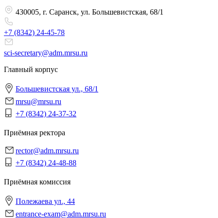
430005, г. Саранск, ул. Большевистская, 68/1
+7 (8342)
24-45-78
sci-secretary@adm.mrsu.ru
Главный корпус
Большевистская ул., 68/1
mrsu@mrsu.ru
+7 (8342) 24-37-32
Приёмная ректора
rector@adm.mrsu.ru
+7 (8342) 24-48-88
Приёмная комиссия
Полежаева ул., 44
entrance-exam@adm.mrsu.ru