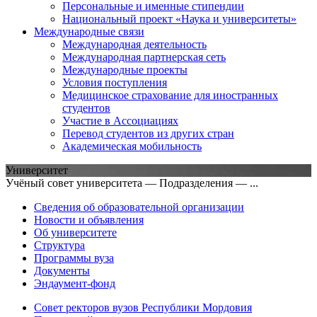
Персональные и именные стипендии
Национальный проект «Наука и университеты»
Международные связи
Международная деятельность
Международная партнерская сеть
Международные проекты
Условия поступления
Медицинское страхование для иностранных
студентов
Участие в Ассоциациях
Перевод студентов из других стран
Академическая мобильность
Университет
Учёный совет университета — Подразделения — ...
Сведения об образовательной организации
Новости и объявления
Об университете
Структура
Программы вуза
Документы
Эндаумент-фонд
Совет ректоров вузов Республики Мордовия