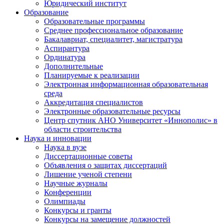
Юридический институт
Образование
Образовательные программы
Среднее профессиональное образование
Бакалавриат, специалитет, магистратура
Аспирантура
Ординатура
Дополнительные
Планируемые к реализации
Электронная информационная образовательная
среда
Аккредитация специалистов
Электронные образовательные ресурсы
Центр спутник АНО Университет «Иннополис» в
области строительства
Наука и инновации
Наука в вузе
Диссертационные советы
Объявления о защитах диссертаций
Лишение ученой степени
Научные журналы
Конференции
Олимпиады
Конкурсы и гранты
Конкурсы на замещение должностей