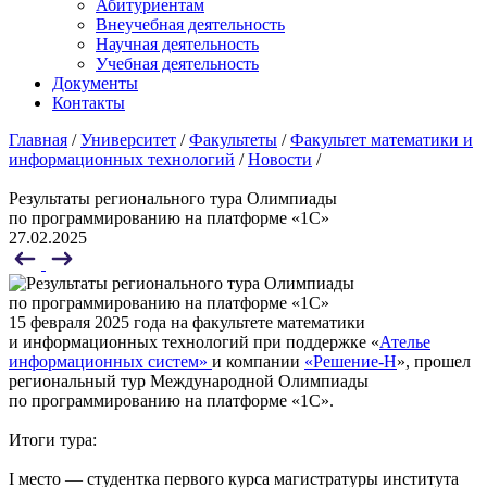
Абитуриентам
Внеучебная деятельность
Научная деятельность
Учебная деятельность
Документы
Контакты
Главная
/
Университет
/
Факультеты
/
Факультет математики и
информационных технологий
/
Новости
/
Результаты регионального тура Олимпиады
по программированию на платформе «1С»
27.02.2025
15 февраля 2025 года на факультете математики
и информационных технологий при поддержке «
Ателье
информационных систем»
и компании
«Решение-Н
», прошел
региональный тур Международной Олимпиады
по программированию на платформе «1С».
Итоги тура:
I место — студентка первого курса магистратуры института