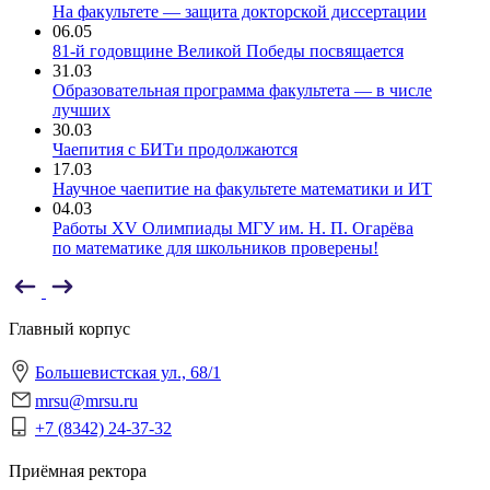
На факультете — защита докторской диссертации
06.05
81-й годовщине Великой Победы посвящается
31.03
Образовательная программа факультета — в числе
лучших
30.03
Чаепития с БИТи продолжаются
17.03
Научное чаепитие на факультете математики и ИТ
04.03
Работы XV Олимпиады МГУ им. Н. П. Огарёва
по математике для школьников проверены!
Главный корпус
Большевистская ул., 68/1
mrsu@mrsu.ru
+7 (8342) 24-37-32
Приёмная ректора