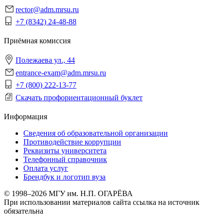
rector@adm.mrsu.ru
+7 (8342) 24-48-88
Приёмная комиссия
Полежаева ул., 44
entrance-exam@adm.mrsu.ru
+7 (800) 222-13-77
Скачать профориентационный буклет
Информация
Сведения об образовательной организации
Противодействие коррупции
Реквизиты университета
Телефонный справочник
Оплата услуг
Брендбук и логотип вуза
© 1998–2026 МГУ им. Н.П. ОГАРЁВА
При использовании материалов сайта ссылка на источник
обязательна