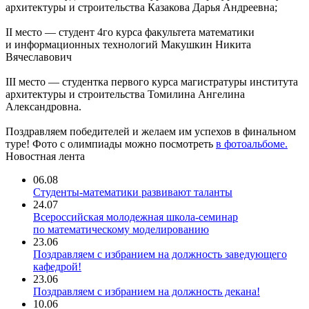
архитектуры и строительства Казакова Дарья Андреевна;
II место — студент 4го курса факультета математики
и информационных технологий Макушкин Никита
Вячеславович
III место — студентка первого курса магистратуры института
архитектуры и строительства Томилина Ангелина
Александровна.
Поздравляем победителей и желаем им успехов в финальном
туре! Фото с олимпиады можно посмотреть
в фотоальбоме.
Новостная лента
06.08
Студенты-математики развивают таланты
24.07
Всероссийская молодежная школа-семинар
по математическому моделированию
23.06
Поздравляем с избранием на должность заведующего
кафедрой!
23.06
Поздравляем с избранием на должность декана!
10.06