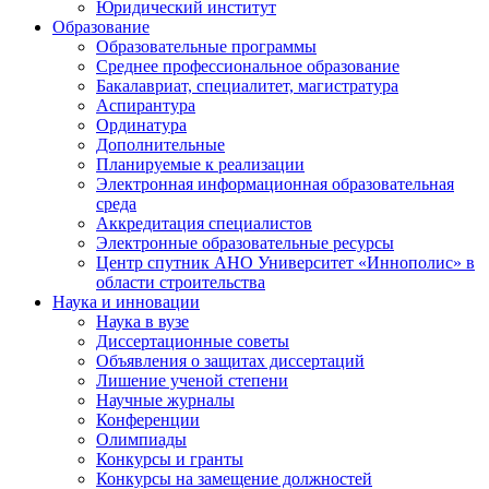
Юридический институт
Образование
Образовательные программы
Среднее профессиональное образование
Бакалавриат, специалитет, магистратура
Аспирантура
Ординатура
Дополнительные
Планируемые к реализации
Электронная информационная образовательная
среда
Аккредитация специалистов
Электронные образовательные ресурсы
Центр спутник АНО Университет «Иннополис» в
области строительства
Наука и инновации
Наука в вузе
Диссертационные советы
Объявления о защитах диссертаций
Лишение ученой степени
Научные журналы
Конференции
Олимпиады
Конкурсы и гранты
Конкурсы на замещение должностей