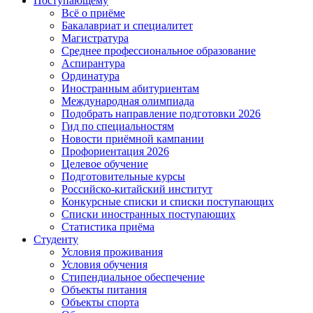
Поступающему
Всё о приёме
Бакалавриат и специалитет
Магистратура
Среднее профессиональное образование
Аспирантура
Ординатура
Иностранным абитуриентам
Международная олимпиада
Подобрать направление подготовки 2026
Гид по специальностям
Новости приёмной кампании
Профориентация 2026
Целевое обучение
Подготовительные курсы
Российско-китайский институт
Конкурсные списки и списки поступающих
Списки иностранных поступающих
Статистика приёма
Студенту
Условия проживания
Условия обучения
Стипендиальное обеспечение
Объекты питания
Объекты спорта