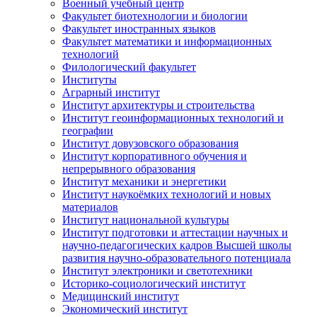
Военный учебный центр
Факультет биотехнологии и биологии
Факультет иностранных языков
Факультет математики и информационных
технологий
Филологический факультет
Институты
Аграрный институт
Институт архитектуры и строительства
Институт геоинформационных технологий и
географии
Институт довузовского образования
Институт корпоративного обучения и
непрерывного образования
Институт механики и энергетики
Институт наукоёмких технологий и новых
материалов
Институт национальной культуры
Институт подготовки и аттестации научных и
научно-педагогических кадров Высшей школы
развития научно-образовательного потенциала
Институт электроники и светотехники
Историко-социологический институт
Медицинский институт
Экономический институт