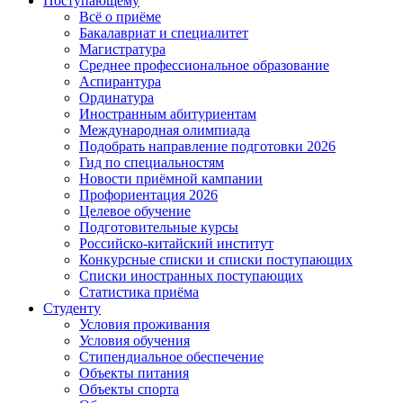
Поступающему
Всё о приёме
Бакалавриат и специалитет
Магистратура
Среднее профессиональное образование
Аспирантура
Ординатура
Иностранным абитуриентам
Международная олимпиада
Подобрать направление подготовки 2026
Гид по специальностям
Новости приёмной кампании
Профориентация 2026
Целевое обучение
Подготовительные курсы
Российско-китайский институт
Конкурсные списки и списки поступающих
Списки иностранных поступающих
Статистика приёма
Студенту
Условия проживания
Условия обучения
Стипендиальное обеспечение
Объекты питания
Объекты спорта