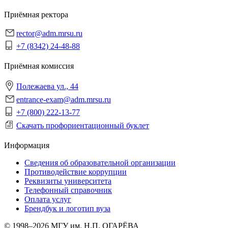
Приёмная ректора
rector@adm.mrsu.ru
+7 (8342) 24-48-88
Приёмная комиссия
Полежаева ул., 44
entrance-exam@adm.mrsu.ru
+7 (800) 222-13-77
Скачать профориентационный буклет
Информация
Сведения об образовательной организации
Противодействие коррупции
Реквизиты университета
Телефонный справочник
Оплата услуг
Брендбук и логотип вуза
© 1998–2026 МГУ им. Н.П. ОГАРЁВА