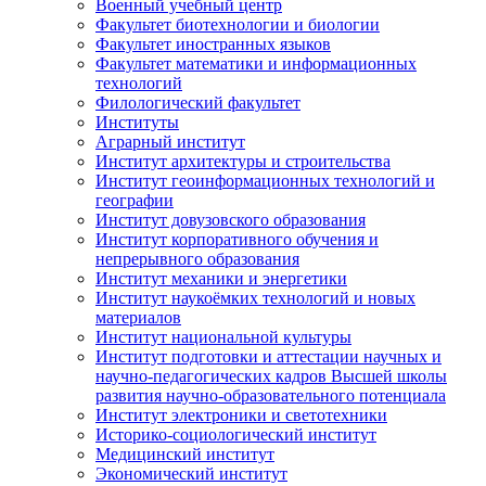
Военный учебный центр
Факультет биотехнологии и биологии
Факультет иностранных языков
Факультет математики и информационных
технологий
Филологический факультет
Институты
Аграрный институт
Институт архитектуры и строительства
Институт геоинформационных технологий и
географии
Институт довузовского образования
Институт корпоративного обучения и
непрерывного образования
Институт механики и энергетики
Институт наукоёмких технологий и новых
материалов
Институт национальной культуры
Институт подготовки и аттестации научных и
научно-педагогических кадров Высшей школы
развития научно-образовательного потенциала
Институт электроники и светотехники
Историко-социологический институт
Медицинский институт
Экономический институт