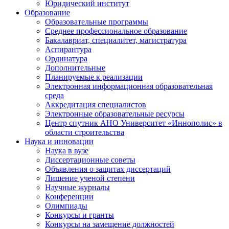
Юридический институт
Образование
Образовательные программы
Среднее профессиональное образование
Бакалавриат, специалитет, магистратура
Аспирантура
Ординатура
Дополнительные
Планируемые к реализации
Электронная информационная образовательная
среда
Аккредитация специалистов
Электронные образовательные ресурсы
Центр спутник АНО Университет «Иннополис» в
области строительства
Наука и инновации
Наука в вузе
Диссертационные советы
Объявления о защитах диссертаций
Лишение ученой степени
Научные журналы
Конференции
Олимпиады
Конкурсы и гранты
Конкурсы на замещение должностей