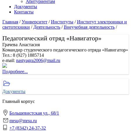
Абитуриентам
Документы
Контакты
Главная
/
Университет
/
Институты
/
Институт электроники и
светотехники
/
Деятельность
/
Внеучебная деятельность
/
Педагогический отряд «Навигатор»
Грачева Анастасия
Командир студенческого педагогического отряда «Навигатор»
Тел.: 8 (927) 1885714
e-mail:
nastyagra2006@mail.ru
Подробнее...
Документы
Главный корпус
Большевистская ул., 68/1
mrsu@mrsu.ru
+7 (8342) 24-37-32