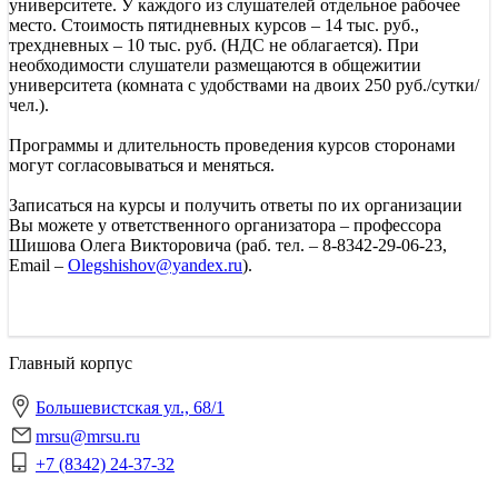
университете. У каждого из слушателей отдельное рабочее
место. Стоимость пятидневных курсов – 14 тыс. руб.,
трехдневных – 10 тыс. руб. (НДС не облагается). При
необходимости слушатели размещаются в общежитии
университета (комната с удобствами на двоих 250 руб./сутки/
чел.).
Программы и длительность проведения курсов сторонами
могут согласовываться и меняться.
Записаться на курсы и получить ответы по их организации
Вы можете у ответственного организатора – профессора
Шишова Олега Викторовича (раб. тел. – 8-8342-29-06-23,
Email –
Olegshishov@yandex.ru
).
Главный корпус
Большевистская ул., 68/1
mrsu@mrsu.ru
+7 (8342) 24-37-32