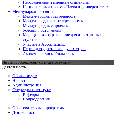
Персональные и именные стипендии
Национальный проект «Наука и университеты»
Международные связи
Международная деятельность
Международная партнерская сеть
Международные проекты
Условия поступления
Медицинское страхование для иностранных
студентов
Участие в Ассоциациях
Перевод студентов из других стран
Академическая мобильность
Институт электроники и светотехники
Деятельность
Об институте
Новости
Администрация
Структура института:
Кафедры
Подразделения
Образовательные программы
Деятельность: