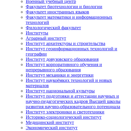
Военный учебный центр
Факультет биотехнологии и биологии
Факультет иностранных языков
Факультет математики и информационных
технологий
Филологический факультет
Институты
Аграрный институт
Институт архитектуры и строительства
Институт геоинформационных технологий и
географии
Институт довузовского образования
Институт корпоративного обучения и
непрерывного образования
Институт механики и энергетики
Институт наукоёмких технологий и новых
материалов
Институт национальной культуры
Институт подготовки и аттестации научных и
научно-педагогических кадров Высшей школы
развития научно-образовательного потенциала
Институт электроники и светотехники
Историко-социологический институт
Медицинский институт
Экономический институт