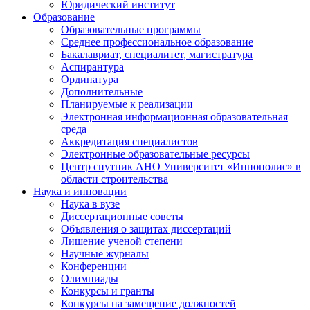
Юридический институт
Образование
Образовательные программы
Среднее профессиональное образование
Бакалавриат, специалитет, магистратура
Аспирантура
Ординатура
Дополнительные
Планируемые к реализации
Электронная информационная образовательная
среда
Аккредитация специалистов
Электронные образовательные ресурсы
Центр спутник АНО Университет «Иннополис» в
области строительства
Наука и инновации
Наука в вузе
Диссертационные советы
Объявления о защитах диссертаций
Лишение ученой степени
Научные журналы
Конференции
Олимпиады
Конкурсы и гранты
Конкурсы на замещение должностей