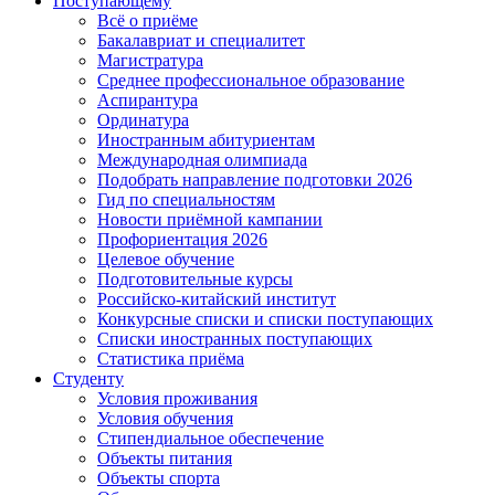
Поступающему
Всё о приёме
Бакалавриат и специалитет
Магистратура
Среднее профессиональное образование
Аспирантура
Ординатура
Иностранным абитуриентам
Международная олимпиада
Подобрать направление подготовки 2026
Гид по специальностям
Новости приёмной кампании
Профориентация 2026
Целевое обучение
Подготовительные курсы
Российско-китайский институт
Конкурсные списки и списки поступающих
Списки иностранных поступающих
Статистика приёма
Студенту
Условия проживания
Условия обучения
Стипендиальное обеспечение
Объекты питания
Объекты спорта