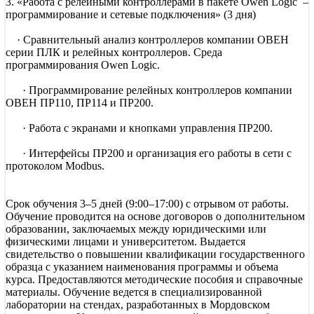
3. «Работа с релейными контроллерами в пакете Owen Logic –
программирование и сетевые подключения» (3 дня)
· Сравнительный анализ контроллеров компании ОВЕН
серии ПЛК и релейных контроллеров. Среда
программирования Owen Logic.
· Программирование релейных контроллеров компании
ОВЕН ПР110, ПР114 и ПР200.
· Работа с экранами и кнопками управления ПР200.
· Интерфейсы ПР200 и организация его работы в сети c
протоколом Modbus.
Срок обучения 3–5 дней (9:00–17:00) с отрывом от работы.
Обучение проводится на основе договоров о дополнительном
образовании, заключаемых между юридическими или
физическими лицами и университетом. Выдается
свидетельство о повышении квалификации государственного
образца с указанием наименования программы и объема
курса. Предоставляются методические пособия и справочные
материалы. Обучение ведется в специализированной
лаборатории на стендах, разработанных в Мордовском