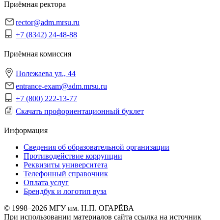
Приёмная ректора
rector@adm.mrsu.ru
+7 (8342) 24-48-88
Приёмная комиссия
Полежаева ул., 44
entrance-exam@adm.mrsu.ru
+7 (800) 222-13-77
Скачать профориентационный буклет
Информация
Сведения об образовательной организации
Противодействие коррупции
Реквизиты университета
Телефонный справочник
Оплата услуг
Брендбук и логотип вуза
© 1998–2026 МГУ им. Н.П. ОГАРЁВА
При использовании материалов сайта ссылка на источник