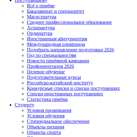
Поступающему
Всё о приёме
Бакалавриат и специалитет
Магистратура
Среднее профессиональное образование
Аспирантура
Ординатура
Иностранным абитуриентам
Международная олимпиада
Подобрать направление подготовки 2026
Гид по специальностям
Новости приёмной кампании
Профориентация 2026
Целевое обучение
Подготовительные курсы
Российско-китайский институт
Конкурсные списки и списки поступающих
Списки иностранных поступающих
Статистика приёма
Студенту
Условия проживания
Условия обучения
Стипендиальное обеспечение
Объекты питания
Объекты спорта