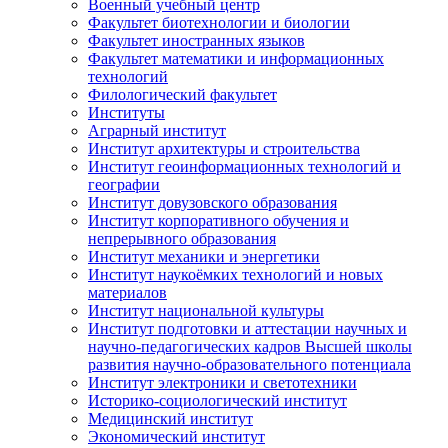
Военный учебный центр
Факультет биотехнологии и биологии
Факультет иностранных языков
Факультет математики и информационных
технологий
Филологический факультет
Институты
Аграрный институт
Институт архитектуры и строительства
Институт геоинформационных технологий и
географии
Институт довузовского образования
Институт корпоративного обучения и
непрерывного образования
Институт механики и энергетики
Институт наукоёмких технологий и новых
материалов
Институт национальной культуры
Институт подготовки и аттестации научных и
научно-педагогических кадров Высшей школы
развития научно-образовательного потенциала
Институт электроники и светотехники
Историко-социологический институт
Медицинский институт
Экономический институт