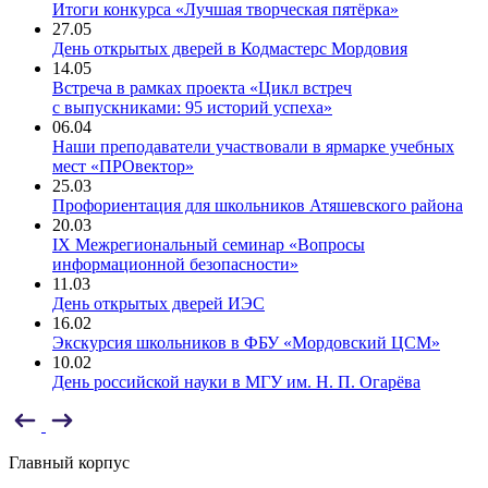
Итоги конкурса «Лучшая творческая пятёрка»
27.05
День открытых дверей в Кодмастерс Мордовия
14.05
Встреча в рамках проекта «Цикл встреч
с выпускниками: 95 историй успеха»
06.04
Наши преподаватели участвовали в ярмарке учебных
мест «ПРОвектор»
25.03
Профориентация для школьников Атяшевского района
20.03
IX Межрегиональный семинар «Вопросы
информационной безопасности»
11.03
День открытых дверей ИЭС
16.02
Экскурсия школьников в ФБУ «Мордовский ЦСМ»
10.02
День российской науки в МГУ им. Н. П. Огарёва
Главный корпус