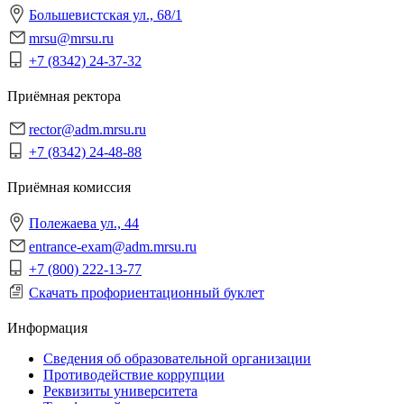
Большевистская ул., 68/1
mrsu@mrsu.ru
+7 (8342) 24-37-32
Приёмная ректора
rector@adm.mrsu.ru
+7 (8342) 24-48-88
Приёмная комиссия
Полежаева ул., 44
entrance-exam@adm.mrsu.ru
+7 (800) 222-13-77
Скачать профориентационный буклет
Информация
Сведения об образовательной организации
Противодействие коррупции
Реквизиты университета