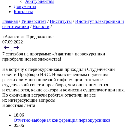
Абитуриентам
Документы
Контакты
Главная
/
Университет
/
Институты
/
Институт электроники и
светотехники
/
Новости
/
«Адаптив». Продолжение
07.09.2022
7 сентября на программе «Адаптив» первокурсники
приобрели новые знакомства!
На встречу с первокурсниками приходили Студенческий
совет и Профбюро ИЭС. Новоиспеченным студентам
рассказали много полезной информации: что такое
студенческий совет и профбюро, чем они занимаются
и отличаются, какие сектора и комиссии существуют при них.
По окончании встречи ребятам ответили на все
их интересующие вопросы.
Новостная лента
18.06
Отчётно-выборная конференция первокурсников
05.06