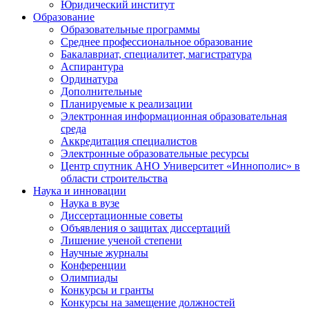
Юридический институт
Образование
Образовательные программы
Среднее профессиональное образование
Бакалавриат, специалитет, магистратура
Аспирантура
Ординатура
Дополнительные
Планируемые к реализации
Электронная информационная образовательная
среда
Аккредитация специалистов
Электронные образовательные ресурсы
Центр спутник АНО Университет «Иннополис» в
области строительства
Наука и инновации
Наука в вузе
Диссертационные советы
Объявления о защитах диссертаций
Лишение ученой степени
Научные журналы
Конференции
Олимпиады
Конкурсы и гранты
Конкурсы на замещение должностей