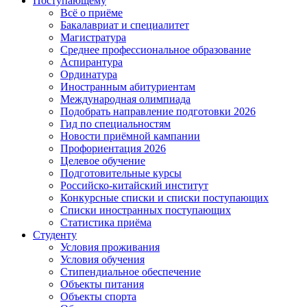
Поступающему
Всё о приёме
Бакалавриат и специалитет
Магистратура
Среднее профессиональное образование
Аспирантура
Ординатура
Иностранным абитуриентам
Международная олимпиада
Подобрать направление подготовки 2026
Гид по специальностям
Новости приёмной кампании
Профориентация 2026
Целевое обучение
Подготовительные курсы
Российско-китайский институт
Конкурсные списки и списки поступающих
Списки иностранных поступающих
Статистика приёма
Студенту
Условия проживания
Условия обучения
Стипендиальное обеспечение
Объекты питания
Объекты спорта