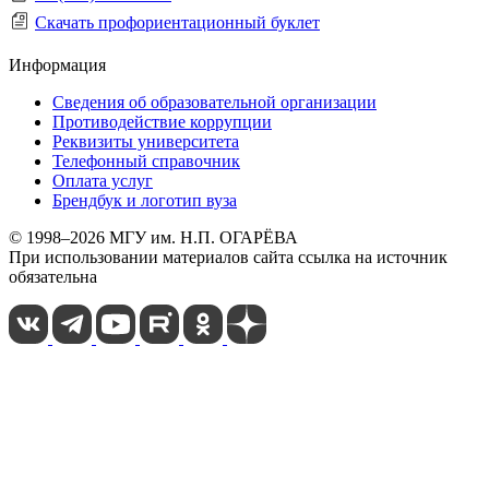
Скачать профориентационный буклет
Информация
Сведения об образовательной организации
Противодействие коррупции
Реквизиты университета
Телефонный справочник
Оплата услуг
Брендбук и логотип вуза
© 1998–2026 МГУ им. Н.П. ОГАРЁВА
При использовании материалов сайта ссылка на источник
обязательна