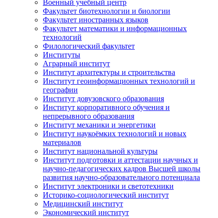
Военный учебный центр
Факультет биотехнологии и биологии
Факультет иностранных языков
Факультет математики и информационных
технологий
Филологический факультет
Институты
Аграрный институт
Институт архитектуры и строительства
Институт геоинформационных технологий и
географии
Институт довузовского образования
Институт корпоративного обучения и
непрерывного образования
Институт механики и энергетики
Институт наукоёмких технологий и новых
материалов
Институт национальной культуры
Институт подготовки и аттестации научных и
научно-педагогических кадров Высшей школы
развития научно-образовательного потенциала
Институт электроники и светотехники
Историко-социологический институт
Медицинский институт
Экономический институт