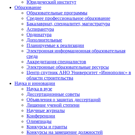
Юридический институт
Образование
Образовательные программы
Среднее профессиональное образование
Бакалавриат, специалитет, магистратура
Аспирантура
Ординатура
Дополнительные
Планируемые к реализации
Электронная информационная образовательная
среда
Аккредитация специалистов
Электронные образовательные ресурсы
Центр спутник АНО Университет «Иннополис» в
области строительства
Наука и инновации
Наука в вузе
Диссертационные советы
Объявления о защитах диссертаций
Лишение ученой степени
Научные журналы
Конференции
Олимпиады
Конкурсы и гранты
Конкурсы на замещение должностей