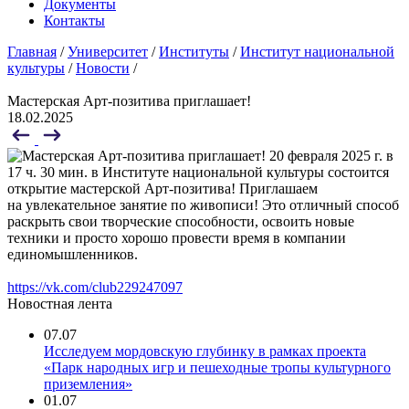
Документы
Контакты
Главная
/
Университет
/
Институты
/
Институт национальной
культуры
/
Новости
/
Мастерская Арт-позитива приглашает!
18.02.2025
20 февраля 2025 г. в
17 ч. 30 мин. в Институте национальной культуры состоится
открытие мастерской Арт-позитива! Приглашаем
на увлекательное занятие по живописи! Это отличный способ
раскрыть свои творческие способности, освоить новые
техники и просто хорошо провести время в компании
единомышленников.
https://vk.com/club229247097
Новостная лента
07.07
Исследуем мордовскую глубинку в рамках проекта
«Парк народных игр и пешеходные тропы культурного
приземления»
01.07