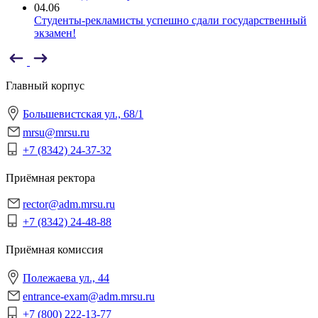
04.06
Студенты-рекламисты успешно сдали государственный
экзамен!
Главный корпус
Большевистская ул., 68/1
mrsu@mrsu.ru
+7 (8342) 24-37-32
Приёмная ректора
rector@adm.mrsu.ru
+7 (8342) 24-48-88
Приёмная комиссия
Полежаева ул., 44
entrance-exam@adm.mrsu.ru
+7 (800) 222-13-77