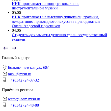
ИНК приглашает на концерт вокально-
инструментальной музыки
05.06
ИНК приглашает на выставку живописи, графики,
декоративно-прикладного искусства преподавателя
Олеси Авдеевой и учеников
04.06
Студенты-рекламисты успешно сдали государственный
экзамен!
Главный корпус
Большевистская ул., 68/1
mrsu@mrsu.ru
+7 (8342) 24-37-32
Приёмная ректора
rector@adm.mrsu.ru
+7 (8342) 24-48-88