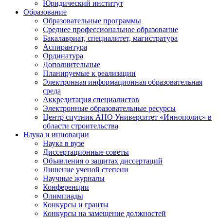
Юридический институт
Образование
Образовательные программы
Среднее профессиональное образование
Бакалавриат, специалитет, магистратура
Аспирантура
Ординатура
Дополнительные
Планируемые к реализации
Электронная информационная образовательная
среда
Аккредитация специалистов
Электронные образовательные ресурсы
Центр спутник АНО Университет «Иннополис» в
области строительства
Наука и инновации
Наука в вузе
Диссертационные советы
Объявления о защитах диссертаций
Лишение ученой степени
Научные журналы
Конференции
Олимпиады
Конкурсы и гранты
Конкурсы на замещение должностей