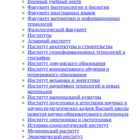
Военный учебный центр
Факультет биотехнологии и биологии
Факультет иностранных языков
Факультет математики и информационных
технологий
Филологический факультет
Институты
Аграрный институт
Институт архитектуры и строительства
Институт геоинформационных технологий и
географии
Институт довузовского образования
Институт корпоративного обучения и
непрерывного образования
Институт механики и энергетики
Институт наукоёмких технологий и новых
материалов
Институт национальной культуры
Институт подготовки и аттестации научных и
научно-педагогических кадров Высшей школы
развития научно-образовательного потенциала
Институт электроники и светотехники
Историко-социологический институт
Медицинский институт
Экономический институт