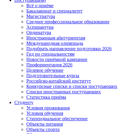
Поступающему
Всё о приёме
Бакалавриат и специалитет
Магистратура
Среднее профессиональное образование
Аспирантура
Ординатура
Иностранным абитуриентам
Международная олимпиада
Подобрать направление подготовки 2026
Гид по специальностям
Новости приёмной кампании
Профориентация 2026
Целевое обучение
Подготовительные курсы
Российско-китайский институт
Конкурсные списки и списки поступающих
Списки иностранных поступающих
Статистика приёма
Студенту
Условия проживания
Условия обучения
Стипендиальное обеспечение
Объекты питания
Объекты спорта