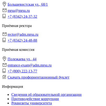
Большевистская ул., 68/1
mrsu@mrsu.ru
+7 (8342) 24-37-32
Приёмная ректора
rector@adm.mrsu.ru
+7 (8342) 24-48-88
Приёмная комиссия
Полежаева ул., 44
entrance-exam@adm.mrsu.ru
+7 (800) 222-13-77
Скачать профориентационный буклет
Информация
Сведения об образовательной организации
Противодействие коррупции
Реквизиты университета