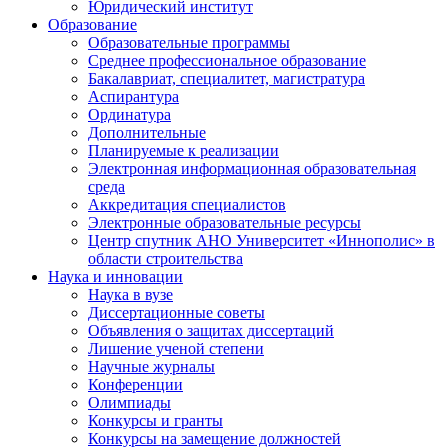
Юридический институт
Образование
Образовательные программы
Среднее профессиональное образование
Бакалавриат, специалитет, магистратура
Аспирантура
Ординатура
Дополнительные
Планируемые к реализации
Электронная информационная образовательная
среда
Аккредитация специалистов
Электронные образовательные ресурсы
Центр спутник АНО Университет «Иннополис» в
области строительства
Наука и инновации
Наука в вузе
Диссертационные советы
Объявления о защитах диссертаций
Лишение ученой степени
Научные журналы
Конференции
Олимпиады
Конкурсы и гранты
Конкурсы на замещение должностей