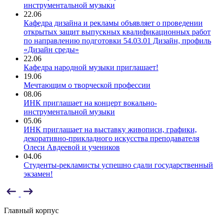
инструментальной музыки
22.06
Кафедра дизайна и рекламы объявляет о проведении
открытых защит выпускных квалификационных работ
по направлению подготовки 54.03.01 Дизайн, профиль
«Дизайн среды»
22.06
Кафедра народной музыки приглашает!
19.06
Мечтающим о творческой профессии
08.06
ИНК приглашает на концерт вокально-
инструментальной музыки
05.06
ИНК приглашает на выставку живописи, графики,
декоративно-прикладного искусства преподавателя
Олеси Авдеевой и учеников
04.06
Студенты-рекламисты успешно сдали государственный
экзамен!
Главный корпус