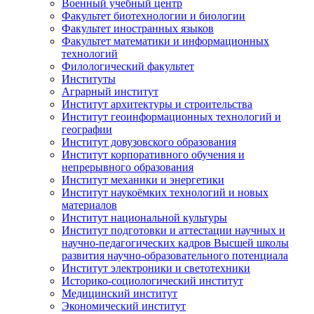
Военный учебный центр
Факультет биотехнологии и биологии
Факультет иностранных языков
Факультет математики и информационных
технологий
Филологический факультет
Институты
Аграрный институт
Институт архитектуры и строительства
Институт геоинформационных технологий и
географии
Институт довузовского образования
Институт корпоративного обучения и
непрерывного образования
Институт механики и энергетики
Институт наукоёмких технологий и новых
материалов
Институт национальной культуры
Институт подготовки и аттестации научных и
научно-педагогических кадров Высшей школы
развития научно-образовательного потенциала
Институт электроники и светотехники
Историко-социологический институт
Медицинский институт
Экономический институт