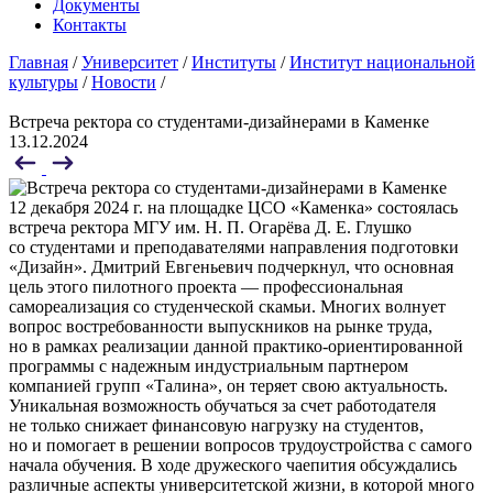
Документы
Контакты
Главная
/
Университет
/
Институты
/
Институт национальной
культуры
/
Новости
/
Встреча ректора со студентами-дизайнерами в Каменке
13.12.2024
12 декабря 2024 г. на площадке ЦСО «Каменка» состоялась
встреча ректора МГУ им. Н. П. Огарёва Д. Е. Глушко
со студентами и преподавателями направления подготовки
«Дизайн». Дмитрий Евгеньевич подчеркнул, что основная
цель этого пилотного проекта — профессиональная
самореализация со студенческой скамьи. Многих волнует
вопрос востребованности выпускников на рынке труда,
но в рамках реализации данной практико-ориентированной
программы с надежным индустриальным партнером
компанией групп «Талина», он теряет свою актуальность.
Уникальная возможность обучаться за счет работодателя
не только снижает финансовую нагрузку на студентов,
но и помогает в решении вопросов трудоустройства с самого
начала обучения. В ходе дружеского чаепития обсуждались
различные аспекты университетской жизни, в которой много