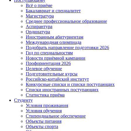
Поступающему
Всё о приёме
Бакалавриат и специалитет
Магистратура
Среднее профессиональное образование
Аспирантура
Ординатура
Иностранным абитуриентам
Международная олимпиада
Подобрать направление подготовки 2026
Гид по специальностям
Новости приёмной кампании
Профориентация 2026
Целевое обучение
Подготовительные курсы
Российско-китайский институт
Конкурсные списки и списки поступающих
Списки иностранных поступающих
Статистика приёма
Студенту
Условия проживания
Условия обучения
Стипендиальное обеспечение
Объекты питания
Объекты спорта