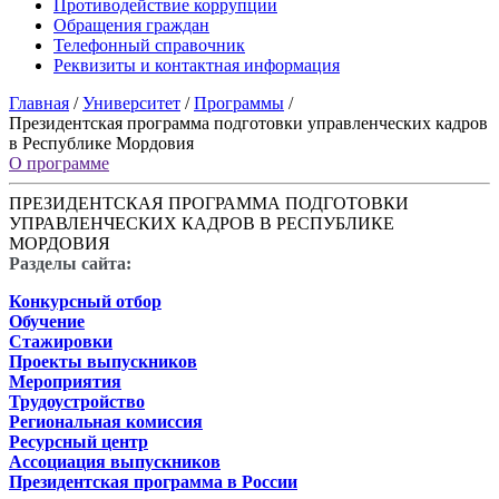
Противодействие коррупции
Обращения граждан
Телефонный справочник
Реквизиты и контактная информация
Главная
/
Университет
/
Программы
/
Президентская программа подготовки управленческих кадров
в Республике Мордовия
О программе
ПРЕЗИДЕНТСКАЯ ПРОГРАММА ПОДГОТОВКИ
УПРАВЛЕНЧЕСКИХ КАДРОВ В РЕСПУБЛИКЕ
МОРДОВИЯ
Разделы сайта:
Конкурсный отбор
Обучение
Стажировки
Проекты выпускников
Мероприятия
Трудоустройство
Региональная комиссия
Ресурсный центр
Ассоциация выпускников
Президентская программа в России