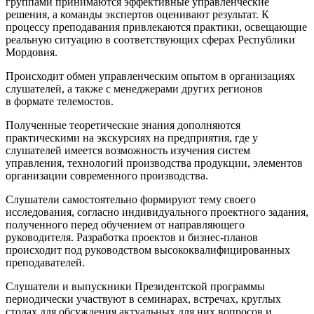
группами принимаются эффективные управленческие
решения, а команды экспертов оценивают результат. К
процессу преподавания привлекаются практики, освещающие
реальную ситуацию в соответствующих сферах Республики
Мордовия.
Происходит обмен управленческим опытом в организациях
слушателей, а также с менеджерами других регионов
в формате телемостов.
Полученные теоретические знания дополняются
практическими на экскурсиях на предприятия, где у
слушателей имеется возможность изучения систем
управления, технологий производства продукции, элементов
организации современного производства.
Слушатели самостоятельно формируют тему своего
исследования, согласно индивидуального проектного задания,
полученного перед обучением от направляющего
руководителя. Разработка проектов и бизнес-планов
происходит под руководством высококвалифицированных
преподавателей.
Слушатели и выпускники Президентской программы
периодически участвуют в семинарах, встречах, круглых
столах для обсуждения актуальных для них вопросов и