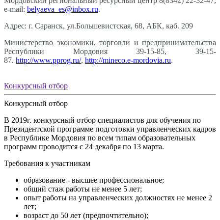
Мордовский региональный ресурсный центр 8(8342) 22-32-47,
e-mail:
belyaeva_es@inbox.ru
.
Адрес: г. Саранск, ул.Большевистская, 68, АБК, каб. 209
Министерство экономики, торговли и предпринимательства
Республики Мордовия 39-15-85, 39-15-
87.
http://www.pprog.ru/
,
http://mineco.e-mordovia.ru
.
Конкурсный отбор
Конкурсный отбор
В 2019г. конкурсный отбор специалистов для обучения по
Президентской программе подготовки управленческих кадров
в Республике Мордовия по всем типам образовательных
программ проводится с 24 декабря по 13 марта.
Требования к участникам
образование - высшее профессиональное;
общий стаж работы не менее 5 лет;
опыт работы на управленческих должностях не менее 2
лет;
возраст до 50 лет (предпочтительно);