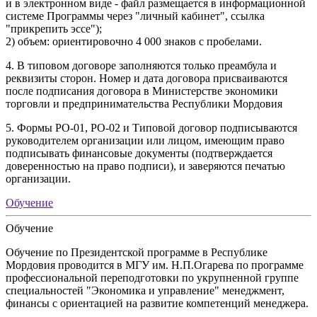
и в электронном виде - файл размещается в информационной
системе Программы через "личный кабинет", ссылка
"прикрепить эссе");
2) объем: ориентировочно 4 000 знаков с пробелами.
4. В типовом договоре заполняются только преамбула и
реквизиты сторон. Номер и дата договора присваиваются
после подписания договора в Министерстве экономики
торговли и предпринимательства Республики Мордовия
5. Формы РО-01, РО-02 и Типовой договор подписываются
руководителем организации или лицом, имеющим право
подписывать финансовые документы (подтверждается
доверенностью на право подписи), и заверяются печатью
организации.
Обучение
Обучение
Обучение по Президентской программе в Республике
Мордовия проводится в МГУ им. Н.П.Огарева по программе
профессиональной переподготовки по укрупненной группе
специальностей "Экономика и управление" менеджмент,
финансы с ориентацией на развитие компетенций менеджера.