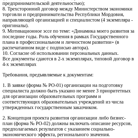
предпринимательской деятельностью);
8. Трехсторонний договор между Министерством экономики
торговли и предпринимательства Республики Мордовия,
направляющей организацией и специалистом (4 экземпляра -
оригиналы).
9. Мотивационное эссе по теме: «Динамика моего развития за
последние годы. Роль обучения в рамках Государственного
плана в профессиональном и личностном развитии» (в
распечатанном виде с подписью автора).
10. Согласие об использовании персональных данных.
Все документы сдаются в 2-х экземплярах, типовой договор в
4-х экземплярах
Требования, предъявляемые к документам:
1. В заявке (форма № РО-01) организации на подготовку
специалиста должно быть указано не менее 3 приоритетных
для организации образовательных программ и
соответствующих образовательных учреждений из числа
утвержденных государственным заказчиком.
2. Концепция проекта развития организации либо бизнес-
план (форма № РО-02) должны включать описание ресурсов,
предполагаемых результатов с указанием социально-
экономического эффекта, регионального значения.