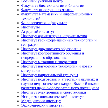
Военный учебный центр
Факультет биотехнологии и биологии
Факультет иностранных языков
Факультет математики и информационных
технологий
Филологический факультет
Институты
Аграрный институт
Институт архитектуры и строительства
Институт геоинформационных технологий и
географии
Институт довузовского образования
Институт корпоративного обучения и
непрерывного образования
Институт механики и энергетики
Институт наукоёмких технологий и новых
материалов
Институт национальной культуры
Институт подготовки и аттестации научных и
научно-педагогических кадров Высшей школы
развития научно-образовательного потенциала
Институт электроники и светотехники
Историко-социологический институт
Медицинский институт
Экономический институт