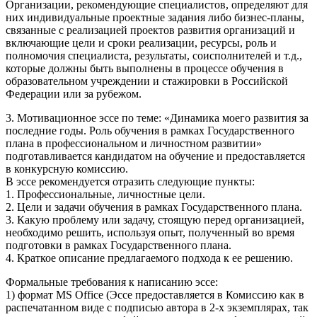
Организации, рекомендующие специалистов, определяют для
них индивидуальные проектные задания либо бизнес-планы,
связанные с реализацией проектов развития организаций и
включающие цели и сроки реализации, ресурсы, роль и
полномочия специалиста, результаты, соисполнителей и т.д.,
которые должны быть выполнены в процессе обучения в
образовательном учреждении и стажировки в Российской
Федерации или за рубежом.
3. Мотивационное эссе по теме: «Динамика моего развития за
последние годы. Роль обучения в рамках Государственного
плана в профессиональном и личностном развитии»
подготавливается кандидатом на обучение и предоставляется
в конкурсную комиссию.
В эссе рекомендуется отразить следующие пункты:
1. Профессиональные, личностные цели.
2. Цели и задачи обучения в рамках Государственного плана.
3. Какую проблему или задачу, стоящую перед организацией,
необходимо решить, используя опыт, полученный во время
подготовки в рамках Государственного плана.
4. Краткое описание предлагаемого подхода к ее решению.
Формальные требования к написанию эссе:
1) формат MS Office (Эссе предоставляется в Комиссию как в
распечатанном виде с подписью автора в 2-х экземплярах, так