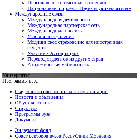
Персональные и именные стипендии
Национальный проект «Наука и университеты»
Международные связи
Международная деятельность
Международная партнерская сеть
Международные проекты
Условия поступления
Медицинское страхование для иностранных
студентов
Участие в Ассоциациях
Перевод студентов из других стран
Академическая мобильность
Университет
Программы вуза
Сведения об образовательной организации
Новости и объявления
Об университете
Структура
Программы вуза
Документы
Эндаумент-фонд
Совет ректоров вузов Республики Мордовия