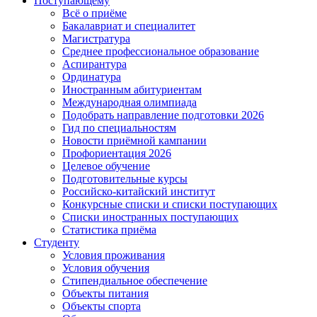
Поступающему
Всё о приёме
Бакалавриат и специалитет
Магистратура
Среднее профессиональное образование
Аспирантура
Ординатура
Иностранным абитуриентам
Международная олимпиада
Подобрать направление подготовки 2026
Гид по специальностям
Новости приёмной кампании
Профориентация 2026
Целевое обучение
Подготовительные курсы
Российско-китайский институт
Конкурсные списки и списки поступающих
Списки иностранных поступающих
Статистика приёма
Студенту
Условия проживания
Условия обучения
Стипендиальное обеспечение
Объекты питания
Объекты спорта