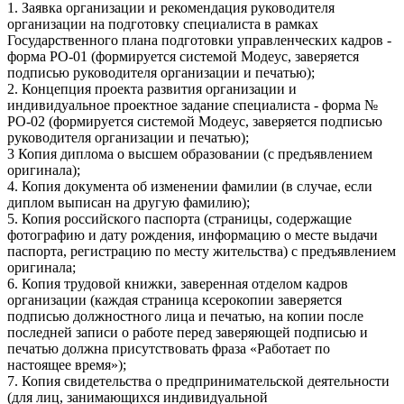
1. Заявка организации и рекомендация руководителя
организации на подготовку специалиста в рамках
Государственного плана подготовки управленческих кадров -
форма РО-01 (формируется системой Модеус, заверяется
подписью руководителя организации и печатью);
2. Концепция проекта развития организации и
индивидуальное проектное задание специалиста - форма №
РО-02 (формируется системой Модеус, заверяется подписью
руководителя организации и печатью);
3 Копия диплома о высшем образовании (с предъявлением
оригинала);
4. Копия документа об изменении фамилии (в случае, если
диплом выписан на другую фамилию);
5. Копия российского паспорта (страницы, содержащие
фотографию и дату рождения, информацию о месте выдачи
паспорта, регистрацию по месту жительства) с предъявлением
оригинала;
6. Копия трудовой книжки, заверенная отделом кадров
организации (каждая страница ксерокопии заверяется
подписью должностного лица и печатью, на копии после
последней записи о работе перед заверяющей подписью и
печатью должна присутствовать фраза «Работает по
настоящее время»);
7. Копия свидетельства о предпринимательской деятельности
(для лиц, занимающихся индивидуальной