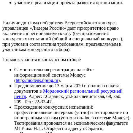
участие в реализации проекта развития организации.
Наличие диплома победителя Всероссийского конкурса
управленцев «Лидеры России» дает приоритетное право
включения в региональную квоту (без прохождения
конкурсных испытаний (общий и специальный конкурсы),
при условии соответствия требованиям, предъявляемым к
участникам конкурсного отбора).
Порядок участия в конкурсном отборе
Самостоятельная регистрация на сайте
информационной системы Модеус
(
http://modeus.pprog.ru
).
Предоставление до 13 марта 2020 г. полного пакета
документов в
Мордовский региональный ресурсный
центр
. Адрес: г.Саранск, ул.Большевистская, 68, каб.
209. Тел.: 22-32-47.
Прохождение конкурсных испытаний:
профессиональное интервью (устно) и тестирование по
иностранным языкам (устно и on-line в системе Модеус).
Тестирования проводятся на экономическом факультете
МГУ им. Н.П. Огарева по адресу г.Саранск,