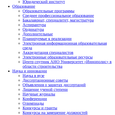
Юридический институт
Образование
Образовательные программы
Среднее профессиональное образование
Бакалавриат, специалитет, магистратура
Аспирантура
Ординатура
Дополнительные
Планируемые к реализации
Электронная информационная образовательная
среда
Аккредитация специалистов
Электронные образовательные ресурсы
Центр спутник АНО Университет «Иннополис» в
области строительства
Наука и инновации
Наука в вузе
Диссертационные советы
Объявления о защитах диссертаций
Лишение ученой степени
Научные журналы
Конференции
Олимпиады
Конкурсы и гранты
Конкурсы на замещение должностей