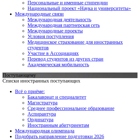
Персональные и именные стипендии
Национальный проект «Наука и университеты»
Международные связи
Международная деятельность
Международная партнерская сеть
Международные проекты
Условия поступления
Медицинское страхование для иностранных
студентов
Участие в Ассоциациях
Перевод студентов из других стран
Академическая мобильность
Поступающему
Списки иностранных поступающих
Всё о приёме:
Бакалавриат и специалитет
Магистратура
Среднее профессиональное образование
Аспирантура
Ординатура
Иностранным абитуриентам
Международная олимпиада
Подобрать направление подготовки 2026