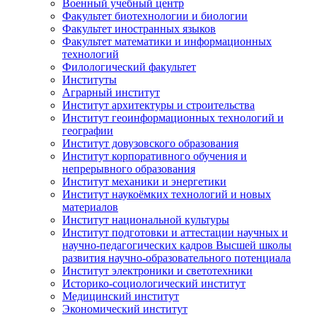
Военный учебный центр
Факультет биотехнологии и биологии
Факультет иностранных языков
Факультет математики и информационных
технологий
Филологический факультет
Институты
Аграрный институт
Институт архитектуры и строительства
Институт геоинформационных технологий и
географии
Институт довузовского образования
Институт корпоративного обучения и
непрерывного образования
Институт механики и энергетики
Институт наукоёмких технологий и новых
материалов
Институт национальной культуры
Институт подготовки и аттестации научных и
научно-педагогических кадров Высшей школы
развития научно-образовательного потенциала
Институт электроники и светотехники
Историко-социологический институт
Медицинский институт
Экономический институт