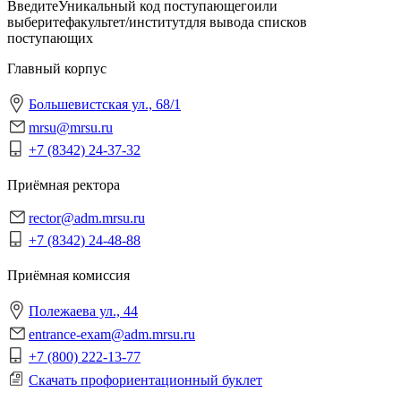
Введите
Уникальный код поступающего
или
выберите
факультет/институт
для вывода списков
поступающих
Главный корпус
Большевистская ул., 68/1
mrsu@mrsu.ru
+7 (8342) 24-37-32
Приёмная ректора
rector@adm.mrsu.ru
+7 (8342) 24-48-88
Приёмная комиссия
Полежаева ул., 44
entrance-exam@adm.mrsu.ru
+7 (800) 222-13-77
Скачать профориентационный буклет