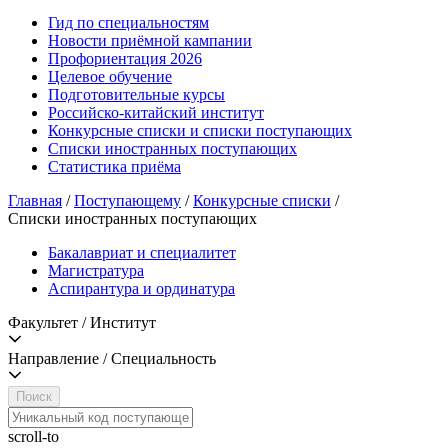
Гид по специальностям
Новости приёмной кампании
Профориентация 2026
Целевое обучение
Подготовительные курсы
Российско-китайский институт
Конкурсные списки и списки поступающих
Списки иностранных поступающих
Статистика приёма
Главная
/
Поступающему
/
Конкурсные списки
/
Списки иностранных поступающих
Бакалавриат и специалитет
Магистратура
Аспирантура и ординатура
Факультет / Институт
Направление / Специальность
Поиск
scroll-to