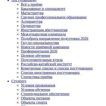
Поступающему
Всё о приёме
Бакалавриат и специалитет
Магистратура
Среднее профессиональное образование
Аспирантура
Ординатура
Иностранным абитуриентам
Международная олимпиада
Подобрать направление подготовки 2026
Гид по специальностям
Новости приёмной кампании
Профориентация 2026
Целевое обучение
Подготовительные курсы
Российско-китайский институт
Конкурсные списки и списки поступающих
Списки иностранных поступающих
Статистика приёма
Студенту
Условия проживания
Условия обучения
Стипендиальное обеспечение
Объекты питания
Объекты спорта