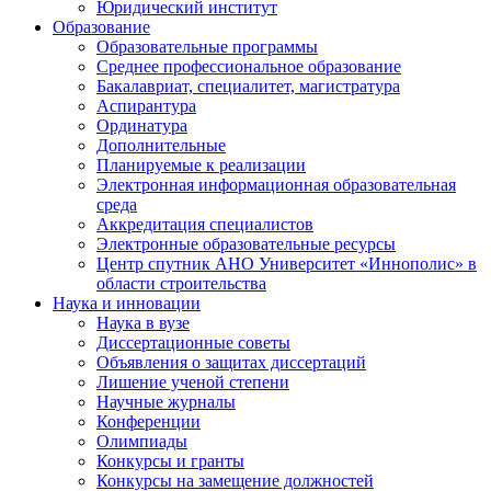
Юридический институт
Образование
Образовательные программы
Среднее профессиональное образование
Бакалавриат, специалитет, магистратура
Аспирантура
Ординатура
Дополнительные
Планируемые к реализации
Электронная информационная образовательная
среда
Аккредитация специалистов
Электронные образовательные ресурсы
Центр спутник АНО Университет «Иннополис» в
области строительства
Наука и инновации
Наука в вузе
Диссертационные советы
Объявления о защитах диссертаций
Лишение ученой степени
Научные журналы
Конференции
Олимпиады
Конкурсы и гранты
Конкурсы на замещение должностей